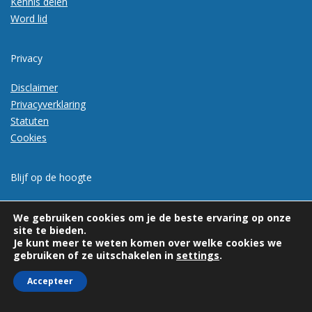
Kennis delen
Word lid
Privacy
Disclaimer
Privacyverklaring
Statuten
Cookies
Blijf op de hoogte
Meld je aan voor de nieuwsbrief
We gebruiken cookies om je de beste ervaring op onze
site te bieden.
Je kunt meer te weten komen over welke cookies we
gebruiken of ze uitschakelen in
settings
.
Accepteer
© 2026 | Vexpan | Alle rechten voorbehouden