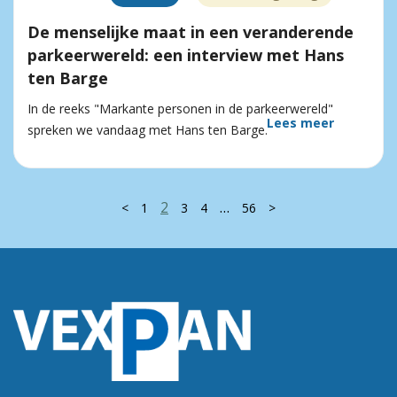
De menselijke maat in een veranderende
parkeerwereld: een interview met Hans
ten Barge
In de reeks "Markante personen in de parkeerwereld"
Lees meer
spreken we vandaag met Hans ten Barge.
2
…
<
1
3
4
56
>