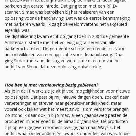
parkeren zijn eerste intrede. Dat ging toen met een RFID-
scanner. Simac was betrokken bij het realiseren van een
oplossing voor de handhaving. Dat was de eerste kennismaking
met parkeren waarbij ik zag hoe veelomvattend het vakgebied
eigenlijk was.
De digitalisering kwam echt op gang toen in 2004 de gemeente
Amsterdam startte met het volledig digitaliseren van alle
parkeeractiviteiten. De gemeente schreef een tender uit voor
het ontwikkelen van een applicatie voor de handhaving. Daar
ging Simac mee aan de slag en werd ik de directeur van het
bedrijf van Simac dat deze oplossing ontwikkelde.
Hoe ben je met vernieuwing bezig gebleven?
Als je in de IT werkt zie je altijd veel mogelijkheden voor nieuwe
oplossingen. Dat past bij mij: nieuwe dingen doen, zoeken naar
verbeteringen en streven naar gebruiksvriendelijkheid, maar
vooral ook kijken wat het meest zinvol is om verder te brengen.
Zo stond ik daar ook in bij Simac, alleen gaandeweg pasten de
producten minder goed bij de Simac organisatie. De producten
zijn op een gegeven moment overgegaan naar Waysis, het
bedrijf waar onder andere Yellowbrick onderdeel van was. In die