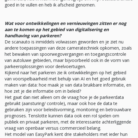
goed in te vullen en heb ik afscheid genomen.
Wat voor ontwikkelingen en vernieuwingen zitten er nog
aan te komen op het gebied van digitalisering en
handhaving van parkeren?
De scanauto is inmiddels volwassen geworden en je ziet nu
andere toepassingen van deze cameratechniek opkomen, zoals
het bewaken van spoorwegovergangen en toegangscontrole
van autoluwe gebieden, maar bijvoorbeeld ook in de vorm van
parkeeroplossingen voor deelvoertuigen.
Kijkend naar het parkeren zie ik ontwikkelingen op het gebied
van voorspelbaarheid met behulp van AI en het goed gebruik
maken van data: hoe maak je van data bruikbare informatie, en
hoe zet je die informatie om in beleid?
Het gaat dan niet alleen om de vraag hoe je de parkeerdata
gebruikt (aansturing/ controle), maar ook hoe de data te
gebruiken zijn voor beleidsvorming, monitoring en betrouwbare
prognoses. Tenslotte kunnen data ook een rol spelen om
publiek en privaat parkeren, met de interessante achterliggende
vraag van openbaar versus commercieel belang.
Het model van EasyPark kent drie stakeholders met ieder hun