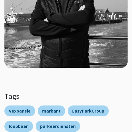
Tags
Vexpansie
markant
EasyParkGroup
loopbaan
parkeerdiensten