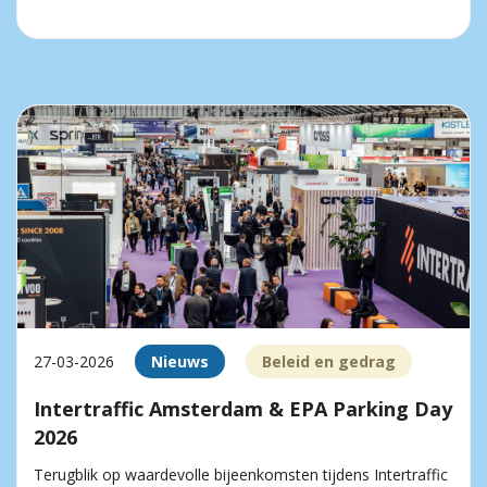
27-03-2026
Nieuws
Beleid en gedrag
Intertraffic Amsterdam & EPA Parking Day
2026
Terugblik op waardevolle bijeenkomsten tijdens Intertraffic