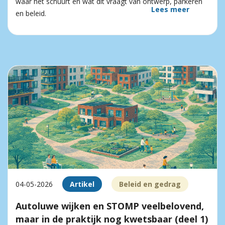
waar het schuurt en wat dit vraagt van ontwerp, parkeren
Lees meer
en beleid.
04-05-2026
Artikel
Beleid en gedrag
Autoluwe wijken en STOMP veelbelovend,
maar in de praktijk nog kwetsbaar (deel 1)