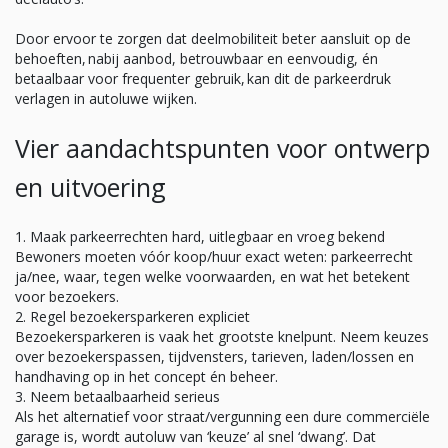
Door ervoor te zorgen dat deelmobiliteit beter aansluit op de
behoeften, nabij aanbod, betrouwbaar en eenvoudig, én
betaalbaar voor frequenter gebruik, kan dit de parkeerdruk
verlagen in autoluwe wijken.
Vier aandachtspunten voor ontwerp
en uitvoering
Maak parkeerrechten hard, uitlegbaar en vroeg bekend
Bewoners moeten vóór koop/huur exact weten: parkeerrecht
ja/nee, waar, tegen welke voorwaarden, en wat het betekent
voor bezoekers.
Regel bezoekersparkeren expliciet
Bezoekersparkeren is vaak het grootste knelpunt. Neem keuzes
over bezoekerspassen, tijdvensters, tarieven, laden/lossen en
handhaving op in het concept én beheer.
Neem betaalbaarheid serieus
Als het alternatief voor straat/vergunning een dure commerciële
garage is, wordt autoluw van ‘keuze’ al snel ‘dwang’. Dat