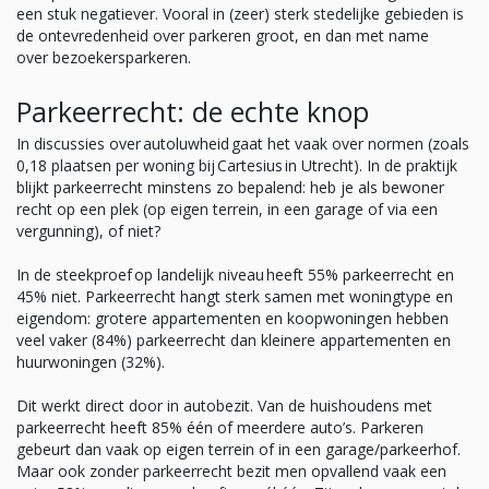
een stuk negatiever. Vooral in (zeer) sterk stedelijke gebieden is
de ontevredenheid over parkeren groot, en dan met name
over bezoekersparkeren.
Parkeerrecht: de echte knop
In discussies over autoluwheid gaat het vaak over normen (zoals
0,18 plaatsen per woning bij Cartesius in Utrecht). In de praktijk
blijkt parkeerrecht minstens zo bepalend: heb je als bewoner
recht op een plek (op eigen terrein, in een garage of via een
vergunning), of niet?
In de steekproef op landelijk niveau heeft 55% parkeerrecht en
45% niet. Parkeerrecht hangt sterk samen met woningtype en
eigendom: grotere appartementen en koopwoningen hebben
veel vaker (84%) parkeerrecht dan kleinere appartementen en
huurwoningen (32%).
Dit werkt direct door in autobezit. Van de huishoudens met
parkeerrecht heeft 85% één of meerdere auto’s. Parkeren
gebeurt dan vaak op eigen terrein of in een garage/parkeerhof.
Maar ook zonder parkeerrecht bezit men opvallend vaak een