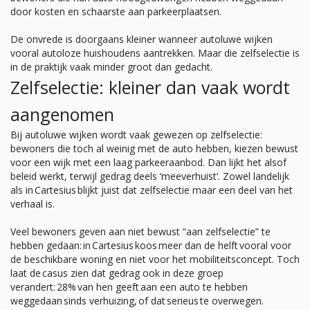
door kosten en schaarste aan parkeerplaatsen.
De onvrede is doorgaans kleiner wanneer autoluwe wijken
vooral autoloze huishoudens aantrekken. Maar die zelfselectie is
in de praktijk vaak minder groot dan gedacht.
Zelfselectie: kleiner dan vaak wordt
aangenomen
Bij autoluwe wijken wordt vaak gewezen op zelfselectie:
bewoners die toch al weinig met de auto hebben, kiezen bewust
voor een wijk met een laag parkeeraanbod. Dan lijkt het alsof
beleid werkt, terwijl gedrag deels ‘meeverhuist’. Zowel landelijk
als in Cartesius blijkt juist dat zelfselectie maar een deel van het
verhaal is.
Veel bewoners geven aan niet bewust “aan zelfselectie” te
hebben gedaan: in Cartesius koos meer dan de helft vooral voor
de beschikbare woning en niet voor het mobiliteitsconcept. Toch
laat de casus zien dat gedrag ook in deze groep
verandert: 28% van hen geeft aan een auto te hebben
weggedaan sinds verhuizing, of dat serieus te overwegen.