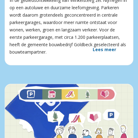
In de gebiedsontwikkeling van Winkelsteeg zet Nijmegen in
op een autoluwe en duurzame leefomgeving. Parkeren
wordt daarom grotendeels geconcentreerd in centrale
parkeergarages, waardoor meer ruimte ontstaat voor
wonen, werken, groen en langzaam verkeer. Voor de
eerste parkeergarage, met circa 1.200 parkeerplaatsen,
heeft de gemeente bouwbedrijf Goldbeck geselecteerd als
Lees meer
bouwteampartner.