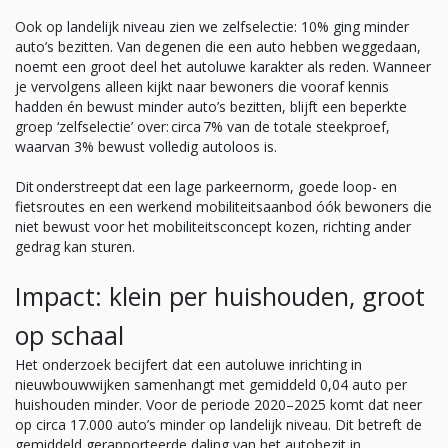
Ook op landelijk niveau zien we zelfselectie: 10% ging minder
auto’s bezitten. Van degenen die een auto hebben weggedaan,
noemt een groot deel het autoluwe karakter als reden. Wanneer
je vervolgens alleen kijkt naar bewoners die vooraf kennis
hadden én bewust minder auto’s bezitten, blijft een beperkte
groep ‘zelfselectie’ over: circa 7% van de totale steekproef,
waarvan 3% bewust volledig autoloos is.
Dit onderstreept dat een lage parkeernorm, goede loop- en
fietsroutes en een werkend mobiliteitsaanbod óók bewoners die
niet bewust voor het mobiliteitsconcept kozen, richting ander
gedrag kan sturen.
Impact: klein per huishouden, groot
op schaal
Het onderzoek becijfert dat een autoluwe inrichting in
nieuwbouwwijken samenhangt met gemiddeld 0,04 auto per
huishouden minder. Voor de periode 2020–2025 komt dat neer
op circa 17.000 auto’s minder op landelijk niveau. Dit betreft de
gemiddeld gerapporteerde daling van het autobezit in