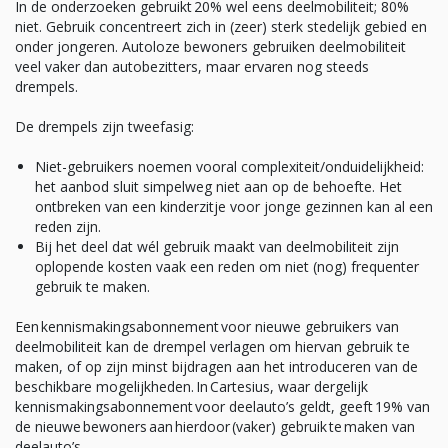
In de onderzoeken gebruikt 20% wel eens deelmobiliteit; 80%
niet. Gebruik concentreert zich in (zeer) sterk stedelijk gebied en
onder jongeren. Autoloze bewoners gebruiken deelmobiliteit
veel vaker dan autobezitters, maar ervaren nog steeds
drempels.
De drempels zijn tweefasig:
Niet-gebruikers noemen vooral complexiteit/onduidelijkheid:
het aanbod sluit simpelweg niet aan op de behoefte. Het
ontbreken van een kinderzitje voor jonge gezinnen kan al een
reden zijn.
Bij het deel dat wél gebruik maakt van deelmobiliteit zijn
oplopende kosten vaak een reden om niet (nog) frequenter
gebruik te maken.
Een kennismakingsabonnement voor nieuwe gebruikers van
deelmobiliteit kan de drempel verlagen om hiervan gebruik te
maken, of op zijn minst bijdragen aan het introduceren van de
beschikbare mogelijkheden. In Cartesius, waar dergelijk
kennismakingsabonnement voor deelauto’s geldt, geeft 19% van
de nieuwe bewoners aan hierdoor (vaker) gebruik te maken van
deelauto’s.