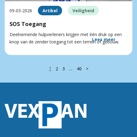
09-03-2026
Artikel
Veiligheid
SOS Toegang
Deelnemende hulpverleners krijgen met één druk op een
Lees meer
knop van de zender toegang tot een terrein of gebouw.
1
…
2
3
40
>