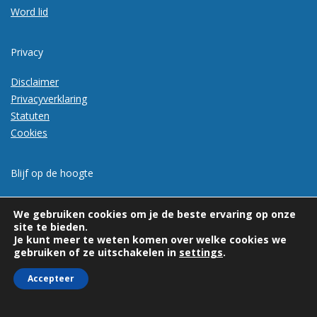
Word lid
Privacy
Disclaimer
Privacyverklaring
Statuten
Cookies
Blijf op de hoogte
Meld je aan voor de nieuwsbrief
We gebruiken cookies om je de beste ervaring op onze
site te bieden.
Je kunt meer te weten komen over welke cookies we
gebruiken of ze uitschakelen in
settings
.
Accepteer
© 2026 | Vexpan | Alle rechten voorbehouden