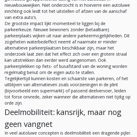
nieuwbouwwijken. Niet onderzocht is in hoeverre een autoluwe
inrichting ook leidt tot het uitstellen of afzien van de aanschaf
van extra auto’s.
De grootste impact lijkt momenteel te liggen bij de
parkeerkeuze. Nieuwe bewoners zonder (betaalbare)
parkeerplaats wijken uit naar andere parkeermogelijkheden. Dit
zogeheten waterbedeffect neemt af naarmate er minder
alternatieve parkeerplaatsen beschikbaar zijn, maar het
onderzoek laat zien dat het effect zich over een grotere straal
kan uitstrekken dan eerder werd aangenomen. Ook
parkeerplekken op fiets- of busafstand van de woning worden
regelmatig benut om de eigen auto te stallen.
Tegelijkertijd kunnen kosten en schaarste van parkeren, of het
uitblijven van alternatieven zoals voorzieningen in de plint
(bijvoorbeeld een supermarkt) of passend deelvervoer, leiden
tot forse onvrede, zeker wanneer die alternatieven niet tijdig op
orde zijn.
Deelmobiliteit: kansrijk, maar nog
geen vangnet
In veel autoluwe concepten is deelmobiliteit een dragende pijler.