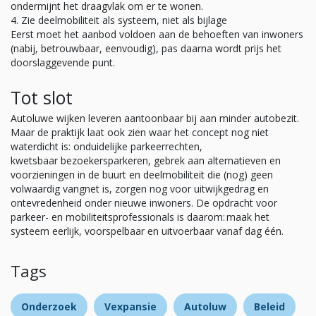
ondermijnt het draagvlak om er te wonen.
Zie deelmobiliteit als systeem, niet als bijlage
Eerst moet het aanbod voldoen aan de behoeften van inwoners
(nabij, betrouwbaar, eenvoudig), pas daarna wordt prijs het
doorslaggevende punt.
Tot slot
Autoluwe wijken leveren aantoonbaar bij aan minder autobezit.
Maar de praktijk laat ook zien waar het concept nog niet
waterdicht is: onduidelijke parkeerrechten,
kwetsbaar bezoekersparkeren, gebrek aan alternatieven en
voorzieningen in de buurt en deelmobiliteit die (nog) geen
volwaardig vangnet is, zorgen nog voor uitwijkgedrag en
ontevredenheid onder nieuwe inwoners. De opdracht voor
parkeer- en mobiliteitsprofessionals is daarom: maak het
systeem eerlijk, voorspelbaar en uitvoerbaar vanaf dag één.
Tags
Onderzoek
Vexpansie
Autoluw
Beleid