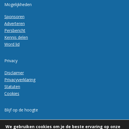
Mogelijkheden
Sponsoren
Adverteren
Persbericht
Kennis delen
Word lid
Privacy
Disclaimer
Privacyverklaring
Statuten
Cookies
Blijf op de hoogte
Meld je aan voor de nieuwsbrief
We gebruiken cookies om je de beste ervaring op onze