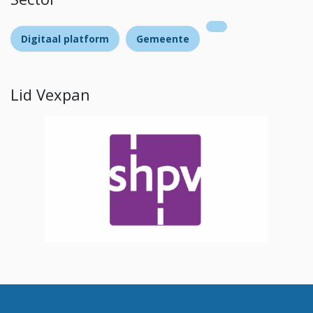
Digitaal platform
Gemeente
Lid Vexpan