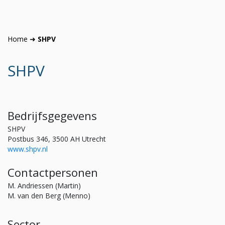
Home
➜
SHPV
SHPV
Bedrijfsgegevens
SHPV
Postbus 346, 3500 AH Utrecht
www.shpv.nl
Contactpersonen
M. Andriessen (Martin)
M. van den Berg (Menno)
Sector