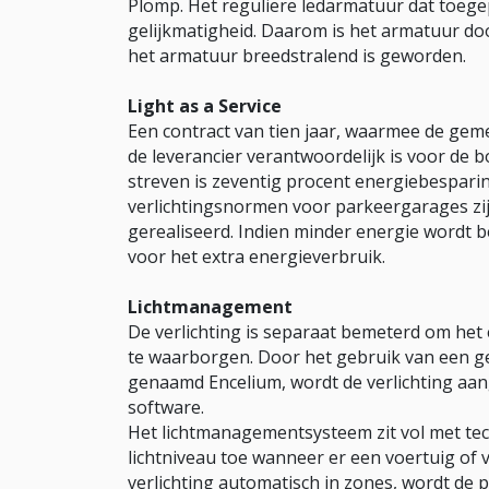
Plomp. Het reguliere ledarmatuur dat toegep
gelijkmatigheid. Daarom is het armatuur do
het armatuur breedstralend is geworden.
Light as a Service
Een contract van tien jaar, waarmee de geme
de leverancier verantwoordelijk is voor de 
streven is zeventig procent energiebesparing
verlichtingsnormen voor parkeergarages zijn
gerealiseerd. Indien minder energie wordt 
voor het extra energieverbruik.
Lichtmanagement
De verlichting is separaat bemeterd om het
te waarborgen. Door het gebruik van een 
genaamd Encelium, wordt de verlichting aa
software.
Het lichtmanagementsysteem zit vol met tec
lichtniveau toe wanneer er een voertuig of
verlichting automatisch in zones, wordt de