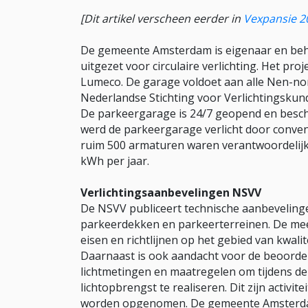
[Dit artikel verscheen eerder in
Vexpansie 2
De gemeente Amsterdam is eigenaar en behe
uitgezet voor circulaire verlichting. Het proj
Lumeco. De garage voldoet aan alle Nen-no
Nederlandse Stichting voor Verlichtingskun
De parkeergarage is 24/7 geopend en beschi
werd de parkeergarage verlicht door conventio
ruim 500 armaturen waren verantwoordelijk
kWh per jaar.
Verlichtingsaanbevelingen NSVV
De NSVV publiceert technische aanbevelinge
parkeerdekken en parkeerterreinen. De mee
eisen en richtlijnen op het gebied van kwalit
Daarnaast is ook aandacht voor de beoordeli
lichtmetingen en maatregelen om tijdens de 
lichtopbrengst te realiseren. Dit zijn activit
worden opgenomen. De gemeente Amsterdam 