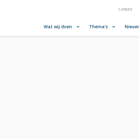
Contact
Wat wij doen
Thema’s
Nieuw