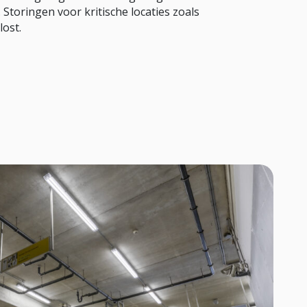
toringen voor kritische locaties zoals
ost.