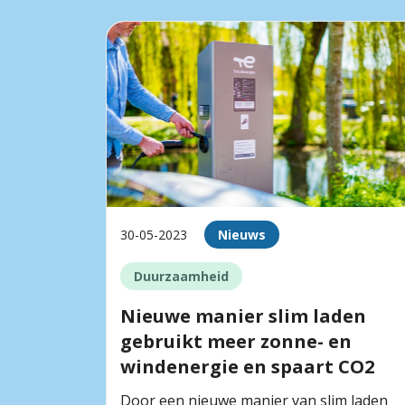
30-05-2023
Nieuws
Duurzaamheid
Nieuwe manier slim laden
gebruikt meer zonne- en
windenergie en spaart CO2
Door een nieuwe manier van slim laden