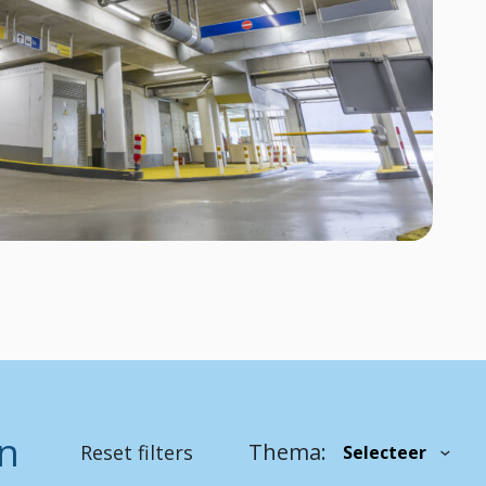
en
Thema:
Reset filters