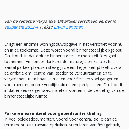
Van de redactie Vexpansie. Dit artikel verscheen eerder in
Vexpansie 2022-4
|
Tekst:
Erwin Zantman
Er ligt een enorme woningbouwopgave in het verschiet voor nu
en in de toekomst. Deze wordt vooral binnenstedelijk opgelost.
Dat houdt in dat ook de binnenstedelijke mobiliteit fors gaat
toenemen. En zonder flankerende maatregelen zal ook het
aantal parkeerplaatsen stevig groeien. Tegelijkertijd leeft overal
de ambitie om (centra van) steden te verduurzamen en te
vergroenen, ruim baan te maken voor fiets en voetganger en
voor meer en betere verblijfsruimte en speelplekken. Dat houdt
in dat er keuzes gemaakt moeten worden in de verdeling van de
binnenstedelijke ruimte.
Parkeren essentieel voor gebiedsontwikkeling
In veel beleidsdocumenten, vooral voor centra, zie je dan de
term mobiliteitstransitie opduiken. Stimuleren van fietsgebruik,