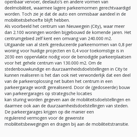
openbaar vervoer, deelauto’s en andere vormen van
deelmobiliteit, waarmee lagere parkeernormen gerechtvaardigd
worden. Toch zie je dat de auto een onmisbaar aandeel in de
mobiliteitsbehoefte blijft hebben.
Als voorbeeld het centrum van Nieuwegein (City), waar meer
dan 2.100 woningen worden bijgebouwd de komende jaren. Het
centrumgebied zelf kent een omvang van 240.000 m2.
Uitgaande van al sterk gereduceerde parkeernormen van 0,8 per
woning voor huidige projecten en 0,4 voor toekomstige is in
2030 een oppervlakte nodig voor de benodigde parkeerplaatsen
voor het gehele centrum van 130.000 m2. Om de
stedenbouwkundige en duurzaamheidsdoelstellingen in City te
kunnen realiseren is het dan ook niet verwonderlijk dat een deel
van de parkeeroplossing net buiten het centrum in een
parkeergarage wordt gerealiseerd. Door de (gedoseerde) bouw
van parkeergarages op strategische locaties
kan sturing worden gegeven aan de mobiliteitsdoelstellingen en
daarmee ook aan de duurzaamheidsdoelstellingen van steden.
De parkeergarages krijgen op die manier een
regulerend vermogen voor de gewenste
mobiliteitsbewegingen en dragen bij aan de mobiliteitstransitie.