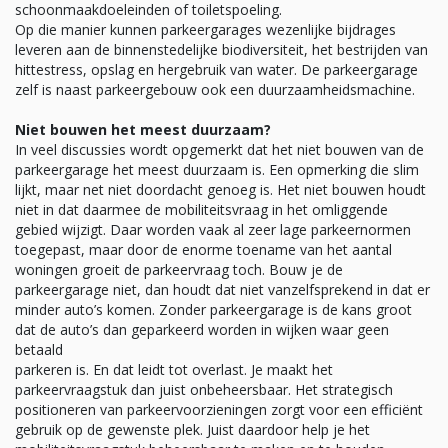
schoonmaakdoeleinden of toiletspoeling.
Op die manier kunnen parkeergarages wezenlijke bijdrages
leveren aan de binnenstedelijke biodiversiteit, het bestrijden van
hittestress, opslag en hergebruik van water. De parkeergarage
zelf is naast parkeergebouw ook een duurzaamheidsmachine.
Niet bouwen het meest duurzaam?
In veel discussies wordt opgemerkt dat het niet bouwen van de
parkeergarage het meest duurzaam is. Een opmerking die slim
lijkt, maar net niet doordacht genoeg is. Het niet bouwen houdt
niet in dat daarmee de mobiliteitsvraag in het omliggende
gebied wijzigt. Daar worden vaak al zeer lage parkeernormen
toegepast, maar door de enorme toename van het aantal
woningen groeit de parkeervraag toch. Bouw je de
parkeergarage niet, dan houdt dat niet vanzelfsprekend in dat er
minder auto’s komen. Zonder parkeergarage is de kans groot
dat de auto’s dan geparkeerd worden in wijken waar geen
betaald
parkeren is. En dat leidt tot overlast. Je maakt het
parkeervraagstuk dan juist onbeheersbaar. Het strategisch
positioneren van parkeervoorzieningen zorgt voor een efficiënt
gebruik op de gewenste plek. Juist daardoor help je het