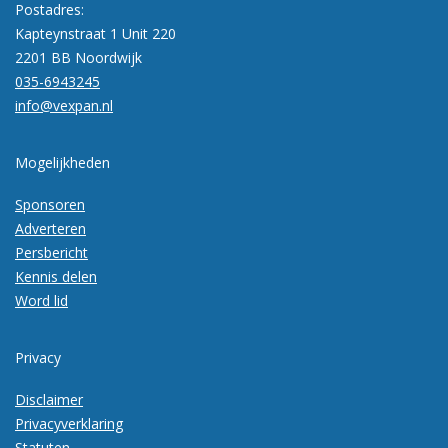
Postadres:
Kapteynstraat 1 Unit 220
2201 BB Noordwijk
035-6943245
info@vexpan.nl
Mogelijkheden
Sponsoren
Adverteren
Persbericht
Kennis delen
Word lid
Privacy
Disclaimer
Privacyverklaring
Statuten