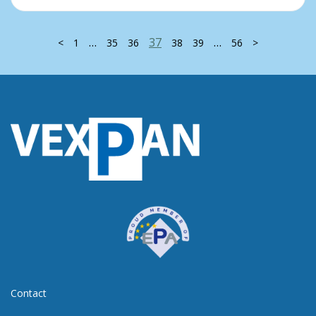
…
37
…
<
1
35
36
38
39
56
>
Contact