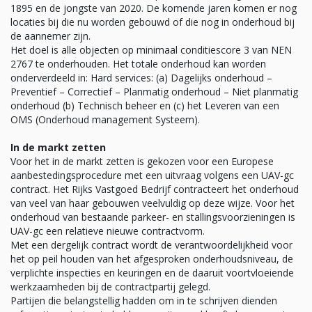
1895 en de jongste van 2020. De komende jaren komen er nog
locaties bij die nu worden gebouwd of die nog in onderhoud bij
de aannemer zijn.
Het doel is alle objecten op minimaal conditiescore 3 van NEN
2767 te onderhouden. Het totale onderhoud kan worden
onderverdeeld in: Hard services: (a) Dagelijks onderhoud –
Preventief – Correctief – Planmatig onderhoud – Niet planmatig
onderhoud (b) Technisch beheer en (c) het Leveren van een
OMS (Onderhoud management Systeem).
In de markt zetten
Voor het in de markt zetten is gekozen voor een Europese
aanbestedingsprocedure met een uitvraag volgens een UAV-gc
contract. Het Rijks Vastgoed Bedrijf contracteert het onderhoud
van veel van haar gebouwen veelvuldig op deze wijze. Voor het
onderhoud van bestaande parkeer- en stallingsvoorzieningen is
UAV-gc een relatieve nieuwe contractvorm.
Met een dergelijk contract wordt de verantwoordelijkheid voor
het op peil houden van het afgesproken onderhoudsniveau, de
verplichte inspecties en keuringen en de daaruit voortvloeiende
werkzaamheden bij de contractpartij gelegd.
Partijen die belangstellig hadden om in te schrijven dienden