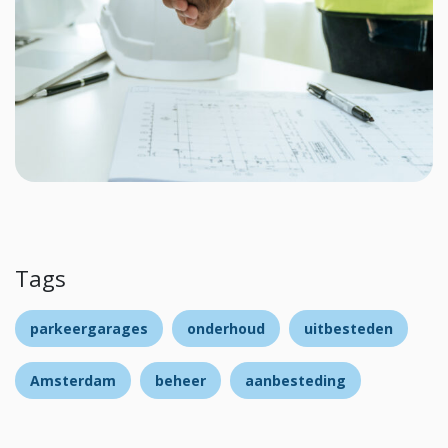
Tags
parkeergarages
onderhoud
uitbesteden
Amsterdam
beheer
aanbesteding