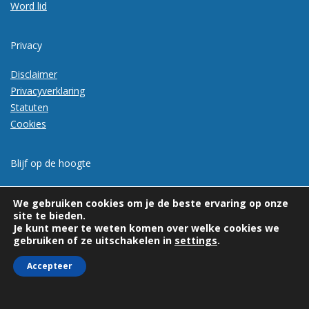
Word lid
Privacy
Disclaimer
Privacyverklaring
Statuten
Cookies
Blijf op de hoogte
Meld je aan voor de nieuwsbrief
We gebruiken cookies om je de beste ervaring op onze
site te bieden.
Je kunt meer te weten komen over welke cookies we
gebruiken of ze uitschakelen in
settings
.
Accepteer
© 2026 | Vexpan | Alle rechten voorbehouden