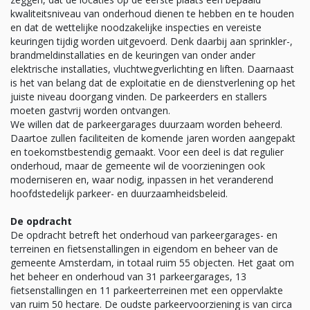
kwaliteitsniveau van onderhoud dienen te hebben en te houden
en dat de wettelijke noodzakelijke inspecties en vereiste
keuringen tijdig worden uitgevoerd. Denk daarbij aan sprinkler-,
brandmeldinstallaties en de keuringen van onder ander
elektrische installaties, vluchtwegverlichting en liften. Daarnaast
is het van belang dat de exploitatie en de dienstverlening op het
juiste niveau doorgang vinden. De parkeerders en stallers
moeten gastvrij worden ontvangen.
We willen dat de parkeergarages duurzaam worden beheerd.
Daartoe zullen faciliteiten de komende jaren worden aangepakt
en toekomstbestendig gemaakt. Voor een deel is dat regulier
onderhoud, maar de gemeente wil de voorzieningen ook
moderniseren en, waar nodig, inpassen in het veranderend
hoofdstedelijk parkeer- en duurzaamheidsbeleid.
De opdracht
De opdracht betreft het onderhoud van parkeergarages- en
terreinen en fietsenstallingen in eigendom en beheer van de
gemeente Amsterdam, in totaal ruim 55 objecten. Het gaat om
het beheer en onderhoud van 31 parkeergarages, 13
fietsenstallingen en 11 parkeerterreinen met een oppervlakte
van ruim 50 hectare. De oudste parkeervoorziening is van circa