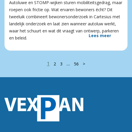
Autoluwe en STOMP-wijken sturen mobiliteitsgedrag, maar
roepen ook frictie op. Wat ervaren bewoners écht? Dit
tweeluik combineert bewonersonderzoek in Cartesius met
landelijk onderzoek en laat zien wanneer autoluw werkt,
waar het schuurt en wat dit vraagt van ontwerp, parkeren
Lees meer
en beleid.
1
…
2
3
56
>