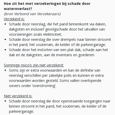
Hoe zit het met verzekeringen bij schade door
wateroverlast?
(bron Verbond van Verzekeraars)
Verzekerd is:
Schade door neerslag, die het pand binnenkomt via daken,
dakgoten en inclusief gevolgschade door het uitvallen van
voorzieningen zoals elektriciteit;
Schade door neerslag die over drempels naar binnen stroomt
in het pand, het souterrain, de kelder of de parkeergarage;
Schade door het instorten van een plat dak, schade aan het
dak en de dakgoten, aan de inventaris en goederen.
Sommige risico’s zijn niet verzekerd:
Soms zijn er extra voorwaarden en kan de definitie van
neerslag verschillen per zakelijke polis en kunnen er extra
voorwaarden worden gesteld. Soms vallen overlopende
oevers onder ‘overstroming’.
Niet verzekerd is:
Schade door neerslag die door openstaande toegangen naar
binnen stroomt in het pand, het souterrain, de kelder of de
parkeergarage;