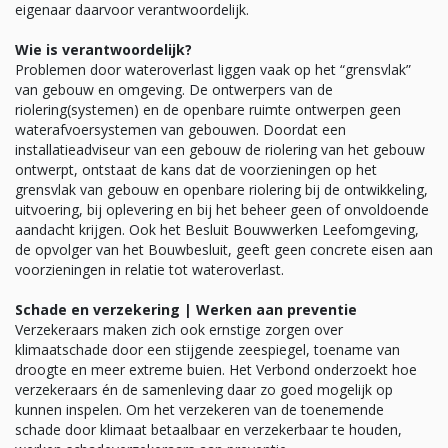
eigenaar daarvoor verantwoordelijk.
Wie is verantwoordelijk?
Problemen door wateroverlast liggen vaak op het “grensvlak”
van gebouw en omgeving. De ontwerpers van de
riolering(systemen) en de openbare ruimte ontwerpen geen
waterafvoersystemen van gebouwen. Doordat een
installatieadviseur van een gebouw de riolering van het gebouw
ontwerpt, ontstaat de kans dat de voorzieningen op het
grensvlak van gebouw en openbare riolering bij de ontwikkeling,
uitvoering, bij oplevering en bij het beheer geen of onvoldoende
aandacht krijgen. Ook het Besluit Bouwwerken Leefomgeving,
de opvolger van het Bouwbesluit, geeft geen concrete eisen aan
voorzieningen in relatie tot wateroverlast.
Schade en verzekering | Werken aan preventie
Verzekeraars maken zich ook ernstige zorgen over
klimaatschade door een stijgende zeespiegel, toename van
droogte en meer extreme buien. Het Verbond onderzoekt hoe
verzekeraars én de samenleving daar zo goed mogelijk op
kunnen inspelen. Om het verzekeren van de toenemende
schade door klimaat betaalbaar en verzekerbaar te houden,