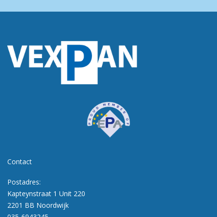
Contact
Postadres:
Kapteynstraat 1 Unit 220
2201 BB Noordwijk
035-6943245