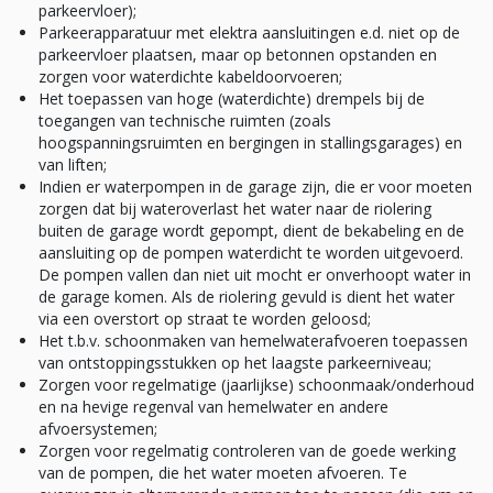
parkeervloer);
Parkeerapparatuur met elektra aansluitingen e.d. niet op de
parkeervloer plaatsen, maar op betonnen opstanden en
zorgen voor waterdichte kabeldoorvoeren;
Het toepassen van hoge (waterdichte) drempels bij de
toegangen van technische ruimten (zoals
hoogspanningsruimten en bergingen in stallingsgarages) en
van liften;
Indien er waterpompen in de garage zijn, die er voor moeten
zorgen dat bij wateroverlast het water naar de riolering
buiten de garage wordt gepompt, dient de bekabeling en de
aansluiting op de pompen waterdicht te worden uitgevoerd.
De pompen vallen dan niet uit mocht er onverhoopt water in
de garage komen. Als de riolering gevuld is dient het water
via een overstort op straat te worden geloosd;
Het t.b.v. schoonmaken van hemelwaterafvoeren toepassen
van ontstoppingsstukken op het laagste parkeerniveau;
Zorgen voor regelmatige (jaarlijkse) schoonmaak/onderhoud
en na hevige regenval van hemelwater en andere
afvoersystemen;
Zorgen voor regelmatig controleren van de goede werking
van de pompen, die het water moeten afvoeren. Te