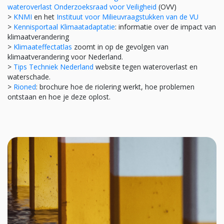
wateroverlast Onderzoeksraad voor Veiligheid
(OVV)
>
KNMI
en het
Instituut voor Milieuvraagstukken van de VU
>
Kennisportaal Klimaatadaptatie
: informatie over de impact van
klimaatverandering
>
Klimaateffectatlas
zoomt in op de gevolgen van
klimaatverandering voor Nederland.
>
Tips Techniek Nederland
website tegen wateroverlast en
waterschade.
>
Rioned
: brochure hoe de riolering werkt, hoe problemen
ontstaan en hoe je deze oplost.