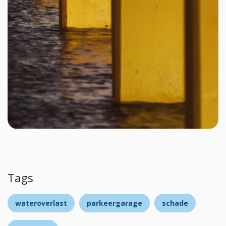
Tags
wateroverlast
parkeergarage
schade