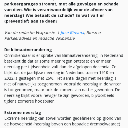
parkeergarages stroomt, met alle gevolgen en schade
van dien. Wie is verantwoordelijk voor de afvoer van
neerslag? Wie betaalt de schade? En wat valt er
(preventief) aan te doen?
Van de redactie Vexpansie |
Jitze Rinsma
, Rinsma
Parkeeradvies en redactie Vexpansie
De klimaatverandering
Onmiskenbaar is er sprake van klimaatverandering. In Nederland
betekent dit dat er soms meer regen ontstaat en er meer
neerslag per tijdseenheid valt dan de afgelopen decennia. Zo
blijkt dat de jaarlijkse neerslag in Nederland tussen 1910 en
2022 is gestegen met 26%. Het aantal dagen met neerslag is
niet of nauwelijks toegenomen. Vooral de neerslag in de winter
is toegenomen, maar ook de zomers zijn natter geworden. De
neerslag blijkt vooral heviger te zijn geworden, bijvoorbeeld
tijdens zomerse hoosbuien.
Extreme neerslag
Extreme neerslag kan zowel worden gedefinieerd op grond van
de hoeveelheid (neerslag boven een bepaalde drempelwaarde)