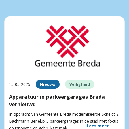
15-05-2025
Nieuws
Veiligheid
Apparatuur in parkeergarages Breda
vernieuwd
In opdracht van Gemeente Breda moderniseerde Scheidt &
Bachmann Benelux 5 parkeergarages in de stad met focus
Lees meer
op innovatie en gebruiksgemak.