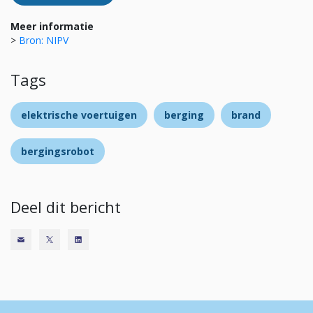
Meer informatie
>
Bron: NIPV
Tags
elektrische voertuigen
berging
brand
bergingsrobot
Deel dit bericht