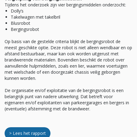
Tijdens het onderzoek zijn vier bergingsmiddelen onderzocht:
Dolly’s
Takelwagen met takelbril
Blusrobot
Bergingsrobot
Op basis van de gestelde criteria blijkt de bergingsrobot de
meest geschikte optie. Deze robot is niet alleen wendbaar en op
afstand bestuurbaar, maar kan ook worden uitgerust met
brandwerende materialen. Bovendien beschikt de robot over
aanvullende hulpmiddelen, zoals een lier, waarmee voertuigen
met wielschade of een doorgezakt chassis veilig geborgen
kunnen worden.
De organisatie en/of exploitatie van de bergingsrobot is een
belangrijk punt van nadere uitwerking. Dat betreft voor
eigenaren en/of exploitanten van parkeergarages en bergers in
(eventuele) afstemming met de brandweer.
> Lees het rapport