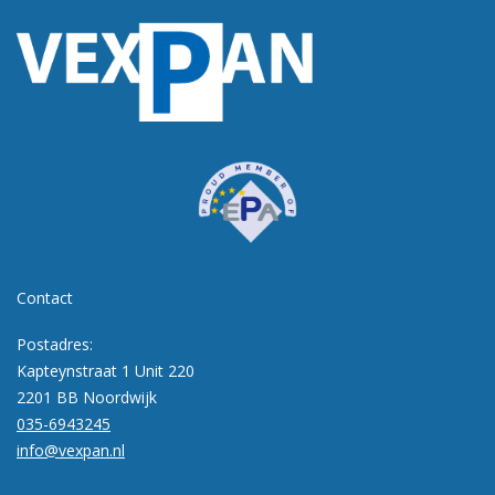
Contact
Postadres:
Kapteynstraat 1 Unit 220
2201 BB Noordwijk
035-6943245
info@vexpan.nl