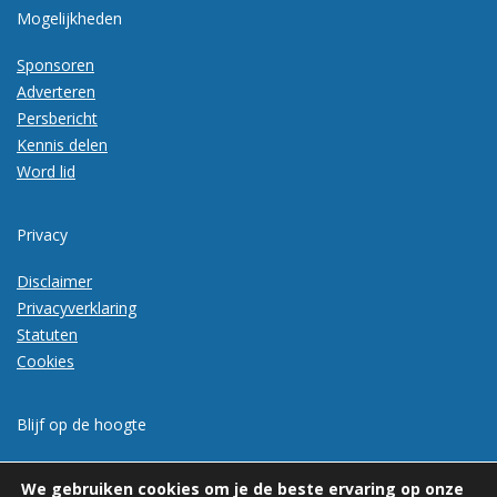
Mogelijkheden
Sponsoren
Adverteren
Persbericht
Kennis delen
Word lid
Privacy
Disclaimer
Privacyverklaring
Statuten
Cookies
Blijf op de hoogte
Meld je aan voor de nieuwsbrief
We gebruiken cookies om je de beste ervaring op onze