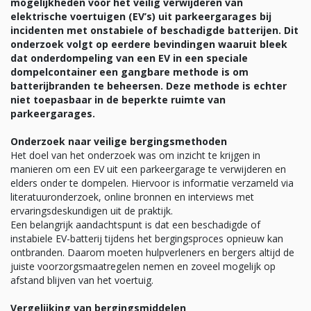
mogelijkheden voor het veilig verwijderen van
elektrische voertuigen (EV’s) uit parkeergarages bij
incidenten met onstabiele of beschadigde batterijen. Dit
onderzoek volgt op eerdere bevindingen waaruit bleek
dat onderdompeling van een EV in een speciale
dompelcontainer een gangbare methode is om
batterijbranden te beheersen. Deze methode is echter
niet toepasbaar in de beperkte ruimte van
parkeergarages.
Onderzoek naar veilige bergingsmethoden
Het doel van het onderzoek was om inzicht te krijgen in
manieren om een EV uit een parkeergarage te verwijderen en
elders onder te dompelen. Hiervoor is informatie verzameld via
literatuuronderzoek, online bronnen en interviews met
ervaringsdeskundigen uit de praktijk.
Een belangrijk aandachtspunt is dat een beschadigde of
instabiele EV-batterij tijdens het bergingsproces opnieuw kan
ontbranden. Daarom moeten hulpverleners en bergers altijd de
juiste voorzorgsmaatregelen nemen en zoveel mogelijk op
afstand blijven van het voertuig.
Vergelijking van bergingsmiddelen