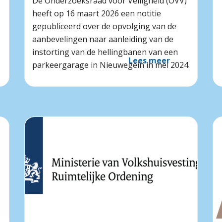
De Onderzoeksraad voor Veiligheid (OVV)
heeft op 16 maart 2026 een notitie
gepubliceerd over de opvolging van de
aanbevelingen naar aanleiding van de
instorting van de hellingbanen van een
Lees meer
parkeergarage in Nieuwegein in mei 2024.