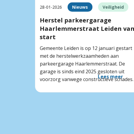
28-01-2026
Nieuws
Veiligheid
Herstel parkeergarage
Haarlemmerstraat Leiden va
start
Gemeente Leiden is op 12 januari gestart
met de herstelwerkzaamheden aan
parkeergarage Haarlemmerstraat. De
garage is sinds eind 2025 gesloten uit
Lees meer
voorzorg vanwege constructieve schades.