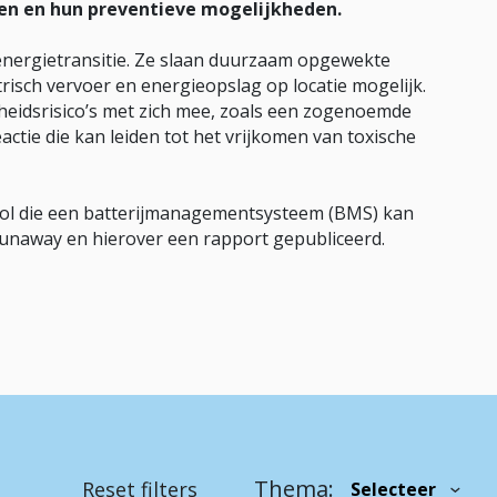
S’en en hun preventieve mogelijkheden.
 energietransitie. Ze slaan duurzaam opgewekte
isch vervoer en energieopslag op locatie mogelijk.
igheidsrisico’s met zich mee, zoals een zogenoemde
tie die kan leiden tot het vrijkomen van toxische
rol die een batterijmanagementsysteem (BMS) kan
runaway en hierover een rapport gepubliceerd.
Thema:
Reset filters