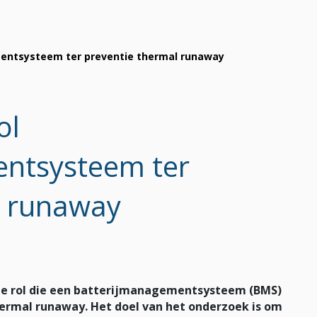
entsysteem ter preventie thermal runaway
ol
ntsysteem ter
l runaway
de rol die een batterijmanagementsysteem (BMS)
hermal runaway. Het doel van het onderzoek is om