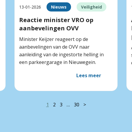
13-01-2026
Nieuws
Veiligheid
Reactie minister VRO op
n
aanbevelingen OVV
Minister Keijzer reageert op de
aanbevelingen van de OVV naar
aanleiding van de ingestorte helling in
een parkeergarage in Nieuwegein.
Lees meer
1
2
3
…
30
>