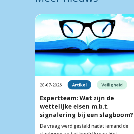
28-07-2026
Artikel
Veiligheid
Expertteam: Wat zijn de
wettelijke eisen m.b.t.
signalering bij een slagboom?
De vraag werd gesteld nadat iemand de
slagboom op het hoofd kreeg. Het