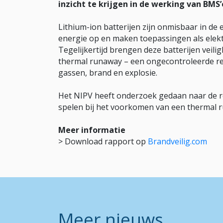
inzicht te krijgen in de werking van BM
Lithium-ion batterijen zijn onmisbaar in de
energie op en maken toepassingen als elektr
Tegelijkertijd brengen deze batterijen veil
thermal runaway – een ongecontroleerde reac
gassen, brand en explosie.
Het NIPV heeft onderzoek gedaan naar de 
spelen bij het voorkomen van een thermal 
Meer informatie
> Download rapport op
Brandveilig.com
Meer nieuws