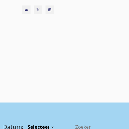
Datum: