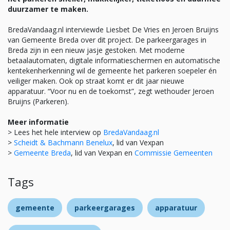
duurzamer te maken.
BredaVandaag.nl interviewde Liesbet De Vries en Jeroen Bruijns
van Gemeente Breda over dit project. De parkeergarages in
Breda zijn in een nieuw jasje gestoken. Met moderne
betaalautomaten, digitale informatieschermen en automatische
kentekenherkenning wil de gemeente het parkeren soepeler én
veiliger maken. Ook op straat komt er dit jaar nieuwe
apparatuur. “Voor nu en de toekomst”, zegt wethouder Jeroen
Bruijns (Parkeren).
Meer informatie
> Lees het hele interview op
BredaVandaag.nl
>
Scheidt & Bachmann Benelux
, lid van Vexpan
>
Gemeente Breda
, lid van Vexpan en
Commissie Gemeenten
Tags
gemeente
parkeergarages
apparatuur