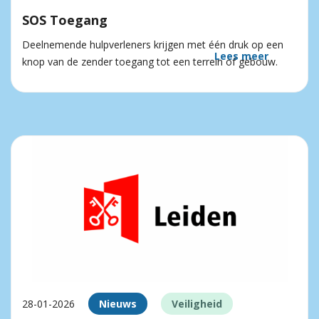
SOS Toegang
Deelnemende hulpverleners krijgen met één druk op een
Lees meer
knop van de zender toegang tot een terrein of gebouw.
28-01-2026
Nieuws
Veiligheid