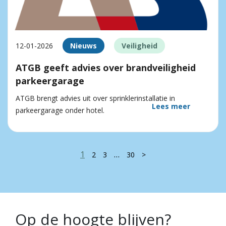
12-01-2026
Nieuws
Veiligheid
ATGB geeft advies over brandveiligheid
parkeergarage
ATGB brengt advies uit over sprinklerinstallatie in
Lees meer
parkeergarage onder hotel.
1
…
2
3
30
>
Op de hoogte blijven?