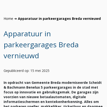
Home
➜
Apparatuur in parkeergarages Breda vernieuwd
Apparatuur in
parkeergarages Breda
vernieuwd
Gepubliceerd op: 15 mei 2025
In opdracht van Gemeente Breda moderniseerde Scheidt
& Bachmann Benelux 5 parkeergarages in de stad met
focus op innovatie en gebruiksgemak. De garages zijn
voorzien van nieuwe betaalautomaten, digitale
informatieschermen en kentekenherkenning. Alles om
het parkeren sneller, makkelijker, ticketloos en daarmee