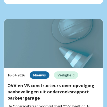
16-04-2026
Nieuws
Veiligheid
OVV en VNconstructeurs over opvolging
aanbevelingen uit onderzoeksrapport
parkeergarage
De Onderzoeksraad voor Veiligheid (OVV) heeft op 16