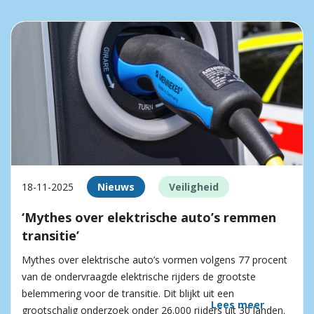
18-11-2025
Nieuws
Veiligheid
‘Mythes over elektrische auto’s remmen
transitie’
Mythes over elektrische auto’s vormen volgens 77 procent
van de ondervraagde elektrische rijders de grootste
belemmering voor de transitie. Dit blijkt uit een
Lees meer
grootschalig onderzoek onder 26.000 rijders uit 30 landen.