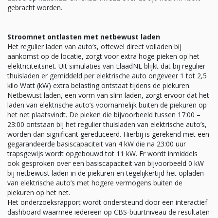
gebracht worden.
Stroomnet ontlasten met netbewust laden
Het regulier laden van auto’s, oftewel direct volladen bij
aankomst op de locatie, zorgt voor extra hoge pieken op het
elektriciteitsnet. Uit simulaties van ElaadNL blijkt dat bij regulier
thuisladen er gemiddeld per elektrische auto ongeveer 1 tot 2,5
kilo Watt (kW) extra belasting ontstaat tijdens de piekuren.
Netbewust laden, een vorm van slim laden, zorgt ervoor dat het
laden van elektrische auto’s voornamelijk buiten de piekuren op
het net plaatsvindt. De pieken die bijvoorbeeld tussen 17:00 –
23:00 ontstaan bij het regulier thuisladen van elektrische auto’s,
worden dan significant gereduceerd. Hierbij is gerekend met een
gegarandeerde basiscapaciteit van 4 kW die na 23:00 uur
trapsgewijs wordt opgebouwd tot 11 kW. Er wordt inmiddels
ook gesproken over een basiscapaciteit van bijvoorbeeld 0 kW
bij netbewust laden in de piekuren en tegelijkertijd het opladen
van elektrische auto’s met hogere vermogens buiten de
piekuren op het net.
Het onderzoeksrapport wordt ondersteund door een interactief
dashboard waarmee iedereen op CBS-buurtniveau de resultaten