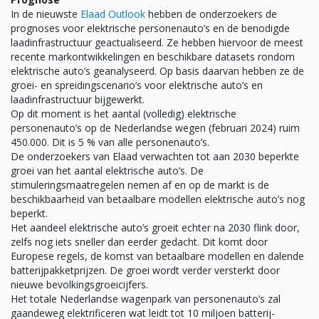
In de nieuwste
Elaad Outlook
hebben de onderzoekers de
prognoses voor elektrische personenauto’s en de benodigde
laadinfrastructuur geactualiseerd. Ze hebben hiervoor de meest
recente markontwikkelingen en beschikbare datasets rondom
elektrische auto’s geanalyseerd. Op basis daarvan hebben ze de
groei- en spreidingscenario’s voor elektrische auto’s en
laadinfrastructuur bijgewerkt.
Op dit moment is het aantal (volledig) elektrische
personenauto’s op de Nederlandse wegen (februari 2024) ruim
450.000. Dit is 5 % van alle personenauto’s.
De onderzoekers van Elaad verwachten tot aan 2030 beperkte
groei van het aantal elektrische auto’s. De
stimuleringsmaatregelen nemen af en op de markt is de
beschikbaarheid van betaalbare modellen elektrische auto’s nog
beperkt.
Het aandeel elektrische auto’s groeit echter na 2030 flink door,
zelfs nog iets sneller dan eerder gedacht. Dit komt door
Europese regels, de komst van betaalbare modellen en dalende
batterijpakketprijzen. De groei wordt verder versterkt door
nieuwe bevolkingsgroeicijfers.
Het totale Nederlandse wagenpark van personenauto’s zal
gaandeweg elektrificeren wat leidt tot 10 miljoen batterij-