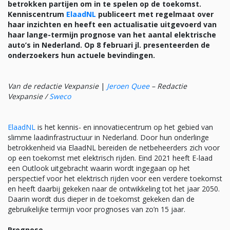
betrokken partijen om in te spelen op de toekomst.
Kenniscentrum
ElaadNL
publiceert met regelmaat over
haar inzichten en heeft een actualisatie uitgevoerd van
haar lange-termijn prognose van het aantal elektrische
auto’s in Nederland. Op 8 februari jl. presenteerden de
onderzoekers hun actuele bevindingen.
Van de redactie Vexpansie
|
Jeroen Quee
– Redactie
Vexpansie /
Sweco
ElaadNL
is het kennis- en innovatiecentrum op het gebied van
slimme laadinfrastructuur in Nederland. Door hun onderlinge
betrokkenheid via ElaadNL bereiden de netbeheerders zich voor
op een toekomst met elektrisch rijden. Eind 2021 heeft E-laad
een Outlook uitgebracht waarin wordt ingegaan op het
perspectief voor het elektrisch rijden voor een verdere toekomst
en heeft daarbij gekeken naar de ontwikkeling tot het jaar 2050.
Daarin wordt dus dieper in de toekomst gekeken dan de
gebruikelijke termijn voor prognoses van zo’n 15 jaar.
Prognose