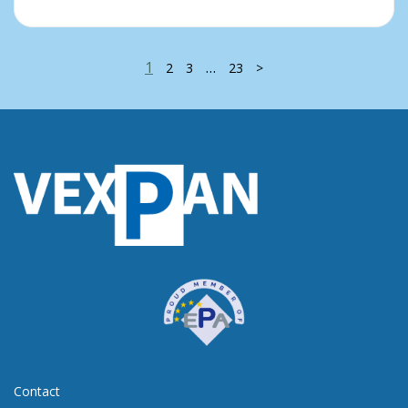
1
…
2
3
23
>
Contact