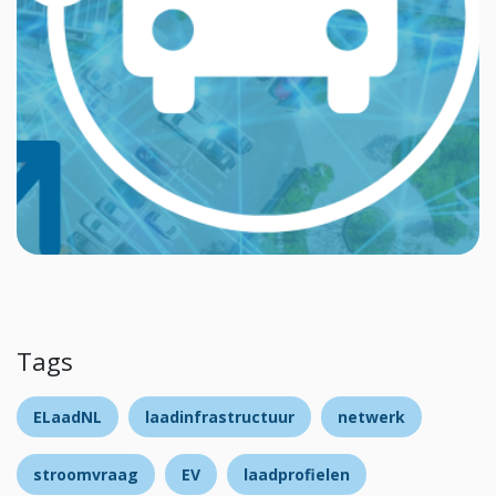
Tags
ELaadNL
laadinfrastructuur
netwerk
stroomvraag
EV
laadprofielen