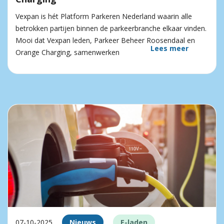
Vexpan is hét Platform Parkeren Nederland waarin alle
betrokken partijen binnen de parkeerbranche elkaar vinden.
Mooi dat Vexpan leden, Parkeer Beheer Roosendaal en
Lees meer
Orange Charging, samenwerken
07-10-2025
Nieuws
E-laden