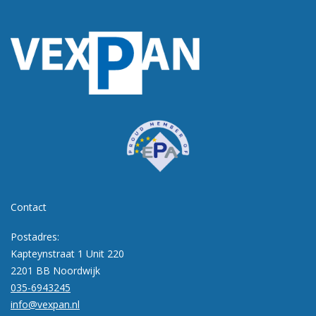
Contact
Postadres:
Kapteynstraat 1 Unit 220
2201 BB Noordwijk
035-6943245
info@vexpan.nl