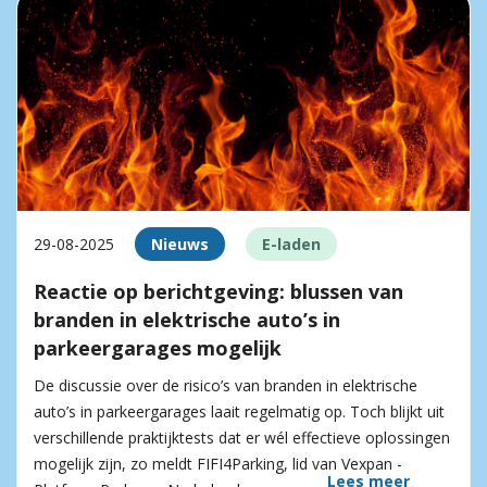
29-08-2025
Nieuws
E-laden
Reactie op berichtgeving: blussen van
branden in elektrische auto’s in
parkeergarages mogelijk
De discussie over de risico’s van branden in elektrische
auto’s in parkeergarages laait regelmatig op. Toch blijkt uit
verschillende praktijktests dat er wél effectieve oplossingen
mogelijk zijn, zo meldt FIFI4Parking, lid van Vexpan -
Lees meer