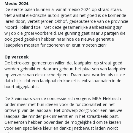
Medio 2024
De eerste palen kunnen al vanaf medio 2024 op straat staan.
‘Het aantal elektrische auto’s groeit als het goed is de komende
jaren door’, vertelt Jeroen Olthof, gedeputeerde van de provincie
Noord-Holland toe. ‘Met deze gezamenlijke aanbesteding zijn
wij op die groei voorbereid. De gunning gaat naar 3 partijen die
ook goed gekeken hebben naar hoe de nieuwe generatie
laadpalen moeten functioneren en eruit moeten zien.’
Op verzoek
De betrokken gemeenten willen dat laadpalen op straat goed
worden gebruikt en daarom gebeurt het plaatsen van laadpalen
op verzoek van elektrische rijders. Daarnaast worden als uit de
data blijkt dat een laadpaal drukbezet is extra laadpalen in de
buurt bijgeplaatst.
De 3 winnaars van de concessie zich volgens MRA-Elektrisch
onder meer met hun ideeën voor de functionaliteit en het
ontwerp van de laadpaal. Het ontwerp zorgt voor een nieuwe
laadpaal die minder plek inneemt en in het straatbeeld past.
Gemeenten hebben bovendien de mogelijkheid om te kiezen
voor een specifieke kleur en dankzij netbewust laden wordt