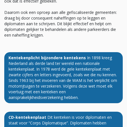
ook dat is effectief gebleken.
Daarom ook een oproep aan alle gefiscaliseerde gemeenten:
draag bij door consequent naheffingen op te leggen en
diplomaten aan te schrijven. Dit blijkt effectief en helpt om
diplomaten gelijker te behandelen als andere parkeerders die
een naheffing krijgen.
Kentekenplicht bijzondere kentekens
In 1898 kreeg
Nederland als derde land ter wereld een nationale
kentekenplaat. In 1978 werd de gele kentekenplaat met
zwarte cijfers en letters ingevoerd, zoals we die nu kennen.
Sinds 1963 bij het invoeren van de WAM is het verplicht om
motorrijtuigen te verzekeren. Volgens deze wet moet elk
voertuig met een kenteken een
aansprakelijkheidsverzekering hebben.
CD-kentekenplaat
Dit kenteken is voor diplomaten en
staat voor “Corps Diplomatique”. Diplomaten hebben