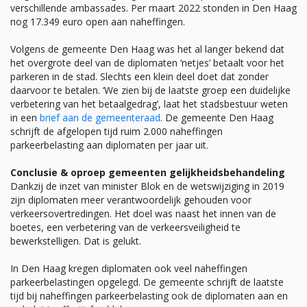
verschillende ambassades. Per maart 2022 stonden in Den Haag
nog 17.349 euro open aan naheffingen.
Volgens de gemeente Den Haag was het al langer bekend dat
het overgrote deel van de diplomaten ‘netjes’ betaalt voor het
parkeren in de stad. Slechts een klein deel doet dat zonder
daarvoor te betalen. ‘We zien bij de laatste groep een duidelijke
verbetering van het betaalgedrag’, laat het stadsbestuur weten
in een
brief aan de gemeenteraad
. De gemeente Den Haag
schrijft de afgelopen tijd ruim 2.000 naheffingen
parkeerbelasting aan diplomaten per jaar uit.
Conclusie & oproep gemeenten gelijkheidsbehandeling
Dankzij de inzet van minister Blok en de wetswijziging in 2019
zijn diplomaten meer verantwoordelijk gehouden voor
verkeersovertredingen. Het doel was naast het innen van de
boetes, een verbetering van de verkeersveiligheid te
bewerkstelligen. Dat is gelukt.
In Den Haag kregen diplomaten ook veel naheffingen
parkeerbelastingen opgelegd. De gemeente schrijft de laatste
tijd bij naheffingen parkeerbelasting ook de diplomaten aan en