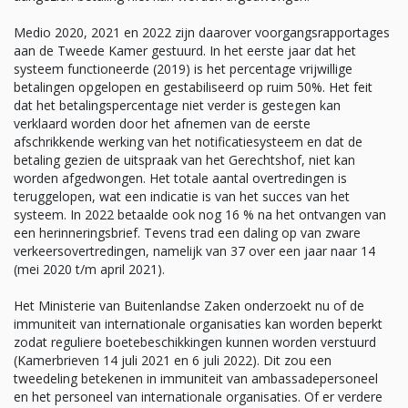
Medio 2020, 2021 en 2022 zijn daarover voorgangsrapportages
aan de Tweede Kamer gestuurd. In het eerste jaar dat het
systeem functioneerde (2019) is het percentage vrijwillige
betalingen opgelopen en gestabiliseerd op ruim 50%. Het feit
dat het betalingspercentage niet verder is gestegen kan
verklaard worden door het afnemen van de eerste
afschrikkende werking van het notificatiesysteem en dat de
betaling gezien de uitspraak van het Gerechtshof, niet kan
worden afgedwongen. Het totale aantal overtredingen is
teruggelopen, wat een indicatie is van het succes van het
systeem. In 2022 betaalde ook nog 16 % na het ontvangen van
een herinneringsbrief. Tevens trad een daling op van zware
verkeersovertredingen, namelijk van 37 over een jaar naar 14
(mei 2020 t/m april 2021).
Het Ministerie van Buitenlandse Zaken onderzoekt nu of de
immuniteit van internationale organisaties kan worden beperkt
zodat reguliere boetebeschikkingen kunnen worden verstuurd
(Kamerbrieven 14 juli 2021 en 6 juli 2022). Dit zou een
tweedeling betekenen in immuniteit van ambassadepersoneel
en het personeel van internationale organisaties. Of er verdere