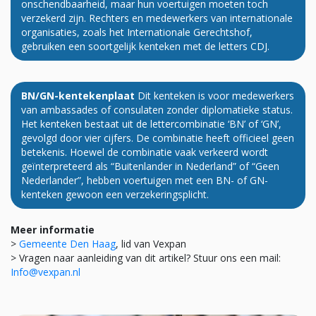
onschendbaarheid, maar hun voertuigen moeten toch
verzekerd zijn. Rechters en medewerkers van internationale
organisaties, zoals het Internationale Gerechtshof,
gebruiken een soortgelijk kenteken met de letters CDJ.
BN/GN-kentekenplaat
Dit kenteken is voor medewerkers
van ambassades of consulaten zonder diplomatieke status.
Het kenteken bestaat uit de lettercombinatie ‘BN’ of ‘GN’,
gevolgd door vier cijfers. De combinatie heeft officieel geen
betekenis. Hoewel de combinatie vaak verkeerd wordt
geïnterpreteerd als “Buitenlander in Nederland” of “Geen
Nederlander”, hebben voertuigen met een BN- of GN-
kenteken gewoon een verzekeringsplicht.
Meer informatie
>
Gemeente Den Haag
, lid van Vexpan
> Vragen naar aanleiding van dit artikel? Stuur ons een mail:
Info@vexpan.nl