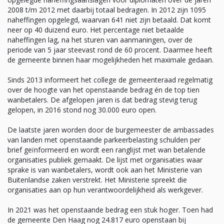
2008 t/m 2012 met daarbij totaal bedragen. In 2012 zijn 1095
naheffingen opgelegd, waarvan 641 niet zijn betaald. Dat komt
neer op 40 duizend euro. Het percentage niet betaalde
naheffingen lag, na het sturen van aanmaningen, over de
periode van 5 jaar steevast rond de 60 procent. Daarmee heeft
de gemeente binnen haar mogelijkheden het maximale gedaan.
Sinds 2013 informeert het college de gemeenteraad regelmatig
over de hoogte van het openstaande bedrag én de top tien
wanbetalers. De afgelopen jaren is dat bedrag stevig terug
gelopen, in 2016 stond nog 30.000 euro open.
De laatste jaren worden door de burgemeester de ambassades
van landen met openstaande parkeerbelasting schulden per
brief geïnformeerd en wordt een ranglijst met wan betalende
organisaties publiek gemaakt. De lijst met organisaties waar
sprake is van wanbetalers, wordt ook aan het Ministerie van
Buitenlandse zaken verstrekt. Het Ministerie spreekt die
organisaties aan op hun verantwoordelijkheid als werkgever.
In 2021 was het openstaande bedrag een stuk hoger. Toen had
de gemeente Den Haag nog 24.817 euro openstaan bij