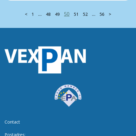
…
50
…
<
1
48
49
51
52
56
>
Contact
Postadres: