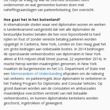
ondernomen en wat gemeenten kunnen doen met
naheffingsaanslagen van parkeerbelasting. Een overzicht.
Hoe gaat het in het buitenland?
In internationale steden waar veel diplomaten wonen en werken
is tandenknarsend vastgesteld dat niet alle diplomaten de
bestuurlijke boetes betalen die hen voor bijvoorbeeld te hard
rijden en fout of zonder vereiste betaling parkeren worden
opgelegd. In Canberra, New York, Londen en Den Haag gaat het
om grote bedragen aan onbetaalde boetes. In 2014 bedroegen
de openstaande verkeersboetes van diplomaten in New York
alleen al $16 miljoen (Wall Street Journal, 22 september 2014). In
reactie hierop werden maatregelen genomen. In New York
maakten de burgemeester en het U.S. Department of State met
een
Memorandum of Understanding
afspraken om de naleving
van verkeers- en parkeerregels door diplomaten te verbeteren in
het Parking Program for Diplomatic and Consular Vehicles. Op
grond daarvan worden aan de consulaten en ambassades
maandelijkse overzichten verstrekt van niet betaalde
verkeersboetes, en kunnen diplomatieke kentekens worden
geschorst, ingetrokken of geweigerd.