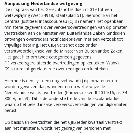
Aanpassing Nederlandse wetgeving
De uitspraak van het Gerechtshof leidde in 2019 tot een
wetswijziging (Wet 34918, Staatsblad 51). Hierdoor kan het
Centraal Justitieel Incassobureau (CJIB) namens het openbaar
ministerie gegevens over verkeersovertredingen van diplomaten
verstrekken aan de Minister van Buitenlandse Zaken. Sindsdien
ontvangen overtreders notificatiebrieven met een verzoek tot
vrijwillige betaling. Het CIBJ verzendt deze onder
verantwoordelijkheid van de Minister van Buitenlandse Zaken.
Het gaat hier om twee categorieën gegevens:
(1) verkeersgerelateerde overtredingen op kenteken (Wahv)
(2) strafrecht gerelateerde overtredingen op kenteken.
Hiermee is een systeem opgezet waarbij diplomaten er op
worden gewezen dat, wanneer en op welke wijze de
Nederlandse wet is overtreden (Kamerstukken II 2015/16, nr. 34
300 V, nr. 53). Dit is de onderste trede van de escalatieladder
waarop het beleid inzake verkeersovertredingen van diplomaten
berust.
Op basis van overzichten die het CJIB ieder kwartaal verstrekt
aan het ministerie, wordt het gedrag van personen met