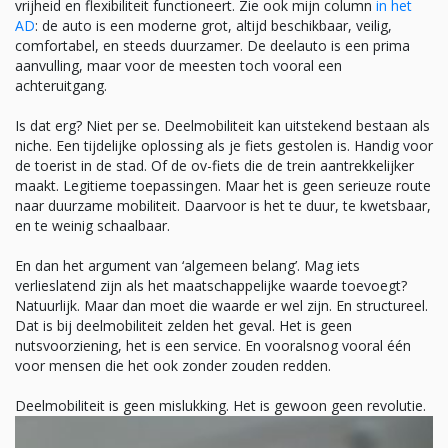
vrijheid en flexibiliteit functioneert. Zie ook mijn column
in het
AD
: de auto is een moderne grot, altijd beschikbaar, veilig,
comfortabel, en steeds duurzamer. De deelauto is een prima
aanvulling, maar voor de meesten toch vooral een
achteruitgang.
Is dat erg? Niet per se. Deelmobiliteit kan uitstekend bestaan als
niche. Een tijdelijke oplossing als je fiets gestolen is. Handig voor
de toerist in de stad. Of de ov-fiets die de trein aantrekkelijker
maakt. Legitieme toepassingen. Maar het is geen serieuze route
naar duurzame mobiliteit. Daarvoor is het te duur, te kwetsbaar,
en te weinig schaalbaar.
En dan het argument van ‘algemeen belang’. Mag iets
verlieslatend zijn als het maatschappelijke waarde toevoegt?
Natuurlijk. Maar dan moet die waarde er wel zijn. En structureel.
Dat is bij deelmobiliteit zelden het geval. Het is geen
nutsvoorziening, het is een service. En vooralsnog vooral één
voor mensen die het ook zonder zouden redden.
Deelmobiliteit is geen mislukking. Het is gewoon geen revolutie.