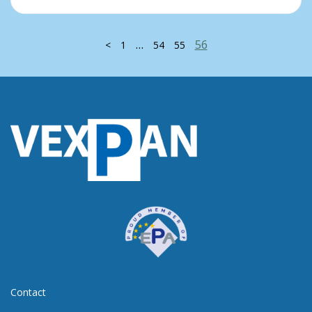
…
56
<
1
54
55
Contact