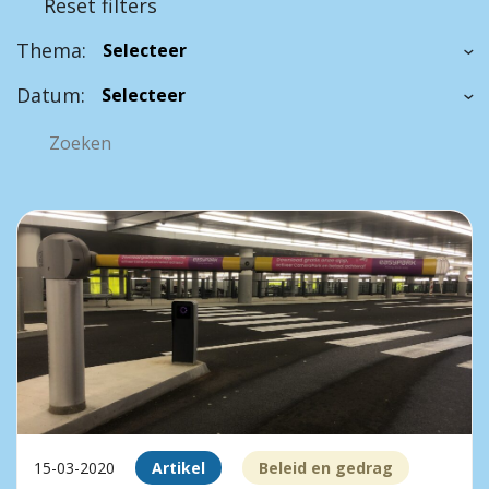
Reset filters
Thema:
Datum:
15-03-2020
Artikel
Beleid en gedrag