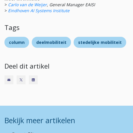
>
Carlo van de Weijer
, General Manager EAISI
>
Eindhoven AI Systems Institute
Tags
column
deelmobiliteit
stedelijke mobiliteit
Deel dit artikel
Bekijk meer artikelen