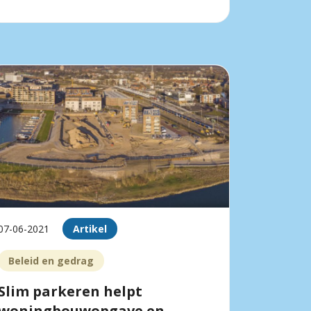
07-06-2021
Artikel
Beleid en gedrag
Slim parkeren helpt
woningbouwopgave en