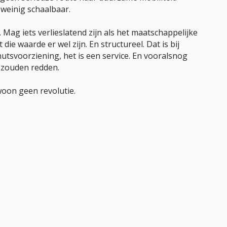
 weinig schaalbaar.
Mag iets verlieslatend zijn als het maatschappelijke
ie waarde er wel zijn. En structureel. Dat is bij
 nutsvoorziening, het is een service. En vooralsnog
 zouden redden.
woon geen revolutie.