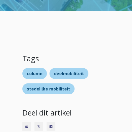
Tags
column
deelmobiliteit
stedelijke mobiliteit
Deel dit artikel