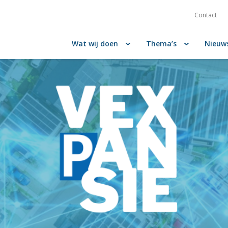
Contact
Wat wij doen
Thema’s
Nieuw