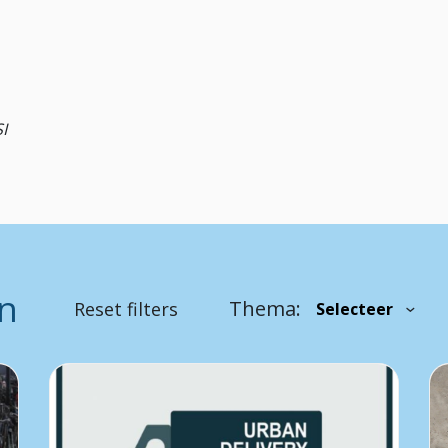
I
en
Thema:
Reset filters