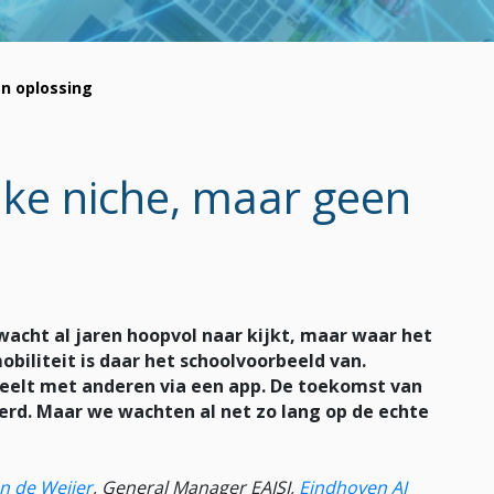
en oplossing
euke niche, maar geen
nwacht al jaren hoopvol naar kijkt, maar waar het
biliteit is daar het schoolvoorbeeld van.
e deelt met anderen via een app. De toekomst van
eerd. Maar we wachten al net zo lang op de echte
n de Weijer
, General Manager EAISI,
Eindhoven AI