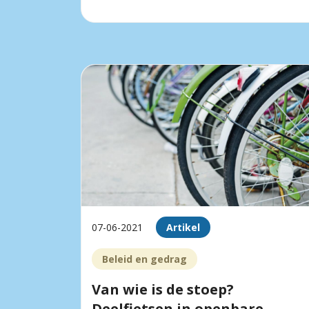
07-06-2021
Artikel
Beleid en gedrag
Van wie is de stoep?
Deelfietsen in openbare