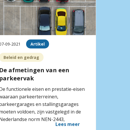
07-09-2021
Artikel
Beleid en gedrag
De afmetingen van een
parkeervak
De functionele eisen en prestatie-eisen
waaraan parkeerterreinen,
parkeergarages en stallingsgarages
moeten voldoen, zijn vastgelegd in de
Nederlandse norm NEN-2443,
Lees meer