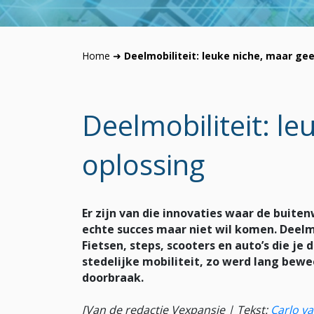
Home
➜
Deelmobiliteit: leuke niche, maar ge
Deelmobiliteit: l
oplossing
Er zijn van die innovaties waar de buite
echte succes maar niet wil komen. Deelmo
Fietsen, steps, scooters en auto’s die j
stedelijke mobiliteit, zo werd lang bew
doorbraak.
[Van de redactie Vexpansie | Tekst:
Carlo va