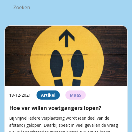
18-12-2021
Artikel
MaaS
Hoe ver willen voetgangers lopen?
Bij vrijwel iedere verplaatsing wordt (een deel van de
afstand) gelopen. Daarbij speelt in veel gevallen de vraag