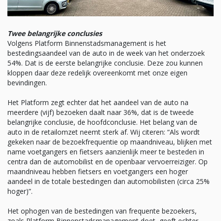
Twee belangrijke conclusies
Volgens Platform Binnenstadsmanagement is het
bestedingsaandeel van de auto in de week van het onderzoek
54%. Dat is de eerste belangrijke conclusie. Deze zou kunnen
kloppen daar deze redelijk overeenkomt met onze eigen
bevindingen.
Het Platform zegt echter dat het aandeel van de auto na
meerdere (vijf) bezoeken daalt naar 36%, dat is de tweede
belangrijke conclusie, de hoofdconclusie. Het belang van de
auto in de retailomzet neemt sterk af. Wij citeren: “Als wordt
gekeken naar de bezoekfrequentie op maandniveau, blijken met
name voetgangers en fietsers aanzienlijk meer te besteden in
centra dan de automobilist en de openbaar vervoerreiziger. Op
maandniveau hebben fietsers en voetgangers een hoger
aandeel in de totale bestedingen dan automobilisten (circa 25%
hoger)”.
Het ophogen van de bestedingen van frequente bezoekers,
zoals Platform Binnenstadsmanagement doet, geeft echter