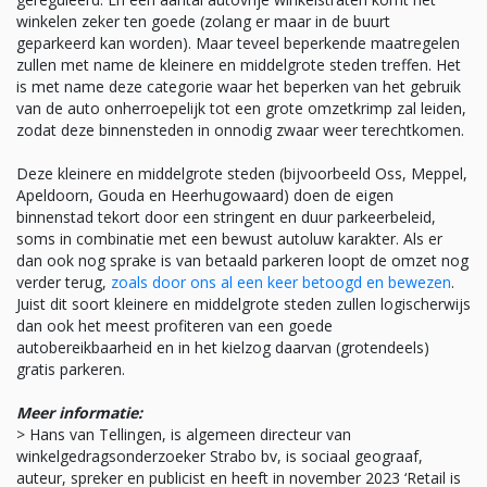
winkelen zeker ten goede (zolang er maar in de buurt
geparkeerd kan worden). Maar teveel beperkende maatregelen
zullen met name de kleinere en middelgrote steden treffen. Het
is met name deze categorie waar het beperken van het gebruik
van de auto onherroepelijk tot een grote omzetkrimp zal leiden,
zodat deze binnensteden in onnodig zwaar weer terechtkomen.
Deze kleinere en middelgrote steden (bijvoorbeeld Oss, Meppel,
Apeldoorn, Gouda en Heerhugowaard) doen de eigen
binnenstad tekort door een stringent en duur parkeerbeleid,
soms in combinatie met een bewust autoluw karakter. Als er
dan ook nog sprake is van betaald parkeren loopt de omzet nog
verder terug,
zoals door ons al een keer betoogd en bewezen
.
Juist dit soort kleinere en middelgrote steden zullen logischerwijs
dan ook het meest profiteren van een goede
autobereikbaarheid en in het kielzog daarvan (grotendeels)
gratis parkeren.
Meer informatie:
> Hans van Tellingen, is algemeen directeur van
winkelgedragsonderzoeker Strabo bv, is sociaal geograaf,
auteur, spreker en publicist en heeft in november 2023 ‘Retail is