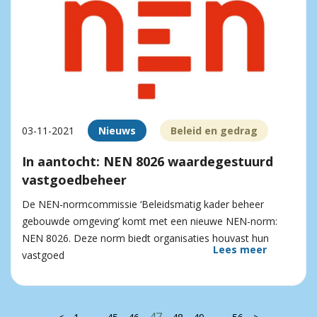
03-11-2021
Nieuws
Beleid en gedrag
In aantocht: NEN 8026 waardegestuurd
vastgoedbeheer
De NEN-normcommissie ‘Beleidsmatig kader beheer
gebouwde omgeving’ komt met een nieuwe NEN-norm:
NEN 8026. Deze norm biedt organisaties houvast hun
Lees meer
vastgoed
…
47
…