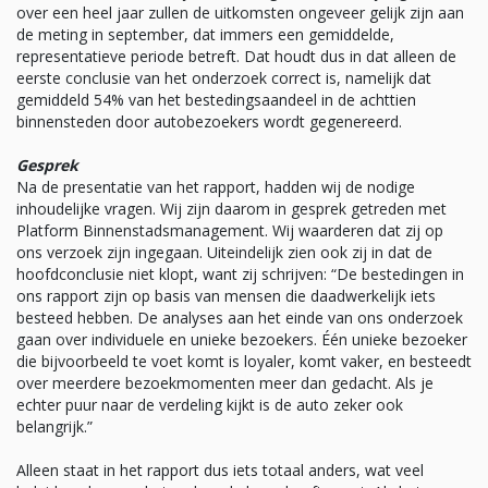
over een heel jaar zullen de uitkomsten ongeveer gelijk zijn aan
de meting in september, dat immers een gemiddelde,
representatieve periode betreft. Dat houdt dus in dat alleen de
eerste conclusie van het onderzoek correct is, namelijk dat
gemiddeld 54% van het bestedingsaandeel in de achttien
binnensteden door autobezoekers wordt gegenereerd.
Gesprek
Na de presentatie van het rapport, hadden wij de nodige
inhoudelijke vragen. Wij zijn daarom in gesprek getreden met
Platform Binnenstadsmanagement. Wij waarderen dat zij op
ons verzoek zijn ingegaan. Uiteindelijk zien ook zij in dat de
hoofdconclusie niet klopt, want zij schrijven: “De bestedingen in
ons rapport zijn op basis van mensen die daadwerkelijk iets
besteed hebben. De analyses aan het einde van ons onderzoek
gaan over individuele en unieke bezoekers. Één unieke bezoeker
die bijvoorbeeld te voet komt is loyaler, komt vaker, en besteedt
over meerdere bezoekmomenten meer dan gedacht. Als je
echter puur naar de verdeling kijkt is de auto zeker ook
belangrijk.”
Alleen staat in het rapport dus iets totaal anders, wat veel