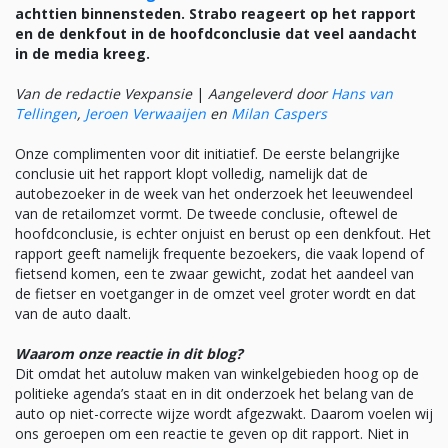
achttien binnensteden. Strabo reageert op het rapport
en de denkfout in de hoofdconclusie dat veel aandacht
in de media kreeg.
Van de redactie Vexpansie
|
Aangeleverd door
Hans van
Tellingen
,
Jeroen Verwaaijen
en
Milan Caspers
Onze complimenten voor dit initiatief. De eerste belangrijke
conclusie uit het rapport klopt volledig, namelijk dat de
autobezoeker in de week van het onderzoek het leeuwendeel
van de retailomzet vormt. De tweede conclusie, oftewel de
hoofdconclusie, is echter onjuist en berust op een denkfout. Het
rapport geeft namelijk frequente bezoekers, die vaak lopend of
fietsend komen, een te zwaar gewicht, zodat het aandeel van
de fietser en voetganger in de omzet veel groter wordt en dat
van de auto daalt.
Waarom onze reactie in dit blog?
Dit omdat het autoluw maken van winkelgebieden hoog op de
politieke agenda’s staat en in dit onderzoek het belang van de
auto op niet-correcte wijze wordt afgezwakt. Daarom voelen wij
ons geroepen om een reactie te geven op dit rapport. Niet in