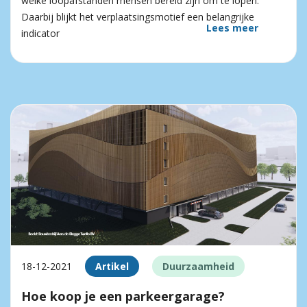
welke loopafstanden mensen bereid zijn om te lopen.
Daarbij blijkt het verplaatsingsmotief een belangrijke
Lees meer
indicator
18-12-2021
Artikel
Duurzaamheid
Hoe koop je een parkeergarage?