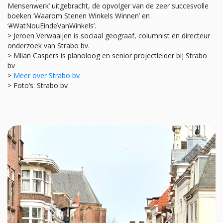
Mensenwerk’ uitgebracht, de opvolger van de zeer succesvolle
boeken ‘Waarom Stenen Winkels Winnen’ en
‘#WatNouEindeVanWinkels’.
> Jeroen Verwaaijen is sociaal geograaf, columnist en directeur
onderzoek van Strabo bv.
> Milan Caspers is planoloog en senior projectleider bij Strabo
bv
>
Meer over Strabo bv
> Foto’s: Strabo bv