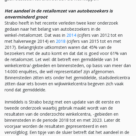
Het aandeel in de retailomzet van autobezoekers is
onverminderd groot
Strabo heeft in het recente verleden twee keer onderzoek
gedaan naar het belang van autobezoekers in de
winkel-/retailomzet. Dat was in
2014
(cijfers van 2012 tot en
met halverwege 2014) en
2018
(cijfers van 2015 tot en met
2017). Belangrijkste uitkomsten waren dat 45% van de
bezoekers met de auto komt en dat dat is goed voor 61% van
de retailomzet. Let wel: dit betreft een gemiddelde van 34
winkelcentra/-gebieden en binnensteden, op basis van meer dan
14.000 enquêtes, die wél representatief zijn afgenomen.
Binnensteden zitten iets onder het gemiddelde, stadsdeelcentra
zitten daar iets boven en wijkwinkelcentra begeven zich vaak
rond dat gemiddelde.
Inmiddels is Strabo bezig met een update van dit eerste en
tweede onderzoek waarbij gebruik maakt wordt van de
resultaten van de onderzochte winkelcentra, -gebieden en
binnensteden in de periode 2018 tot en met 2023. Later dit
voorjaar worden de resultaten gepresenteerd in een
vervolgblog. Een tipje van de sluier betreft dat het aandeel in de