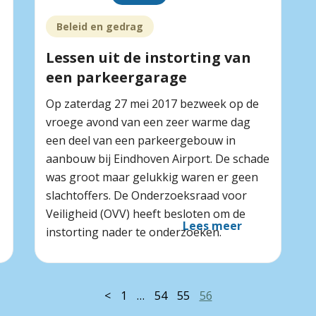
Beleid en gedrag
Lessen uit de instorting van
een parkeergarage
Op zaterdag 27 mei 2017 bezweek op de
vroege avond van een zeer warme dag
een deel van een parkeergebouw in
aanbouw bij Eindhoven Airport. De schade
was groot maar gelukkig waren er geen
slachtoffers. De Onderzoeksraad voor
Veiligheid (OVV) heeft besloten om de
Lees meer
instorting nader te onderzoeken.
<
1
…
54
55
56