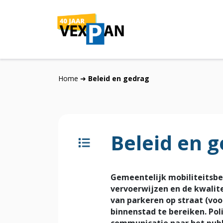
Home
➜
Beleid en gedrag
Beleid en 
Gemeentelijk mobiliteitsbel
vervoerwijzen en de kwalite
van parkeren op straat (vo
binnenstad te bereiken. Pol