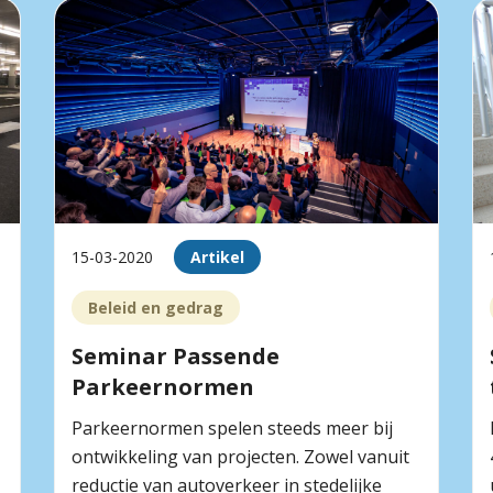
15-03-2020
Artikel
Beleid en gedrag
Seminar Passende
Parkeernormen
Parkeernormen spelen steeds meer bij
ontwikkeling van projecten. Zowel vanuit
reductie van autoverkeer in stedelijke