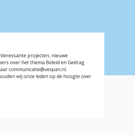
 interessante projecten, nieuwe
pers over het thema Beleid en Gedrag
 naar communicatie@vexpan.nl.
 houden wij onze leden op de hoogte over