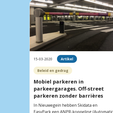
15-03-2020
Artikel
Beleid en gedrag
Mobiel parkeren in
parkeergarages. Off-street
parkeren zonder barrières
In Nieuwegein hebben Skidata en
EasyPark een ANPR-koppeling (Automatic