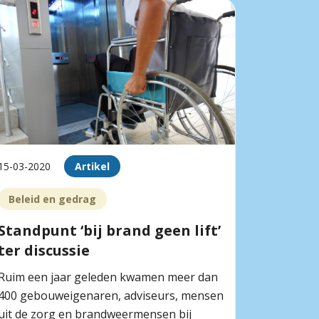
15-03-2020
Artikel
Beleid en gedrag
Standpunt ‘bij brand geen lift’
ter discussie
Ruim een jaar geleden kwamen meer dan
400 gebouweigenaren, adviseurs, mensen
uit de zorg en brandweermensen bij