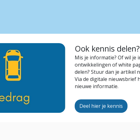
Ook kennis delen?
Mis je informatie? Of wil je
ontwikkelingen of white pa
delen? Stuur dan je artikel
Via de digitale nieuwsbrief
nieuwe informatie.
Deel hier je kennis