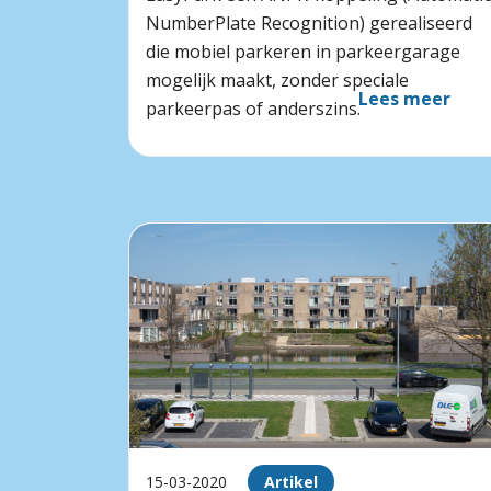
NumberPlate Recognition) gerealiseerd
die mobiel parkeren in parkeergarage
mogelijk maakt, zonder speciale
Lees meer
parkeerpas of anderszins.
15-03-2020
Artikel