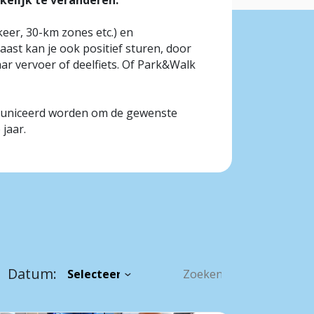
elijk te veranderen.
eer, 30-km zones etc.) en
naast kan je ook positief sturen, door
ar vervoer of deelfiets. Of Park&Walk
mmuniceerd worden om de gewenste
jaar.
Datum: