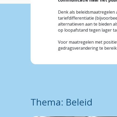
communicatie naar het publ
Denk als beleidsmaatregelen a
tariefdifferentiatie (bijvoorbe
alternatieven aan te bieden a
op loopafstand tegen lager ta
Voor maatregelen met positi
gedragsverandering te bereiken
Thema: Beleid