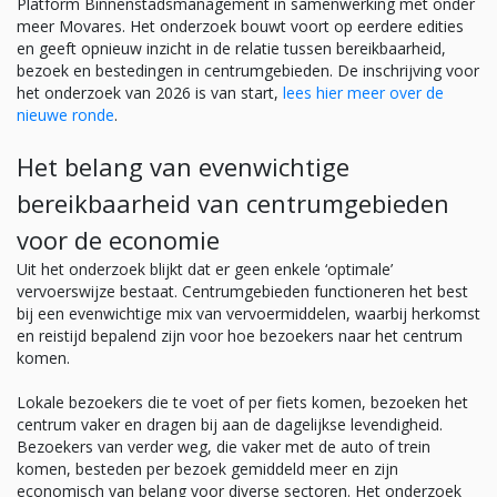
Platform Binnenstadsmanagement in samenwerking met onder
meer Movares. Het onderzoek bouwt voort op eerdere edities
en geeft opnieuw inzicht in de relatie tussen bereikbaarheid,
bezoek en bestedingen in centrumgebieden. De inschrijving voor
het onderzoek van 2026 is van start,
lees hier meer over de
nieuwe ronde
.
Het belang van evenwichtige
bereikbaarheid van centrumgebieden
voor de economie
Uit het onderzoek blijkt dat er geen enkele ‘optimale’
vervoerswijze bestaat. Centrumgebieden functioneren het best
bij een evenwichtige mix van vervoermiddelen, waarbij herkomst
en reistijd bepalend zijn voor hoe bezoekers naar het centrum
komen.
Lokale bezoekers die te voet of per fiets komen, bezoeken het
centrum vaker en dragen bij aan de dagelijkse levendigheid.
Bezoekers van verder weg, die vaker met de auto of trein
komen, besteden per bezoek gemiddeld meer en zijn
economisch van belang voor diverse sectoren. Het onderzoek