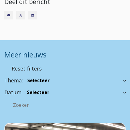
Deel dit bericht
Meer nieuws
Reset filters
Thema:
Datum: