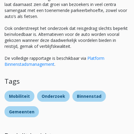
laat daarnaast zien dat groei van bezoekers in veel centra
samengaat met een toenemende parkeerbehoefte, zowel voor
auto’s als fietsen.
Ook onderstreept het onderzoek dat reisgedrag slechts beperkt
beïnvloedbaar is. Alternatieven voor de auto worden vooral
gekozen wanneer deze daadwerkelijk voordelen bieden in
reistijd, gemak of verblijfskwaliteit.
De volledige rapportage is beschikbaar via
Platform
Binnenstadsmanagement
.
Tags
Mobiliteit
Onderzoek
Binnenstad
Gemeenten