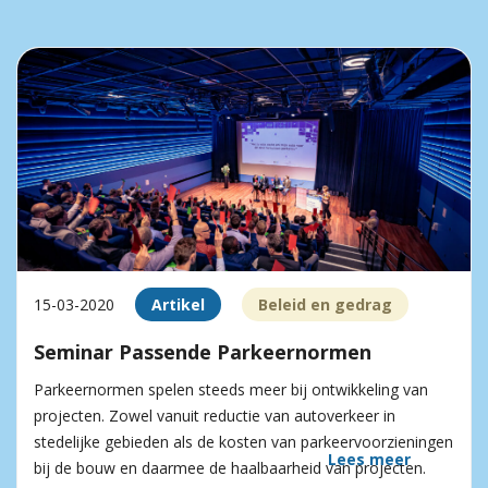
15-03-2020
Artikel
Beleid en gedrag
Seminar Passende Parkeernormen
Parkeernormen spelen steeds meer bij ontwikkeling van
projecten. Zowel vanuit reductie van autoverkeer in
stedelijke gebieden als de kosten van parkeer­voorzieningen
Lees meer
bij de bouw en daarmee de haalbaarheid van projecten.