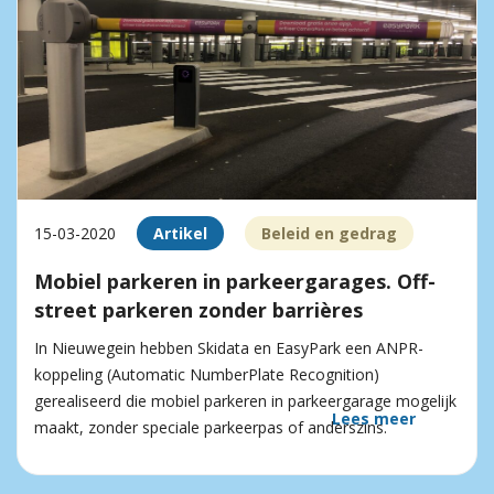
15-03-2020
Artikel
Beleid en gedrag
Mobiel parkeren in parkeergarages. Off-
street parkeren zonder barrières
In Nieuwegein hebben Skidata en EasyPark een ANPR-
koppeling (Automatic NumberPlate Recognition)
gerealiseerd die mobiel parkeren in parkeergarage mogelijk
Lees meer
maakt, zonder speciale parkeerpas of anderszins.