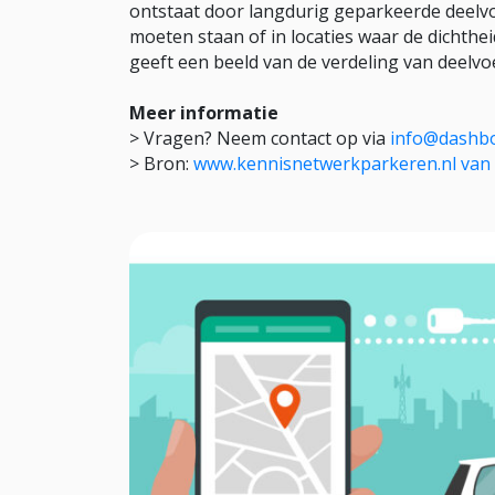
ontstaat door langdurig geparkeerde deelvo
moeten staan of in locaties waar de dichthe
geeft een beeld van de verdeling van deelv
Meer informatie
> Vragen? Neem contact op via
info@dashboa
> Bron:
www.kennisnetwerkparkeren.nl va