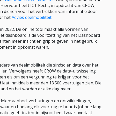
Hiervoor heeft ICT Recht, in opdracht van CROW,
kan dienen voor het vertrekken van informatie door
or het
Advies deelmobiliteit
.
in 2022. De online tool maakt alle vormen van
 Het dashboard is de voortzetting van het Dashboard
enten meer inzicht en grip te geven in het gebruik
 moment in opkomst waren.
ders van deelmobiliteit die sindsdien data over het
ellen. Vervolgens heeft CROW de data-uitwisseling
een eis om een vergunning te krijgen voor het
 laat inmiddels meer dan 13.500 voertuigen zien. Die
land en het worden er elke dag meer.
delen: aanbod, verhuringen en ontwikkelingen,
aar en hoelang elk voertuig te huur is (of hoe lang
matie geeft inzicht in bijvoorbeeld waar overlast