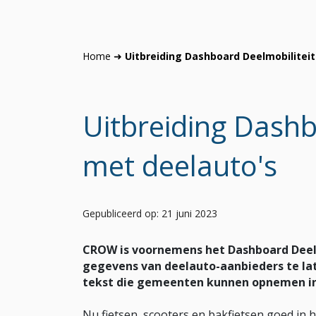
Home
➜
Uitbreiding Dashboard Deelmobilitei
Uitbreiding Dashb
met deelauto's
Gepubliceerd op: 21 juni 2023
CROW is voornemens het Dashboard Deelm
gegevens van deelauto-aanbieders te lat
tekst die gemeenten kunnen opnemen in
Nu fietsen, scooters en bakfietsen goed in 