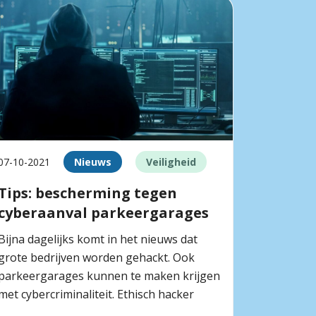
07-10-2021
Nieuws
Veiligheid
Tips: bescherming tegen
cyberaanval parkeergarages
Bijna dagelijks komt in het nieuws dat
grote bedrijven worden gehackt. Ook
parkeergarages kunnen te maken krijgen
met cybercriminaliteit. Ethisch hacker