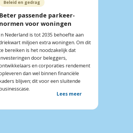
Beleid en gedrag
Beter passende parkeer­
normen voor woningen
In Nederland is tot 2035 behoefte aan
driekwart miljoen extra woningen. Om dit
te bereiken is het noodzakelijk dat
investeringen door beleggers,
ontwikkelaars en corporaties rendement
opleveren dan wel binnen financiële
kaders blijven; dit voor een sluitende
businesscase.
Lees meer