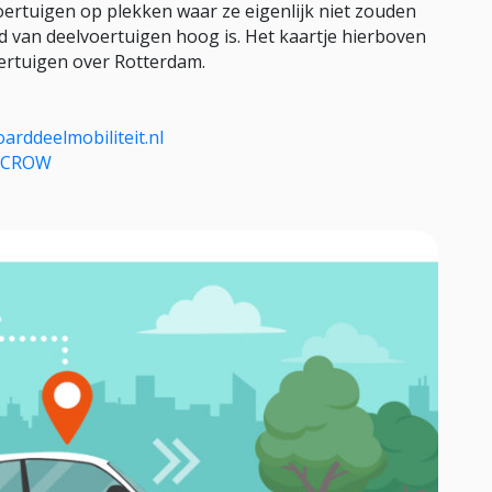
ertuigen op plekken waar ze eigenlijk niet zouden
id van deelvoertuigen hoog is. Het kaartje hierboven
oertuigen over Rotterdam.
rddeelmobiliteit.nl
n CROW