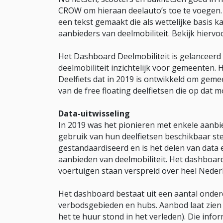
CROW om hieraan deelauto’s toe te voegen. 
een tekst gemaakt die als wettelijke basis 
aanbieders van deelmobiliteit. Bekijk hiervo
Het Dashboard Deelmobiliteit is gelanceerd 
deelmobiliteit inzichtelijk voor gemeenten.
Deelfiets dat in 2019 is ontwikkeld om geme
van de free floating deelfietsen die op dat
Data-uitwisseling
In 2019 was het pionieren met enkele aanbie
gebruik van hun deelfietsen beschikbaar st
gestandaardiseerd en is het delen van data 
aanbieden van deelmobiliteit. Het dashboard
voertuigen staan verspreid over heel Neder
Het dashboard bestaat uit een aantal onder
verbodsgebieden en hubs. Aanbod laat zien w
het te huur stond in het verleden). Die infor