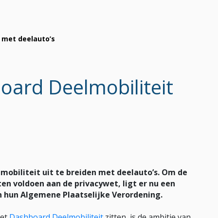
t met deelauto’s
oard Deelmobiliteit
obiliteit uit te breiden met deelauto’s. Om de
en voldoen aan de privacywet, ligt er nu een
 hun Algemene Plaatselijke Verordening.
het
Dashboard Deelmobiliteit
zitten, is de ambitie van