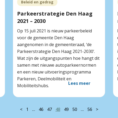
Beleid en gedrag
Parkeerstrategie Den Haag
2021 – 2030
Op 15 juli 2021 is nieuw parkeerbeleid
voor de gemeente Den Haag
aangenomen in de gemeenteraad, ‘de
Parkeerstrategie Den Haag 2021-2030’.
Wat zijn de uitgangspunten hoe hangt dit
samen met nieuwe autoparkeer­normen
en een nieuw uitvoeringsprogramma
Parkeren, Deelmobiliteit en
Lees meer
Mobiliteitshubs.
<
1
…
46
47
48
49
50
…
56
>