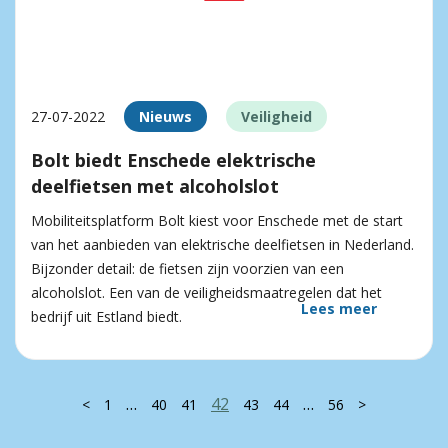
27-07-2022
Nieuws
Veiligheid
Bolt biedt Enschede elektrische
deelfietsen met alcoholslot
Mobiliteitsplatform Bolt kiest voor Enschede met de start
van het aanbieden van elektrische deelfietsen in Nederland.
Bijzonder detail: de fietsen zijn voorzien van een
alcoholslot. Een van de veiligheidsmaatregelen dat het
Lees meer
bedrijf uit Estland biedt.
…
42
…
<
1
40
41
43
44
56
>