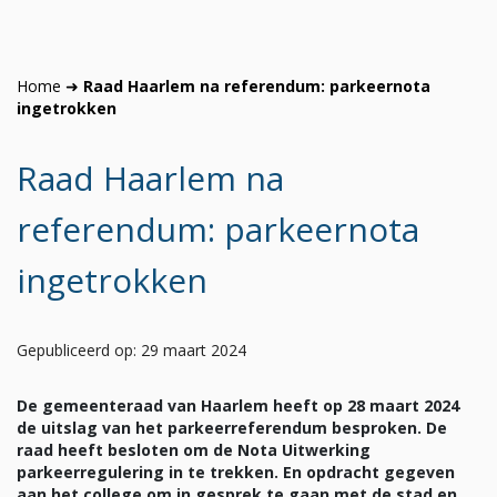
Home
➜
Raad Haarlem na referendum: parkeernota
ingetrokken
Raad Haarlem na
referendum: parkeernota
ingetrokken
Gepubliceerd op: 29 maart 2024
De gemeenteraad van Haarlem heeft op 28 maart 2024
de uitslag van het parkeerreferendum besproken. De
raad heeft besloten om de Nota Uitwerking
parkeerregulering in te trekken. En opdracht gegeven
aan het college om in gesprek te gaan met de stad en