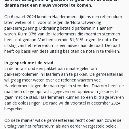
daarna met een nieuw voorstel te komen.
Op 6 maart 2024 konden Haarlemmers tijdens een referendum
laten weten of zij vóór of tegen de ‘Nota Uitwerking
parkeerregulering: Uitbreiding betaald parkeren in Haarlem’
waren. Ruim 37% van de Haarlemmers die mochten stemmen
heeft dat gedaan. Van hen stemde 81,61% tegen de nota. De
uitslag van het referendum is een advies aan de raad. De raad
heeft op basis van deze uitslag besloten de nota in te trekken.
In gesprek met de stad
In de nota stond een pakket aan maatregelen om
parkeerproblemen in Haarlem aan te pakken. De gemeenteraad
wil graag meer weten over de redenen waarom veel
Haarlemmers tegen de maatregelen stemden. Daarom heeft de
raad het college opdracht gegeven om opnieuw in gesprek te
gaan met de stad. Haarlemmers kunnen zo een bijdrage leveren
aan de oplossingen. De raad wil dit voorstel in december 2024
bespreken.
Op deze manier wil de gemeenteraad recht doen aan zowel de
uitslag van het referendum als aan eerder vastgesteld beleid,