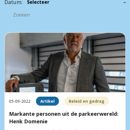
Datum:
05-09-2022
Artikel
Beleid en gedrag
Markante personen uit de parkeerwereld:
Henk Domenie