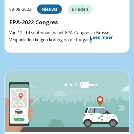
08-08-2022
Nieuws
E-laden
EPA-2022 Congres
Van 12 -14 september is het EPA-Congres in Brussel.
Lees meer
Vexpanleden krijgen korting op de toegang.