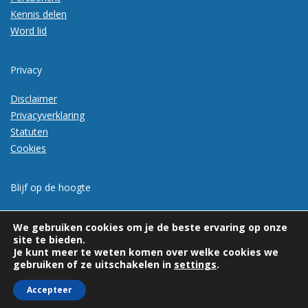
Kennis delen
Word lid
Privacy
Disclaimer
Privacyverklaring
Statuten
Cookies
Blijf op de hoogte
Meld je aan voor de nieuwsbrief
We gebruiken cookies om je de beste ervaring op onze
site te bieden.
Je kunt meer te weten komen over welke cookies we
gebruiken of ze uitschakelen in
settings
.
Accepteer