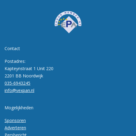
Contact
Postadres:
Kapteynstraat 1 Unit 220
2201 BB Noordwijk
035-6943245
info@vexpan.nl
Mogelijkheden
Sponsoren
Adverteren
Persbericht