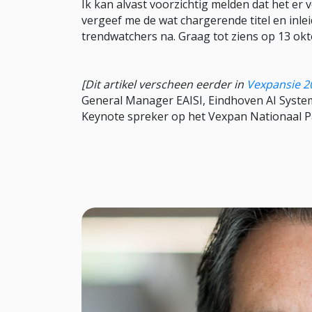
Ik kan alvast voorzichtig melden dat het er 
vergeef me de wat chargerende titel en inlei
trendwatchers na. Graag tot ziens op 13 okt
[Dit artikel verscheen eerder in
Vexpansie 2
General Manager EAISI, Eindhoven AI System
Keynote spreker op het Vexpan Nationaal 