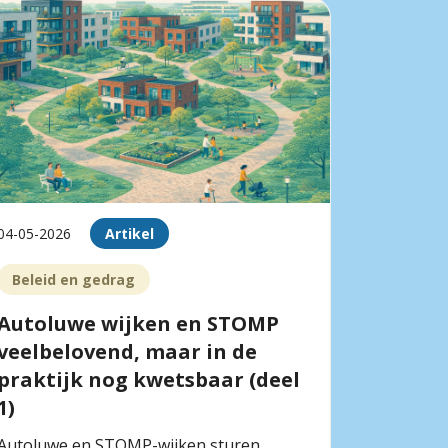
04-05-2026
Artikel
Beleid en gedrag
Autoluwe wijken en STOMP
veelbelovend, maar in de
praktijk nog kwetsbaar (deel
1)
Autoluwe en STOMP-wijken sturen