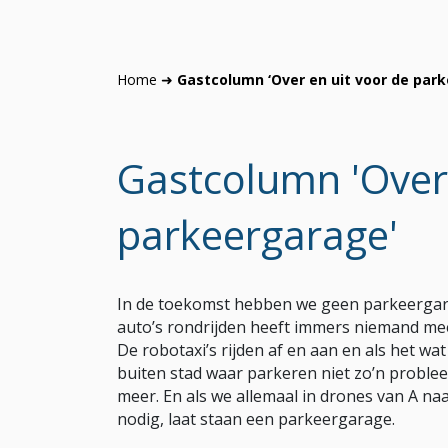
Home
➜
Gastcolumn ‘Over en uit voor de par
Gastcolumn 'Over 
parkeergarage'
In de toekomst hebben we geen parkeergar
auto’s rondrijden heeft immers niemand meer
De robotaxi’s rijden af en aan en als het wa
buiten stad waar parkeren niet zo’n problee
meer. En als we allemaal in drones van A n
nodig, laat staan een parkeergarage.