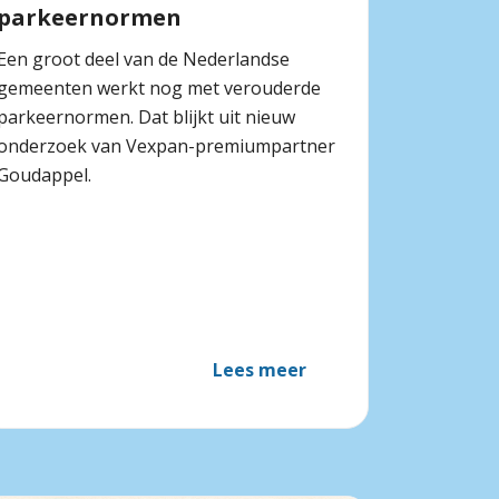
parkeernormen
Een groot deel van de Nederlandse
gemeenten werkt nog met verouderde
parkeernormen. Dat blijkt uit nieuw
onderzoek van Vexpan-premiumpartner
Goudappel.
Lees meer