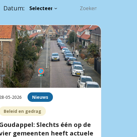
Datum:
28-05-2026
Nieuws
Beleid en gedrag
Goudappel: Slechts één op de
vier gemeenten heeft actuele