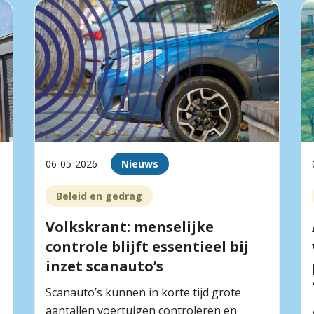
06-05-2026
Nieuws
Beleid en gedrag
Volkskrant: menselijke
controle blijft essentieel bij
inzet scanauto’s
Scanauto’s kunnen in korte tijd grote
aantallen voertuigen controleren en