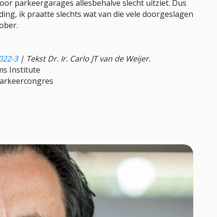
voor parkeergarages allesbehalve slecht uitziet. Dus
ding, ik praatte slechts wat van die vele doorgeslagen
ober.
022-3
|
Tekst Dr. Ir. Carlo JT van de Weijer.
s Institute
Parkeercongres