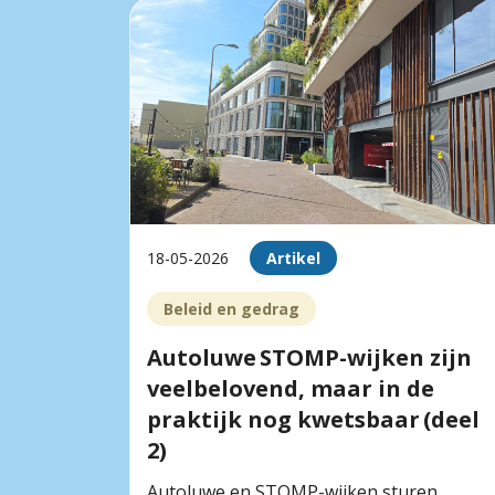
18-05-2026
Artikel
Beleid en gedrag
Autoluwe STOMP-wijken zijn
veelbelovend, maar in de
praktijk nog kwetsbaar (deel
2)
Autoluwe en STOMP-wijken sturen