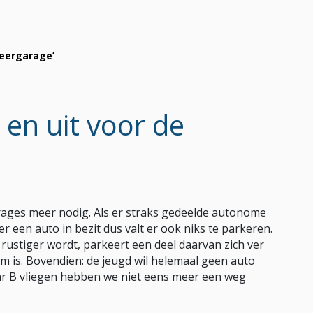
keergarage’
en uit voor de
ages meer nodig. Als er straks gedeelde autonome
 een auto in bezit dus valt er ook niks te parkeren.
t rustiger wordt, parkeert een deel daarvan zich ver
m is. Bovendien: de jeugd wil helemaal geen auto
aar B vliegen hebben we niet eens meer een weg