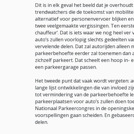
Dit is in elk geval het beeld dat je overhoud
trendwatchers die de toekomst van mobilite
alternatief voor personenvervoer blijken en 
twee veelgemaakte vergissingen. Ten eerste
chauffeur’. Dat is iets waar we nog heel ver 
auto’s zullen voorlopig slechts gedeelten v
vervelende delen. Dat zal autorijden allee
parkeerbehoefte eerder zal toenemen dan a
zichzelf parkeert. Dat scheelt een hoop in- 
een parkeergarage passen.
Het tweede punt dat vaak wordt vergeten: aut
lange lijst ontwikkelingen die van invloed 
tot vermindering van de parkeerbehoefte le
parkeerplaatsen voor auto’s zullen doen t
Nationaal Parkeercongres in de openingskey
voorspellingen gaan scheiden. En gebaseerd 
delen.