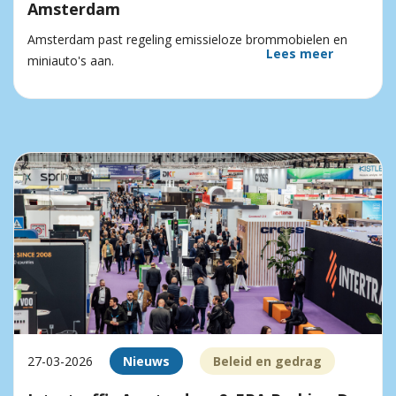
Amsterdam
Amsterdam past regeling emissieloze brommobielen en
Lees meer
miniauto's aan.
27-03-2026
Nieuws
Beleid en gedrag