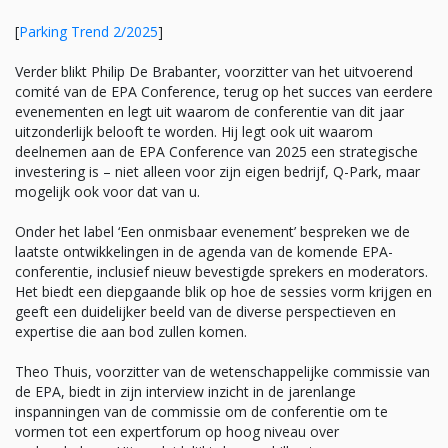
[
Parking Trend 2/2025
]
Verder blikt Philip De Brabanter, voorzitter van het uitvoerend
comité van de EPA Conference, terug op het succes van eerdere
evenementen en legt uit waarom de conferentie van dit jaar
uitzonderlijk belooft te worden. Hij legt ook uit waarom
deelnemen aan de EPA Conference van 2025 een strategische
investering is – niet alleen voor zijn eigen bedrijf, Q-Park, maar
mogelijk ook voor dat van u.
Onder het label ‘Een onmisbaar evenement’ bespreken we de
laatste ontwikkelingen in de agenda van de komende EPA-
conferentie, inclusief nieuw bevestigde sprekers en moderators.
Het biedt een diepgaande blik op hoe de sessies vorm krijgen en
geeft een duidelijker beeld van de diverse perspectieven en
expertise die aan bod zullen komen.
Theo Thuis, voorzitter van de wetenschappelijke commissie van
de EPA, biedt in zijn interview inzicht in de jarenlange
inspanningen van de commissie om de conferentie om te
vormen tot een expertforum op hoog niveau over