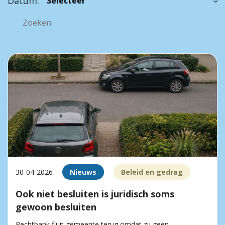
Datum:
30-04-2026
Nieuws
Beleid en gedrag
Ook niet besluiten is juridisch soms
gewoon besluiten
Rechtbank fluit gemeente terug omdat zij geen