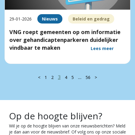
29-01-2026
Nieuws
Beleid en gedrag
VNG roept gemeenten op om informatie
over gehandicaptenparkeren duidelijker
vindbaar te maken
Lees meer
3
…
<
1
2
4
5
56
>
Op de hoogte blijven?
Wil je op de hoogte blijven van onze nieuwsberichten? Meld
je dan aan voor de nieuwsbrief. Of volg ons op onze sociale