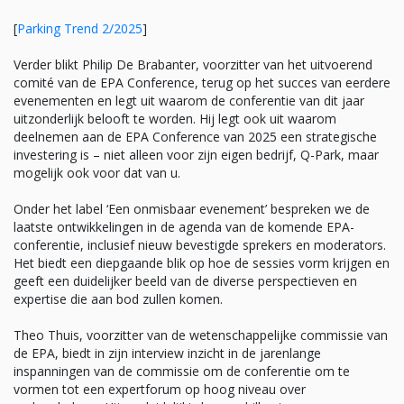
[
Parking Trend 2/2025
]
Verder blikt Philip De Brabanter, voorzitter van het uitvoerend
comité van de EPA Conference, terug op het succes van eerdere
evenementen en legt uit waarom de conferentie van dit jaar
uitzonderlijk belooft te worden. Hij legt ook uit waarom
deelnemen aan de EPA Conference van 2025 een strategische
investering is – niet alleen voor zijn eigen bedrijf, Q-Park, maar
mogelijk ook voor dat van u.
Onder het label ‘Een onmisbaar evenement’ bespreken we de
laatste ontwikkelingen in de agenda van de komende EPA-
conferentie, inclusief nieuw bevestigde sprekers en moderators.
Het biedt een diepgaande blik op hoe de sessies vorm krijgen en
geeft een duidelijker beeld van de diverse perspectieven en
expertise die aan bod zullen komen.
Theo Thuis, voorzitter van de wetenschappelijke commissie van
de EPA, biedt in zijn interview inzicht in de jarenlange
inspanningen van de commissie om de conferentie om te
vormen tot een expertforum op hoog niveau over