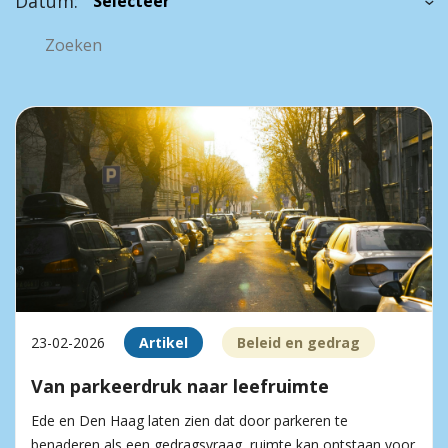
Datum:
23-02-2026
Artikel
Beleid en gedrag
Van parkeerdruk naar leefruimte
Ede en Den Haag laten zien dat door parkeren te
benaderen als een gedragsvraag, ruimte kan ontstaan voor