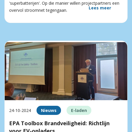
'superbatterijen'. Op die manier willen projectpartners een
Lees meer
overvol stroomnet tegengaan.
24-10-2024
Nieuws
E-laden
EPA Toolbox Brandveiligheid: Richtlijn
voor EV-opladers