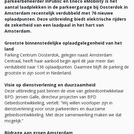
parkeerbeheerder InPublic en Eneco eMobility is het
aantal laadplekken in de parkeergarage bij Oosterdok in
Amsterdam recentelijk verdubbeld met 76 nieuwe
oplaadpunten. Deze uitbreiding biedt elektrische rijders
de zekerheid van een laadpaal in het hart van
Amsterdam.
Grootste binnenstedelijke oplaadgelegenheid van het
land
Parking Centrum Oosterdok, gelegen naast Amsterdam
Centraal, heeft haar aanbod begin april dit jaar meer dan
verdubbeld naar 136 oplaadpunten. Daarmee blijft de parking de
grootste in zijn soort in Nederland.
Visie op dienstverlening en duurzaamheid
Deze uitbreiding past binnen de visie van gebiedsontwikkelaar
BPD. Jeroen Galle, directeur projecten van BPD
Gebiedsontwikkeling, vertelt: “Wij willen voorloper zijn in
dienstverlening voor onze parkeerders en duurzame
gebiedsontwikkeling. Met deze samenwerking maken we dat
mogelijk.”
Bijdrage aan groen Amsterdam