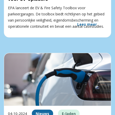
EPA lanceert de EV & Fire Safety Toolbox voor
parkeergarages. De toolbox biedt richtlijnen op het gebied
van persoonlijke veiligheid, eigendomsbescherming en
Lees meer
operationele continuïteit en bevat een aantal casestudies.
04-10-2024
Nieuws
E-laden