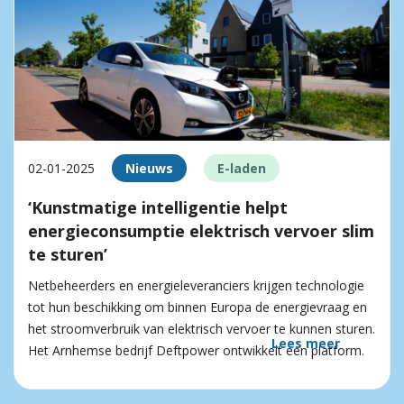
02-01-2025
Nieuws
E-laden
‘Kunstmatige intelligentie helpt
energieconsumptie elektrisch vervoer slim
te sturen’
Netbeheerders en energieleveranciers krijgen technologie
tot hun beschikking om binnen Europa de energievraag en
het stroomverbruik van elektrisch vervoer te kunnen sturen.
Lees meer
Het Arnhemse bedrijf Deftpower ontwikkelt een platform.