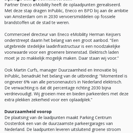
Partner Eneco eMobility heeft de oplaadpunten gerealiseerd.
Met deze stap dragen InPublic, Eneco en BPD bij aan de ambitie
van Amsterdam om in 2030 vervoersmiddelen op fossiele
brandstoffen uit de stad te weren.
Commercieel directeur van Eneco eMobility Herman Keijsers
onderstreept daarin het belang van een groot aanbod. “Een
uitgebreide stedelijke laadinfrastructuur is een noodzakelijke
voorwaarde voor een groenere binnenstad. Elektrisch laden
moet je zo makkelijk mogelijk maken. Daar staan wij voor.”
Ook Martin Curfs, manager Duurzaamheid en Innovatie bij
InPublic, benadrukt het belang van de uitbreiding: “Momenteel is
ongeveer 6% van alle personenauto’s in Nederland elektrisch.
De verwachting is dat dit percentage richting 2030 bijna
verdrievoudigt. Wij groeien mee en bieden parkeerders met deze
extra plekken zekerheid voor een oplaadplek.”
Duurzaamheid voorop
De plaatsing van de laadpunten maakt Parking Centrum
Oosterdok een van de duurzaamste parkeergarages van
Nederland. De laadpunten leveren uitsluitend groene stroom