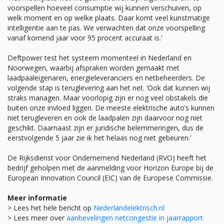
voorspellen hoeveel consumptie wij kunnen verschuiven, op
welk moment en op welke plaats. Daar komt veel kunstmatige
intelligentie aan te pas. We verwachten dat onze voorspelling
vanaf komend jaar voor 95 procent accuraat is.’
Deftpower test het systeem momenteel in Nederland en
Noorwegen, waarbij afspraken worden gemaakt met
laadpaaleigenaren, energieleveranciers en netbeheerders. De
volgende stap is teruglevering aan het net. ‘Ook dat kunnen wij
straks managen. Maar voorlopig zijn er nog veel obstakels die
buiten onze invloed liggen. De meeste elektrische auto’s kunnen
niet terugleveren en ook de laadpalen zijn daarvoor nog niet
geschikt. Daarnaast zijn er juridische belemmeringen, dus de
eerstvolgende 5 jaar zie ik het helaas nog niet gebeuren.’
De Rijksdienst voor Ondernemend Nederland (RVO) heeft het
bedrijf geholpen met de aanmelding voor Horizon Europe bij de
European Innovation Council (EIC) van de Europese Commissie.
Meer informatie
> Lees het hele bericht op
Nederlandelektrisch.nl
> Lees meer over
aanbevelingen netcongestie in jaarrapport