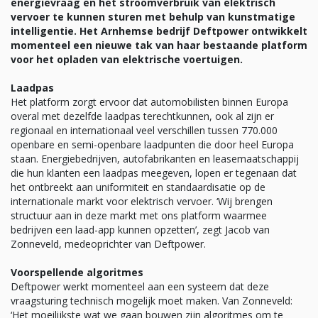
energievraag en het stroomverbruik van elektrisch
vervoer te kunnen sturen met behulp van kunstmatige
intelligentie. Het Arnhemse bedrijf Deftpower ontwikkelt
momenteel een nieuwe tak van haar bestaande platform
voor het opladen van elektrische voertuigen.
Laadpas
Het platform zorgt ervoor dat automobilisten binnen Europa
overal met dezelfde laadpas terechtkunnen, ook al zijn er
regionaal en internationaal veel verschillen tussen 770.000
openbare en semi-openbare laadpunten die door heel Europa
staan. Energiebedrijven, autofabrikanten en leasemaatschappij
die hun klanten een laadpas meegeven, lopen er tegenaan dat
het ontbreekt aan uniformiteit en standaardisatie op de
internationale markt voor elektrisch vervoer. ‘Wij brengen
structuur aan in deze markt met ons platform waarmee
bedrijven een laad-app kunnen opzetten’, zegt Jacob van
Zonneveld, medeoprichter van Deftpower.
Voorspellende algoritmes
Deftpower werkt momenteel aan een systeem dat deze
vraagsturing technisch mogelijk moet maken. Van Zonneveld:
‘Het moeilijkste wat we gaan bouwen zijn algoritmes om te