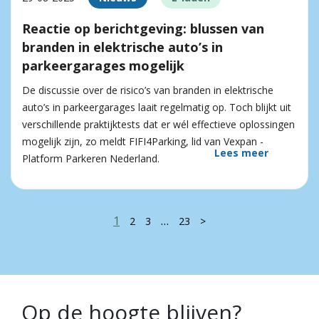
Reactie op berichtgeving: blussen van
branden in elektrische auto’s in
parkeergarages mogelijk
De discussie over de risico’s van branden in elektrische
auto’s in parkeergarages laait regelmatig op. Toch blijkt uit
verschillende praktijktests dat er wél effectieve oplossingen
mogelijk zijn, zo meldt FIFI4Parking, lid van Vexpan -
Lees meer
Platform Parkeren Nederland.
1
…
2
3
23
>
Op de hoogte blijven?