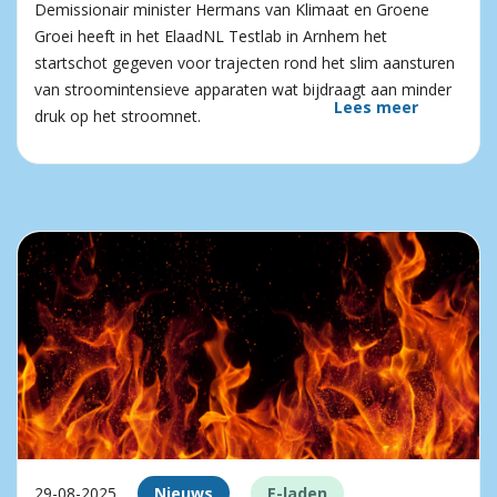
Demissionair minister Hermans van Klimaat en Groene
Groei heeft in het ElaadNL Testlab in Arnhem het
startschot gegeven voor trajecten rond het slim aansturen
van stroomintensieve apparaten wat bijdraagt aan minder
Lees meer
druk op het stroomnet.
29-08-2025
Nieuws
E-laden