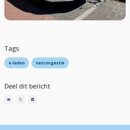
Tags
e-laden
netcongestie
Deel dit bericht