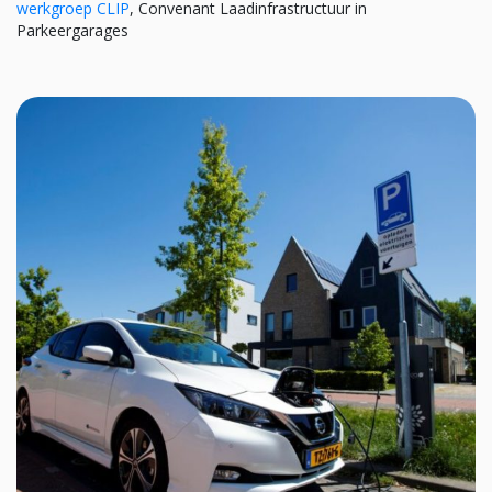
werkgroep CLIP
, Convenant Laadinfrastructuur in
Parkeergarages