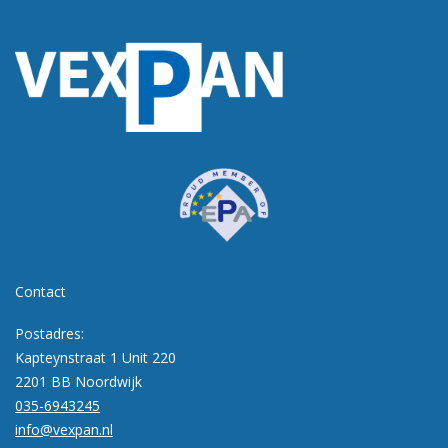
Contact
Postadres:
Kapteynstraat 1 Unit 220
2201 BB Noordwijk
035-6943245
info@vexpan.nl