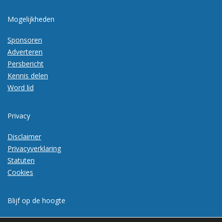
Mogelijkheden
Sponsoren
Adverteren
Persbericht
Kennis delen
Word lid
Privacy
Disclaimer
Privacyverklaring
Statuten
Cookies
Blijf op de hoogte
Meld je aan voor de nieuwsbrief