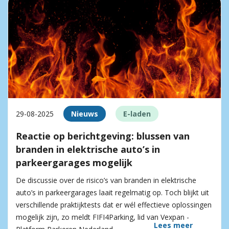
29-08-2025
Nieuws
E-laden
Reactie op berichtgeving: blussen van
branden in elektrische auto’s in
parkeergarages mogelijk
De discussie over de risico’s van branden in elektrische
auto’s in parkeergarages laait regelmatig op. Toch blijkt uit
verschillende praktijktests dat er wél effectieve oplossingen
mogelijk zijn, zo meldt FIFI4Parking, lid van Vexpan -
Lees meer