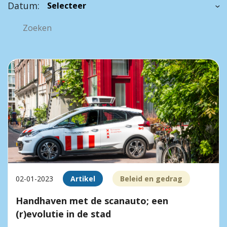
Datum:
02-01-2023
Artikel
Beleid en gedrag
Handhaven met de scanauto; een
(r)evolutie in de stad