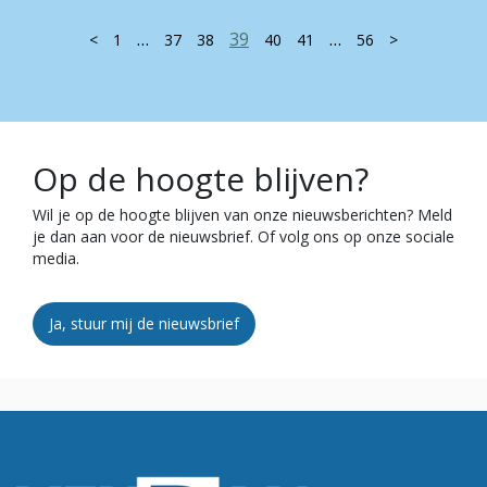
…
39
…
<
1
37
38
40
41
56
>
Op de hoogte blijven?
Wil je op de hoogte blijven van onze nieuwsberichten? Meld
je dan aan voor de nieuwsbrief. Of volg ons op onze sociale
media.
Ja, stuur mij de nieuwsbrief