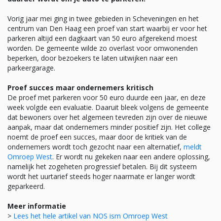
Vorig jaar mei ging in twee gebieden in Scheveningen en het
centrum van Den Haag een proef van start waarbij er voor het
parkeren altijd een dagkaart van 50 euro afgerekend moest
worden. De gemeente wilde zo overlast voor omwonenden
beperken, door bezoekers te laten uitwijken naar een
parkeergarage.
Proef succes maar ondernemers kritisch
De proef met parkeren voor 50 euro duurde een jaar, en deze
week volgde een evaluatie. Daaruit bleek volgens de gemeente
dat bewoners over het algemeen tevreden zijn over de nieuwe
aanpak, maar dat ondernemers minder positief zijn. Het college
noemt de proef een succes, maar door de kritiek van de
ondernemers wordt toch gezocht naar een alternatief,
meldt
Omroep West
. Er wordt nu gekeken naar een andere oplossing,
namelijk het zogeheten progressief betalen. Bij dit systeem
wordt het uurtarief steeds hoger naarmate er langer wordt
geparkeerd.
Meer informatie
>
Lees het hele artikel van NOS ism Omroep West