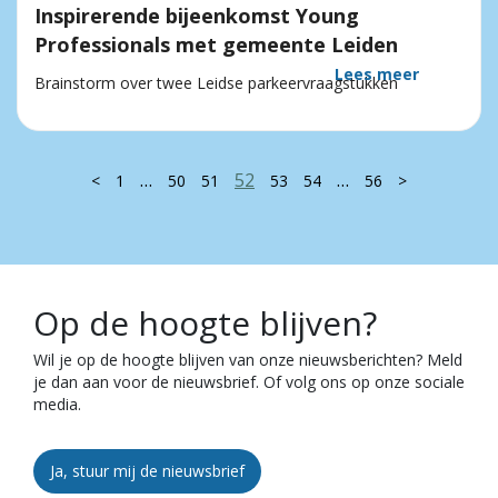
Inspirerende bijeenkomst Young
Professionals met gemeente Leiden
Lees meer
Brainstorm over twee Leidse parkeervraagstukken
…
52
…
<
1
50
51
53
54
56
>
Op de hoogte blijven?
Wil je op de hoogte blijven van onze nieuwsberichten? Meld
je dan aan voor de nieuwsbrief. Of volg ons op onze sociale
media.
Ja, stuur mij de nieuwsbrief