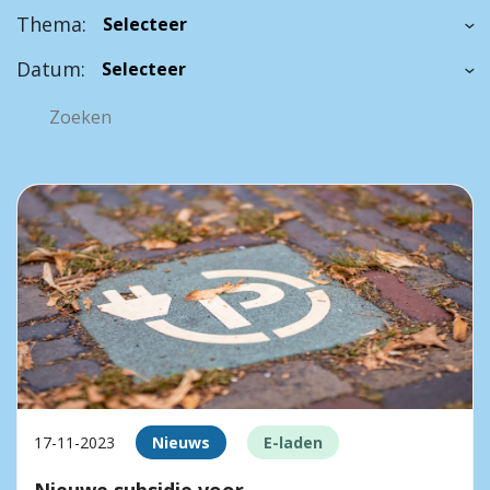
Thema:
Datum:
17-11-2023
Nieuws
E-laden