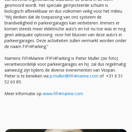
gesmoord wordt. Het speciale geïnjecteerde schuim is
biologisch afbreekbaar en dus volkomen veilig voor het milieu.
“Wij denken dat de toepassing van ons systeem de
brandveiligheid in parkeergarages kan verbeteren. Immers er
komen steeds meer elektrische auto’s en tot nu toe was er nog
geen adequate oplossing voor het blussen van deze auto’s in
parkeergarages. Deze activiteiten zullen vermarkt worden onder
de naam FIFI4Parking.”
Namens FiFi4Marine /FIFI4Parking is Pieter Muller (zie foto)
verantwoordelijk voor parkeergarages en hij zal dus regelmatig
aanwezig zijn tijdens de diverse evenementen van Vexpan.
Pieter is te bereiken via
p.muller@fifi4marine.com
of +31 6 51
52 63 85.
Meer informatie op
www.fifi4marine.com