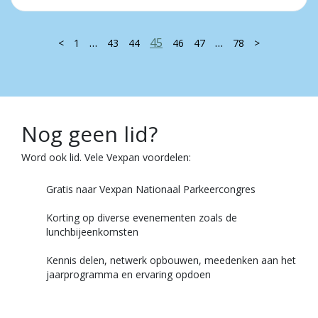
…
45
…
<
1
43
44
46
47
78
>
Nog geen lid?
Word ook lid. Vele Vexpan voordelen:
Gratis naar Vexpan Nationaal Parkeercongres
Korting op diverse evenementen zoals de
lunchbijeenkomsten
Kennis delen, netwerk opbouwen, meedenken aan het
jaarprogramma en ervaring opdoen