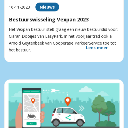
16-11-2023
Nieuws
Bestuurswisseling Vexpan 2023
Het Vexpan bestuur stelt graag een nieuw bestuurslid voor:
Ciaran Dooijes van EasyPark. In het voorjaar trad ook al
Arnold Geytenbeek van Coöperatie ParkeerService toe tot
Lees meer
het bestuur.