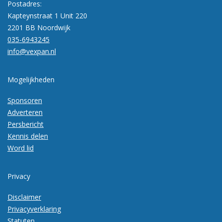
Postadres:
Kapteynstraat 1 Unit 220
2201 BB Noordwijk
035-6943245
info@vexpan.nl
Mogelijkheden
Sponsoren
Adverteren
Persbericht
Kennis delen
Word lid
Privacy
Disclaimer
Privacyverklaring
Statuten