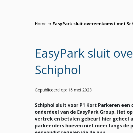
Home
➜
EasyPark sluit overeenkomst met Sc
EasyPark sluit o
Schiphol
Gepubliceerd op: 16 mei 2023
Schiphol sluit voor P1 Kort Parkeren een
onderdeel van de EasyPark Group. Het o
vertrek en betalen gebeurt hier geheel 
parkeerders hoeven niet meer langs de 
eenvoudig regelen via de app.