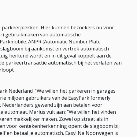
00 parkeerplekken. Hier kunnen bezoekers nu voor
uur) gebruikmaken van automatische
 Parkmobile. ANPR (Automatic Number Plate
e slagboom bij aankomst en vertrek automatisch
uig herkend wordt en in dit geval koppelt aan de
e parkeertransactie automatisch bij het verlaten van
rloopt.
rk Nederland: “We willen het parkeren in garages
drie miljoen gebruikers van de EasyPark formerly
at Nederlanders gewend zijn aan betalen voor
alautomaat. Marius vult aan: ”We willen het vinden
rkeren makkelijker maken. Zowel op straat als in
eren voor kentekenherkenning opent de slagboom bij
f en betaal je automatisch. Easy! Na Noorwegen is