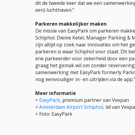
dit de tweede keer dat we een samenwerki
een) luchthaven.”
Parkeren makkelijker maken
De missie van EasyPark om parkeren makkeli
Schiphol. Dieme Ketel, Manager Parking & Mo
zijn altijd op zoek naar innovaties om het
parkeren is waar Schiphol voor staat. Dit be
ene parkeerder voor zekerheid door een par
graag het gemak wil om zonder reservering
samenwerking met EasyPark formerly Parkmob
nog eenvoudiger in- en uitrijden via de app.
Meer informatie
>
EasyPark
, premium partner van Vexpan
>
Amsterdam Airport Schiphol
, lid van Vexp
> Foto: EasyPark