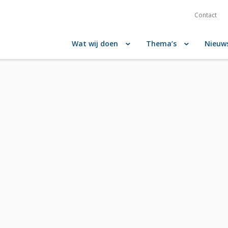
Contact
Wat wij doen
Thema’s
Nieuw