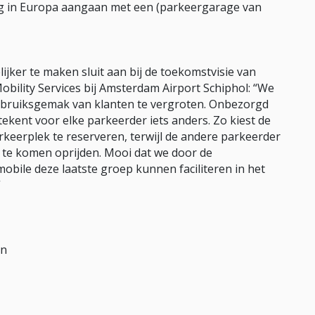
ng in Europa aangaan met een (parkeergarage van
jker te maken sluit aan bij de toekomstvisie van
bility Services bij Amsterdam Airport Schiphol: “We
 gebruiksgemak van klanten te vergroten. Onbezorgd
tekent voor elke parkeerder iets anders. Zo kiest de
keerplek te reserveren, terwijl de andere parkeerder
 te komen oprijden. Mooi dat we door de
ile deze laatste groep kunnen faciliteren in het
”
an