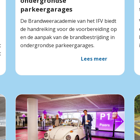
ondergrondse
parkeergarages
De Brandweeracademie van het IFV biedt
de handreiking voor de voorbereiding op
en de aanpak van de brandbestrijding in
t
ondergrondse parkeergarages.
t
Lees meer