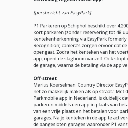
[persbericht van EasyPark]
P1 Parkeren op Schiphol beschikt over 4.2
kort parkeren (zonder reservering tot 48 
kentekenherkenning via EasyPark formerly
Recognition) camera’s zorgen ervoor dat d
opengaat. Zodra het kenteken van het voert
app, opent de slagboom vanzelf. Ook stopt d
de garage, waarna de betaling via de app ve
Off-street
Marius Koerselman, Country Director EasyPa
net zo makkelijk maken als op straat.” Met 
Parkmobile app in Nederland, is duidelijk d
parkeren middels een app in plaats van beta
van een vrije plaats en het betalen voor pa
garages. Na je kenteken in de app te activ
de aangesloten garages waaronder P1 vanzel