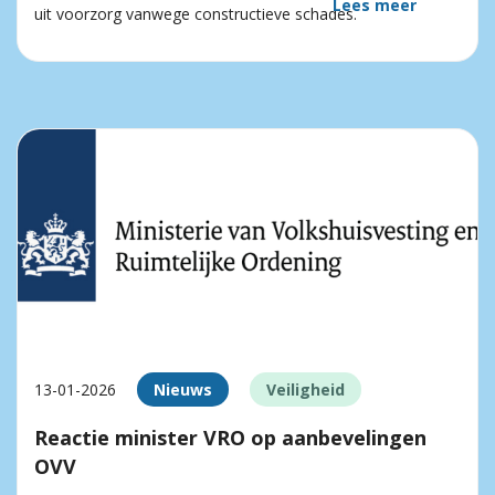
Lees meer
uit voorzorg vanwege constructieve schades.
13-01-2026
Nieuws
Veiligheid
Reactie minister VRO op aanbevelingen
OVV