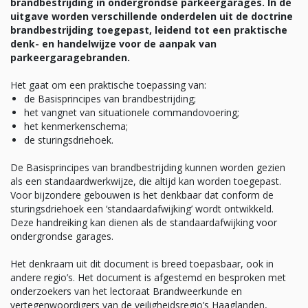
brandbestrijding in ondergrondse parkeergarages. In de
uitgave worden verschillende onderdelen uit de doctrine
brandbestrijding toegepast, leidend tot een praktische
denk- en handelwijze voor de aanpak van
parkeergaragebranden.
Het gaat om een praktische toepassing van:
de Basisprincipes van brandbestrijding;
het vangnet van situationele commandovoering;
het kenmerkenschema;
de sturingsdriehoek.
De Basisprincipes van brandbestrijding kunnen worden gezien
als een standaardwerkwijze, die altijd kan worden toegepast.
Voor bijzondere gebouwen is het denkbaar dat conform de
sturingsdriehoek een ‘standaardafwijking’ wordt ontwikkeld.
Deze handreiking kan dienen als de standaardafwijking voor
ondergrondse garages.
Het denkraam uit dit document is breed toepasbaar, ook in
andere regio’s. Het document is afgestemd en besproken met
onderzoekers van het lectoraat Brandweerkunde en
vertegenwoordigers van de veiligheidsregio’s Haaglanden,