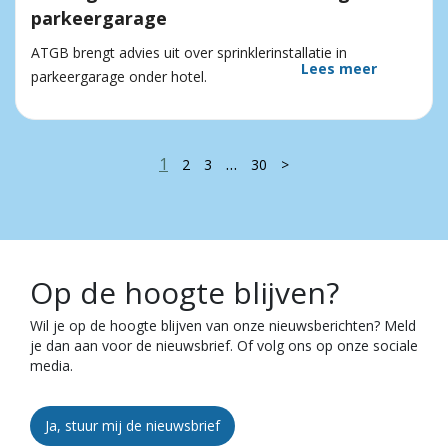
parkeergarage
ATGB brengt advies uit over sprinklerinstallatie in
Lees meer
parkeergarage onder hotel.
1
…
2
3
30
>
Op de hoogte blijven?
Wil je op de hoogte blijven van onze nieuwsberichten? Meld
je dan aan voor de nieuwsbrief. Of volg ons op onze sociale
media.
Ja, stuur mij de nieuwsbrief