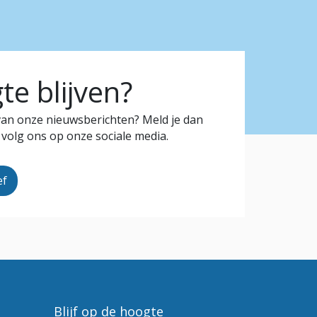
e blijven?
 van onze nieuwsberichten? Meld je dan
 volg ons op onze sociale media.
ef
Blijf op de hoogte