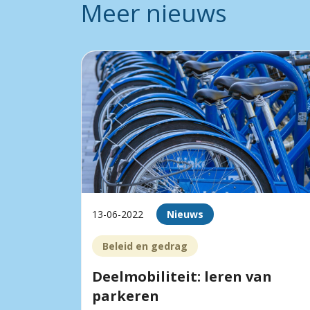
Meer nieuws
13-06-2022
Nieuws
Beleid en gedrag
Deelmobiliteit: leren van
parkeren