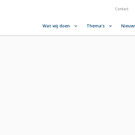
Contact
Wat wij doen
Thema’s
Nieuw