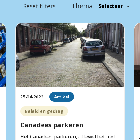
Thema:
Reset filters
25-04-2022
Artikel
Beleid en gedrag
Canadees parkeren
Het Canadees parkeren, oftewel het met