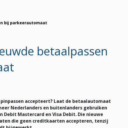
n bij parkeerautomaat
ieuwde betaalpassen
aat
 pinpassen accepteert? Laat de betaalautomaat
 meer Nederlanders en buitenlanders gebruiken
 Debit Mastercard en Visa Debit. Die nieuwe
ten die geen creditkaarten accepteren, tenzij
dt bijgewerkt.