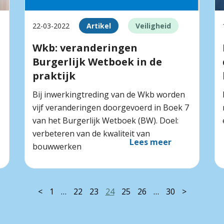
22-03-2022
Artikel
Veiligheid
Wkb: veranderingen
Burgerlijk Wetboek in de
praktijk
Bij inwerkingtreding van de Wkb worden
vijf veranderingen doorgevoerd in Boek 7
van het Burgerlijk Wetboek (BW). Doel:
verbeteren van de kwaliteit van
Lees meer
bouwwerken
<
1
…
22
23
24
25
26
…
30
>