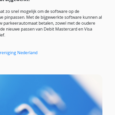
at zo snel mogelijk om de software op de
we pinpassen. Met de bijgewerkte software kunnen al
 uw parkeerautomaat betalen, zowel met de oudere
 de nieuwe passen van Debit Mastercard en Visa
ef.
reniging Nederland