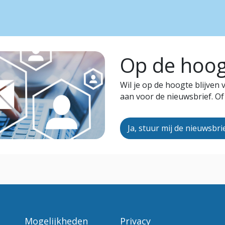
Op de hoogt
Wil je op de hoogte blijven
aan voor de nieuwsbrief. Of
Ja, stuur mij de nieuwsbri
Mogelijkheden
Privacy