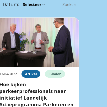
Datum:
13-04-2022
Artikel
E-laden
Hoe kijken
parkeerprofessionals naar
initiatief Landelijk
Actieprogramma Parkeren en