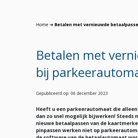
Home
➜
Betalen met vernieuwde betaalpasse
Betalen met vern
bij parkeerautom
Gepubliceerd op: 06 december 2023
Heeft u een parkeerautomaat die alleen
dan zo snel mogelijk bijwerken! Steeds
nieuwe betaalpassen van de kaartmerken
pinpassen werken niet op parkeerautoma
de software van de betaalautomaat wor