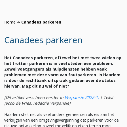
Home
➜
Canadees parkeren
Canadees parkeren
Het Canadees parkeren, oftewel het met twee wielen op
het trottoir parkeren is in veel steden een probleem.
Zowel voetgangers als hulpdiensten hebben vaak
problemen met deze vorm van foutparkeren. In Haarlem
is door de rechtbank uitspraak gedaan over de status
hiervan. Mag dit nu wel of niet?
[Dit artikel verscheen eerder in
Vexpansie 2022-1.
|
Tekst:
Jacob de Vries, redactie Vexpansie]
Haarlem stelt net als veel andere gemeenten als eis aan het
verkrijgen van een omgevingsvergunning dat parkeren voor de
nieuwe ontwikkeling zoveel mogelijk op eigen terrein moet