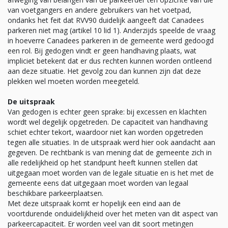
van voetgangers en andere gebruikers van het voetpad,
ondanks het feit dat RVV90 duidelijk aangeeft dat Canadees
parkeren niet mag (artikel 10 lid 1). Anderzijds speelde de vraag
in hoeverre Canadees parkeren in de gemeente werd gedoogd
een rol. Bij gedogen vindt er geen handhaving plaats, wat
impliciet betekent dat er dus rechten kunnen worden ontleend
aan deze situatie. Het gevolg zou dan kunnen zijn dat deze
plekken wel moeten worden meegeteld.
De uitspraak
Van gedogen is echter geen sprake: bij excessen en klachten
wordt wel degelijk opgetreden. De capaciteit van handhaving
schiet echter tekort, waardoor niet kan worden opgetreden
tegen alle situaties. In de uitspraak werd hier ook aandacht aan
gegeven. De rechtbank is van mening dat de gemeente zich in
alle redelijkheid op het standpunt heeft kunnen stellen dat
uitgegaan moet worden van de legale situatie en is het met de
gemeente eens dat uitgegaan moet worden van legaal
beschikbare parkeerplaatsen.
Met deze uitspraak komt er hopelijk een eind aan de
voortdurende onduidelijkheid over het meten van dit aspect van
parkeercapaciteit. Er worden veel van dit soort metingen