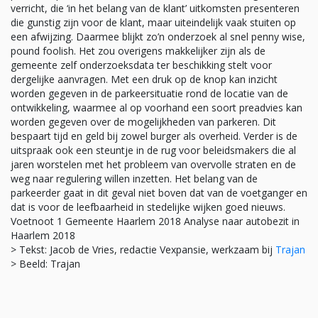
verricht, die ‘in het belang van de klant’ uitkomsten presenteren
die gunstig zijn voor de klant, maar uiteindelijk vaak stuiten op
een afwijzing. Daarmee blijkt zo’n onderzoek al snel penny wise,
pound foolish. Het zou overigens makkelijker zijn als de
gemeente zelf onderzoeksdata ter beschikking stelt voor
dergelijke aanvragen. Met een druk op de knop kan inzicht
worden gegeven in de parkeersituatie rond de locatie van de
ontwikkeling, waarmee al op voorhand een soort preadvies kan
worden gegeven over de mogelijkheden van parkeren. Dit
bespaart tijd en geld bij zowel burger als overheid. Verder is de
uitspraak ook een steuntje in de rug voor beleidsmakers die al
jaren worstelen met het probleem van overvolle straten en de
weg naar regulering willen inzetten. Het belang van de
parkeerder gaat in dit geval niet boven dat van de voetganger en
dat is voor de leefbaarheid in stedelijke wijken goed nieuws.
Voetnoot 1 Gemeente Haarlem 2018 Analyse naar autobezit in
Haarlem 2018
> Tekst: Jacob de Vries, redactie Vexpansie, werkzaam bij
Trajan
> Beeld: Trajan