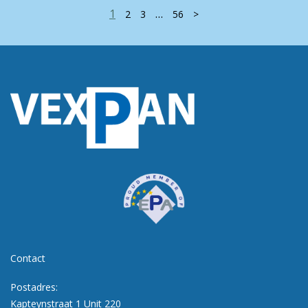
1
…
2
3
56
>
Contact
Postadres:
Kapteynstraat 1 Unit 220