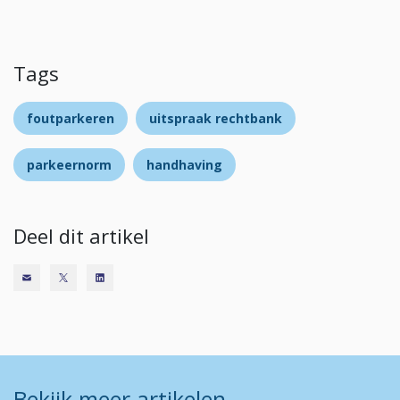
Tags
foutparkeren
uitspraak rechtbank
parkeernorm
handhaving
Deel dit artikel
Bekijk meer artikelen