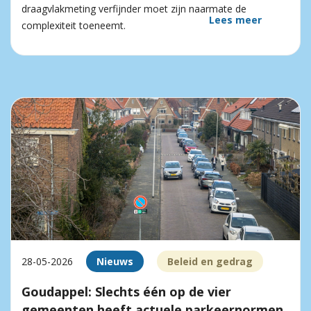
draagvlakmeting verfijnder moet zijn naarmate de
Lees meer
complexiteit toeneemt.
28-05-2026
Nieuws
Beleid en gedrag
Goudappel: Slechts één op de vier
gemeenten heeft actuele parkeernormen