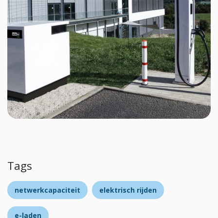
Tags
netwerkcapaciteit
elektrisch rijden
e-laden