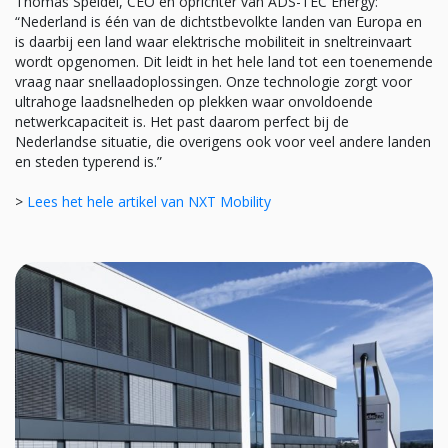
Thomas Speidel, CEO en oprichter van ADS-TEC Energy:
“Nederland is één van de dichtstbevolkte landen van Europa en
is daarbij een land waar elektrische mobiliteit in sneltreinvaart
wordt opgenomen. Dit leidt in het hele land tot een toenemende
vraag naar snellaadoplossingen. Onze technologie zorgt voor
ultrahoge laadsnelheden op plekken waar onvoldoende
netwerkcapaciteit is. Het past daarom perfect bij de
Nederlandse situatie, die overigens ook voor veel andere landen
en steden typerend is.”
>
Lees het hele artikel van NXT Mobility