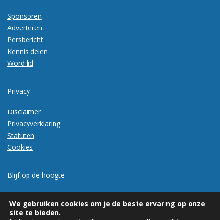
Sponsoren
Adverteren
Persbericht
Kennis delen
Word lid
Privacy
Disclaimer
Privacyverklaring
Statuten
Cookies
Blijf op de hoogte
Meld je aan voor de nieuwsbrief
We gebruiken cookies om je de beste ervaring op onze
site te bieden.