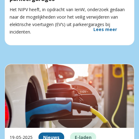
Het NIPV heeft, in opdracht van IenW, onderzoek gedaan
naar de mogelijkheden voor het veilig verwijderen van
elektrische voertuigen (EV’s) uit parkeergarages bij
Lees meer
incidenten.
19-05-2025
Nieuws
E-laden