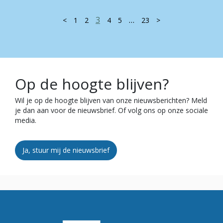
3
…
<
1
2
4
5
23
>
Op de hoogte blijven?
Wil je op de hoogte blijven van onze nieuwsberichten? Meld
je dan aan voor de nieuwsbrief. Of volg ons op onze sociale
media.
Ja, stuur mij de nieuwsbrief