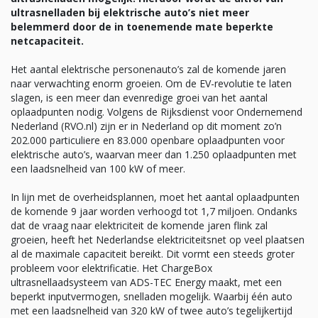
ultrasnelladen bij elektrische auto’s niet meer
belemmerd door de in toenemende mate beperkte
netcapaciteit.
Het aantal elektrische personenauto’s zal de komende jaren
naar verwachting enorm groeien. Om de EV-revolutie te laten
slagen, is een meer dan evenredige groei van het aantal
oplaadpunten nodig. Volgens de Rijksdienst voor Ondernemend
Nederland (RVO.nl) zijn er in Nederland op dit moment zo’n
202.000 particuliere en 83.000 openbare oplaadpunten voor
elektrische auto’s, waarvan meer dan 1.250 oplaadpunten met
een laadsnelheid van 100 kW of meer.
In lijn met de overheidsplannen, moet het aantal oplaadpunten
de komende 9 jaar worden verhoogd tot 1,7 miljoen. Ondanks
dat de vraag naar elektriciteit de komende jaren flink zal
groeien, heeft het Nederlandse elektriciteitsnet op veel plaatsen
al de maximale capaciteit bereikt. Dit vormt een steeds groter
probleem voor elektrificatie. Het ChargeBox
ultrasnellaadsysteem van ADS-TEC Energy maakt, met een
beperkt inputvermogen, snelladen mogelijk. Waarbij één auto
met een laadsnelheid van 320 kW of twee auto’s tegelijkertijd