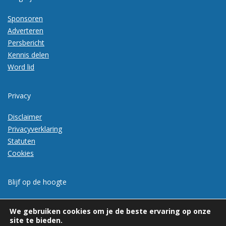
Sponsoren
Adverteren
Persbericht
Kennis delen
Word lid
Privacy
Disclaimer
Privacyverklaring
Statuten
Cookies
Blijf op de hoogte
Meld je aan voor de nieuwsbrief
We gebruiken cookies om je de beste ervaring op onze
site te bieden.