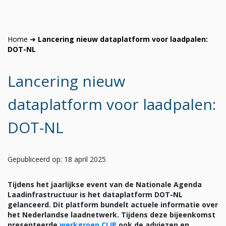
Home
➜
Lancering nieuw dataplatform voor laadpalen:
DOT-NL
Lancering nieuw
dataplatform voor laadpalen:
DOT-NL
Gepubliceerd op: 18 april 2025
Tijdens het jaarlijkse event van de Nationale Agenda
Laadinfrastructuur is het dataplatform DOT-NL
gelanceerd. Dit platform bundelt actuele informatie over
het Nederlandse laadnetwerk. Tijdens deze bijeenkomst
presenteerde
werkgroep CLIP
ook de adviezen en