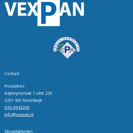
Contact
Postadres:
Kapteynstraat 1 Unit 220
2201 BB Noordwijk
035-6943245
info@vexpan.nl
Mogelijkheden