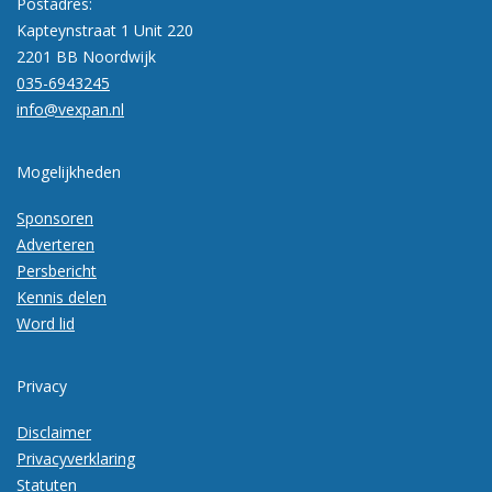
Postadres:
Kapteynstraat 1 Unit 220
2201 BB Noordwijk
035-6943245
info@vexpan.nl
Mogelijkheden
Sponsoren
Adverteren
Persbericht
Kennis delen
Word lid
Privacy
Disclaimer
Privacyverklaring
Statuten