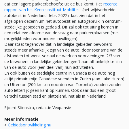
dat een lagere parkeerbehoefte uit de bus komt. Het
recente
rapport van het Kennisinstituut Mobiliteit
(het wijdverbreide
autobezit in Nederland; febr. 2022) laat zien dat in het
afgelopen decennium het autobezit en autogebruik in centrum-
stedelijke gebieden is gedaald. Dit zal ook tot uiting komen in
een relatieve afname van de vraag naar parkeerplaatsen (met
mogelijkheden voor andere invullingen).
Daar staat tegenover dat in landelijke gebieden bewoners
steeds meer afhankelijk zijn van de auto, door toename van de
afstanden tot werk, sociaal netwerk en voorzieningen. 2/3 van
de bewoners in landelijke gebieden geeft aan afhankelijk te zijn
van de auto voor (een deel van) hun activiteiten.
En ook buiten de stedelijke centra in Canada is de auto nog
altijd primair: mijn Canadese vrienden in Zurich (aan Lake Huron)
en Utterson (200 km ten noorden van Toronto) zouden zonder
auto letterlijk geen kant op kunnen. Ook daar dus een groot
verschil tussen stad en platteland, net als in Nederland.
Sjoerd Stienstra, redactie Vexpansie
Meer informatie
>
Gebiedsontwikkeling.nu