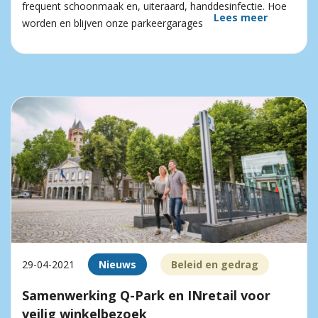
frequent schoonmaak en, uiteraard, handdesinfectie. Hoe
Lees meer
worden en blijven onze parkeergarages
29-04-2021
Nieuws
Beleid en gedrag
Samenwerking Q-Park en INretail voor
veilig winkelbezoek