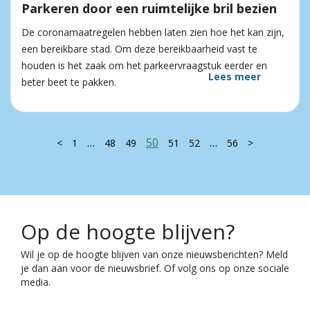
Parkeren door een ruimtelijke bril bezien
De coronamaatregelen hebben laten zien hoe het kan zijn,
een bereikbare stad. Om deze bereikbaarheid vast te
houden is het zaak om het parkeervraagstuk eerder en
Lees meer
beter beet te pakken.
…
50
…
<
1
48
49
51
52
56
>
Op de hoogte blijven?
Wil je op de hoogte blijven van onze nieuwsberichten? Meld
je dan aan voor de nieuwsbrief. Of volg ons op onze sociale
media.