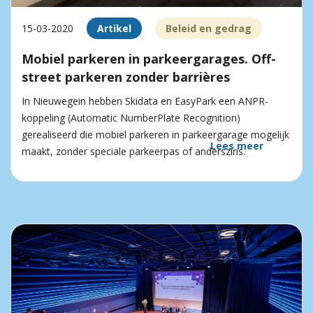
15-03-2020
Artikel
Beleid en gedrag
Mobiel parkeren in parkeergarages. Off-
street parkeren zonder barrières
In Nieuwegein hebben Skidata en EasyPark een ANPR-
koppeling (Automatic NumberPlate Recognition)
gerealiseerd die mobiel parkeren in parkeergarage mogelijk
Lees meer
maakt, zonder speciale parkeerpas of anderszins.