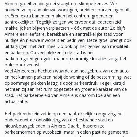
Almere groeit en die groei vraagt om slimme keuzes. We
bouwen volop aan nieuwe woningen, breiden voorzieningen uit,
creëren extra banen en maken het centrum groener en
aantrekkelijker. ‘Tegelijk zorgen we ervoor dat iedereen zich
makkelijk kan blijven verplaatsen – óók met de auto.’ Zo blijft
Almere een leefbare, bereikbare en aantrekkelijke stad voor
huidige én nieuwe inwoners en bedrijven. Deze groei brengt ook
uitdagingen met zich mee. Zo ook op het gebied van mobiliteit
en parkeren. Op veel plekken in de stad is het
parkeren goed geregeld, maar op sommige locaties zorgt het
ook voor overlast.
Veel Almeerders hechten waarde aan het gebruik van een auto
en het kunnen parkeren nabij de woning of de bestemming, wat
op sommige plekken lastig is door parkeerdruk. Tegelijkertijd
hechten zij aan het ruim opgezette en groene karakter van de
stad. Het parkeerbeleid van Almere is daarom toe aan een
actualisatie.
Het parkeerbeleid zet in op een aantrekkelijke omgeving: het
ondersteunt de ontwikkeling van de bestaande stad en
nieuwbouwgebieden in Almere. Daarbij baseren ze
parkeernormen op autobezit, maar in delen past de gemeente