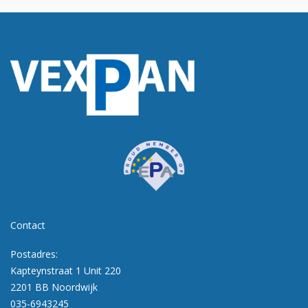
Contact
Postadres:
Kapteynstraat 1 Unit 220
2201 BB Noordwijk
035-6943245