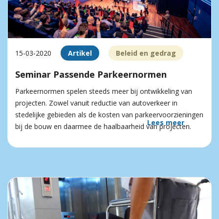
15-03-2020
Artikel
Beleid en gedrag
Seminar Passende Parkeernormen
Parkeernormen spelen steeds meer bij ontwikkeling van
projecten. Zowel vanuit reductie van autoverkeer in
stedelijke gebieden als de kosten van parkeer­voorzieningen
Lees meer
bij de bouw en daarmee de haalbaarheid van projecten.