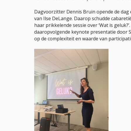
Dagvoorzitter Dennis Bruin opende de dag e
van Ilse DeLange. Daarop schudde cabareti
haar prikkelende sessie over ‘Wat is geluk?’
daaropvolgende keynote presentatie door S
op de complexiteit en waarde van participat