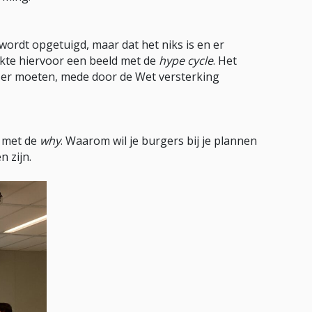
s wordt opgetuigd, maar dat het niks is en er
uikte hiervoor een beeld met de
hype cycle
. Het
uzer moeten, mede door de Wet versterking
n met de
why
. Waarom wil je burgers bij je plannen
 zijn.