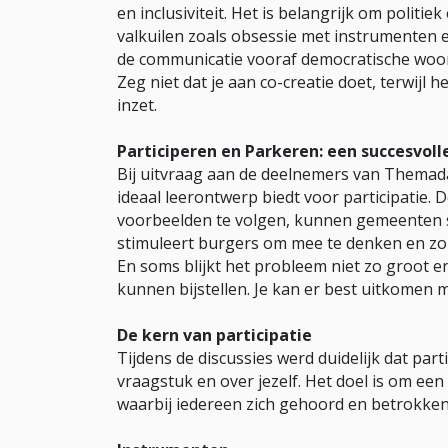
en inclusiviteit. Het is belangrijk om polit
valkuilen zoals obsessie met instrumenten e
de communicatie vooraf democratische woord
Zeg niet dat je aan co-creatie doet, terwijl h
inzet.
Participeren en Parkeren: een succesvol
Bij uitvraag aan de deelnemers van Themad
ideaal leerontwerp biedt voor participatie. 
voorbeelden te volgen, kunnen gemeenten su
stimuleert burgers om mee te denken en zor
En soms blijkt het probleem niet zo groot 
kunnen bijstellen. Je kan er best uitkomen m
De kern van participatie
Tijdens de discussies werd duidelijk dat part
vraagstuk en over jezelf. Het doel is om een
waarbij iedereen zich gehoord en betrokken 