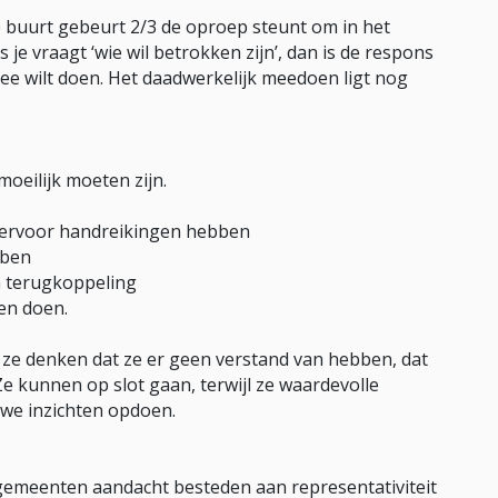
je buurt gebeurt 2/3 de oproep steunt om in het
 je vraagt ‘wie wil betrokken zijn’, dan is de respons
mee wilt doen. Het daadwerkelijk meedoen ligt nog
moeilijk moeten zijn.
hiervoor handreikingen hebben
bben
n terugkoppeling
en doen.
 ze denken dat ze er geen verstand van hebben, dat
 kunnen op slot gaan, terwijl ze waardevolle
uwe inzichten opdoen.
 gemeenten aandacht besteden aan representativiteit