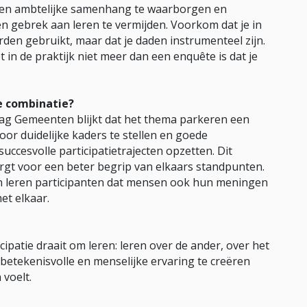
iek en ambtelijke samenhang te waarborgen en
n gebrek aan leren te vermijden. Voorkom dat je in
en gebruikt, maar dat je daden instrumenteel zijn.
et in de praktijk niet meer dan een enquête is dat je
le combinatie?
ag Gemeenten blijkt dat het thema parkeren een
Door duidelijke kaders te stellen en goede
ccesvolle participatietrajecten opzetten. Dit
gt voor een beter begrip van elkaars standpunten.
en leren participanten dat mensen ook hun meningen
et elkaar.
icipatie draait om leren: leren over de ander, over het
 betekenisvolle en menselijke ervaring te creëren
voelt.