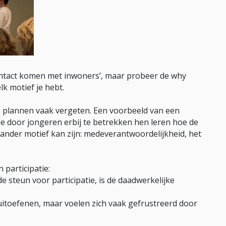
ontact komen met inwoners’, maar probeer de why
k motief je hebt.
n plannen vaak vergeten. Een voorbeeld van een
 je door jongeren erbij te betrekken hen leren hoe de
nder motief kan zijn: medeverantwoordelijkheid, het
participatie:
e steun voor participatie, is de daadwerkelijke
 uitoefenen, maar voelen zich vaak gefrustreerd door