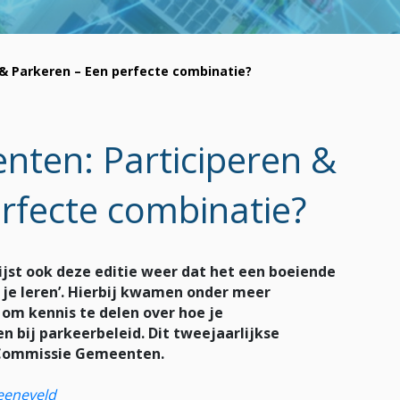
 Parkeren – Een perfecte combinatie?
ten: Participeren &
rfecte combinatie?
t ook deze editie weer dat het een boeiende
n je leren’. Hierbij kwamen onder meer
m kennis te delen over hoe je
en bij parkeerbeleid. Dit tweejaarlijkse
n Commissie Gemeenten.
teeneveld