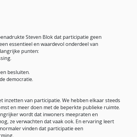
benadrukte Steven Blok dat participatie geen
een essentieel en waardevol onderdeel van
langrijke punten:
ssing.
 en besluiten.
 de democratie.
 inzetten van participatie. We hebben elkaar steeds
komst en meer doen met de beperkte publieke ruimte.
ngrijker wordt dat inwoners meepraten en
nog, ze verwachten dat vaak ook. En ervaring leert
ormaler vinden dat participatie een
rming.