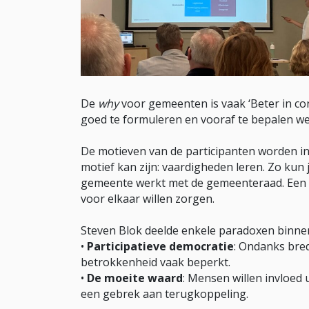
De
why
voor gemeenten is vaak ‘Beter in c
goed te formuleren en vooraf te bepalen wel
De motieven van de participanten worden i
motief kan zijn: vaardigheden leren. Zo kun
gemeente werkt met de gemeenteraad. Een a
voor elkaar willen zorgen.
Steven Blok deelde enkele paradoxen binnen 
•
Participatieve democratie
: Ondanks bred
betrokkenheid vaak beperkt.
•
De moeite waard
: Mensen willen invloed
een gebrek aan terugkoppeling.