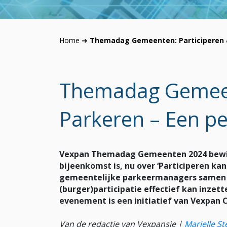
Home
➜
Themadag Gemeenten: Participeren &
Themadag Gemeen
Parkeren – Een pe
Vexpan Themadag Gemeenten 2024 bewijs
bijeenkomst is, nu over ‘Participeren ka
gemeentelijke parkeermanagers samen o
(burger)participatie effectief kan inzett
evenement is een initiatief van Vexpa
Van de redactie van Vexpansie |
Marielle S