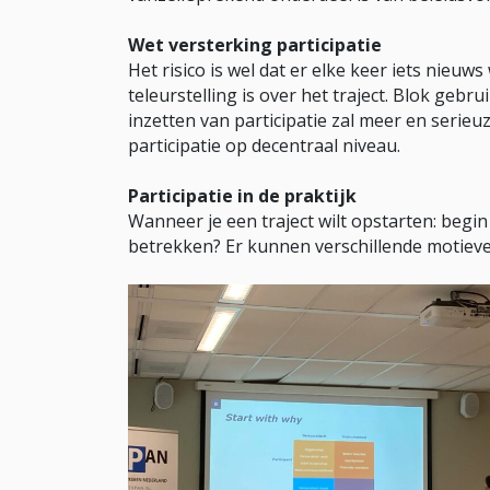
Wet versterking participatie
Het risico is wel dat er elke keer iets nieuw
teleurstelling is over het traject. Blok gebr
inzetten van participatie zal meer en serie
participatie op decentraal niveau.
Participatie in de praktijk
Wanneer je een traject wilt opstarten: begi
betrekken? Er kunnen verschillende motieven