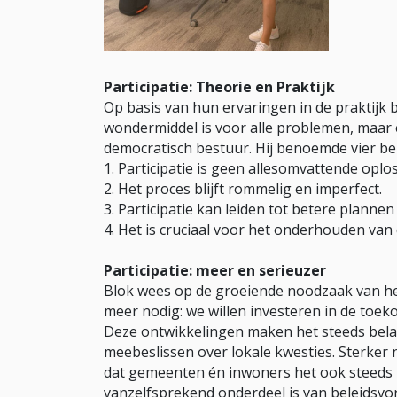
Participatie: Theorie en Praktijk
Op basis van hun ervaringen in de praktijk 
wondermiddel is voor alle problemen, maar 
democratisch bestuur. Hij benoemde vier be
1. Participatie is geen allesomvattende oplo
2. Het proces blijft rommelig en imperfect.
3. Participatie kan leiden tot betere plannen
4. Het is cruciaal voor het onderhouden van
Participatie: meer en serieuzer
Blok wees op de groeiende noodzaak van het
meer nodig: we willen investeren in de toe
Deze ontwikkelingen maken het steeds bela
meebeslissen over lokale kwesties. Sterker 
dat gemeenten én inwoners het ook steeds n
vanzelfsprekend onderdeel is van beleidsvo