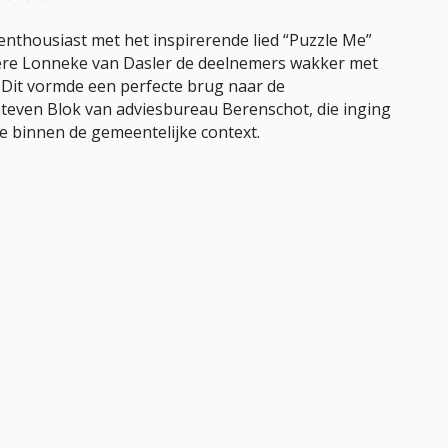
nthousiast met het inspirerende lied “Puzzle Me”
ère Lonneke van Dasler de deelnemers wakker met
. Dit vormde een perfecte brug naar de
teven Blok van adviesbureau Berenschot, die inging
ie binnen de gemeentelijke context.