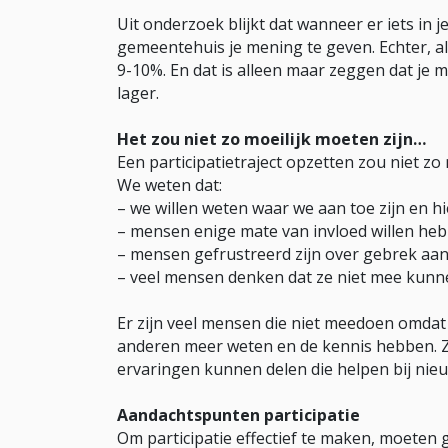
Uit onderzoek blijkt dat wanneer er iets in 
gemeentehuis je mening te geven. Echter, als
9-10%. En dat is alleen maar zeggen dat je 
lager.
Het zou niet zo moeilijk moeten zijn…
Een participatietraject opzetten zou niet zo 
We weten dat:
– we willen weten waar we aan toe zijn en 
– mensen enige mate van invloed willen he
– mensen gefrustreerd zijn over gebrek aa
– veel mensen denken dat ze niet mee kunn
Er zijn veel mensen die niet meedoen omdat
anderen meer weten en de kennis hebben. Ze
ervaringen kunnen delen die helpen bij nie
Aandachtspunten participatie
Om participatie effectief te maken, moeten