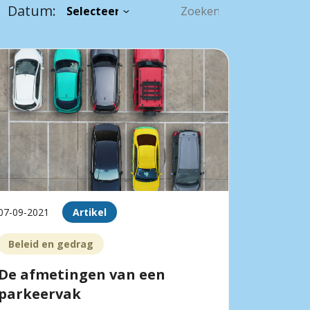
Datum:
07-09-2021
Artikel
Beleid en gedrag
De afmetingen van een
parkeervak