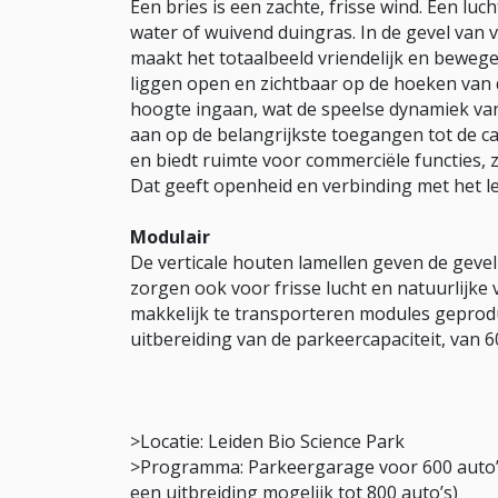
Een bries is een zachte, frisse wind. Een luc
water of wuivend duingras. In de gevel van ve
maakt het totaalbeeld vriendelijk en beweg
liggen open en zichtbaar op de hoeken van 
hoogte ingaan, wat de speelse dynamiek van 
aan op de belangrijkste toegangen tot de ca
en biedt ruimte voor commerciële functies, 
Dat geeft openheid en verbinding met het le
Modulair
De verticale houten lamellen geven de gevel 
zorgen ook voor frisse lucht en natuurlijke 
makkelijk te transporteren modules geprod
uitbereiding van de parkeercapaciteit, van 6
>Locatie: Leiden Bio Science Park
>Programma: Parkeergarage voor 600 auto’s i
een uitbreiding mogelijk tot 800 auto’s)