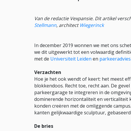
Van de redactie Vexpansie. Dit artikel vers
Stellmann
, architect
Wiegerinck
In december 2019 wonnen we met ons schets
we dit uitgewerkt tot een volwaardig defi
met de
Universiteit Leiden
en
parkeeradvie
Verzachten
Hoe je het ook wendt of keert: het meest ef
blokkendoos. Recht toe, recht aan. De gevel 
parkeergarage te integreren in de omgevin
dominerende horizontaliteit en verticaliteit
konden creëren met de omliggende campus. 
kanten gelijkwaardige sculptuur, gebaseerd 
De bries