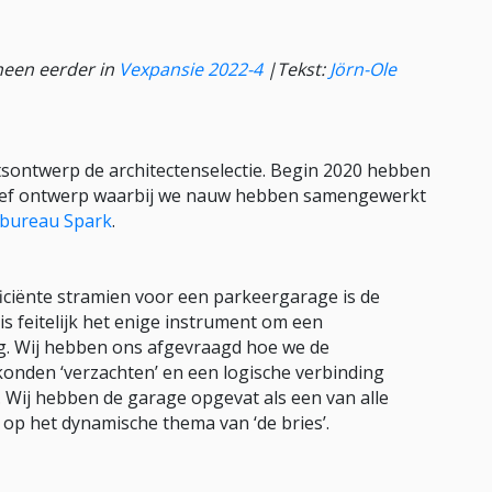
cheen eerder in
Vexpansie 2022-4
|
Tekst:
Jörn-Ole
ontwerp de architectenselectie. Begin 2020 hebben
nitief ontwerp waarbij we nauw hebben samengewerkt
sbureau Spark
.
ficiënte stramien voor een parkeergarage is de
is feitelijk het enige instrument om een
g. Wij hebben ons afgevraagd hoe we de
 konden ‘verzachten’ en een logische verbinding
Wij hebben de garage opgevat als een van alle
op het dynamische thema van ‘de bries’.