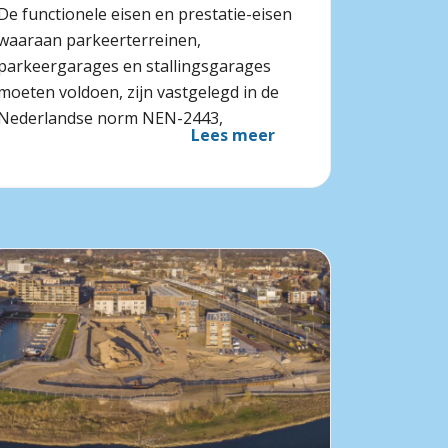
De functionele eisen en prestatie-eisen
waaraan parkeerterreinen,
parkeergarages en stallingsgarages
moeten voldoen, zijn vastgelegd in de
Nederlandse norm NEN-2443,
Lees meer