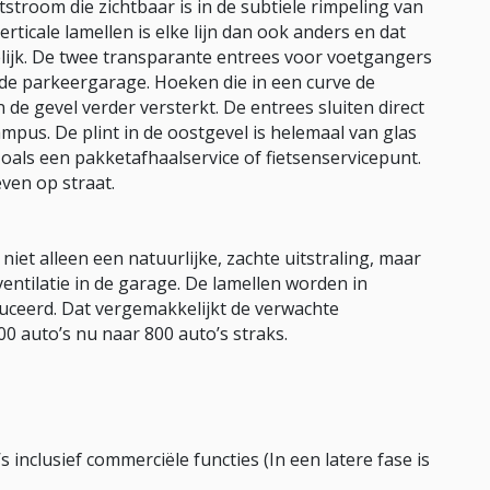
htstroom die zichtbaar is in de subtiele rimpeling van
rticale lamellen is elke lijn dan ook anders en dat
elijk. De twee transparante entrees voor voetgangers
de parkeergarage. Hoeken die in een curve de
de gevel verder versterkt. De entrees sluiten direct
mpus. De plint in de oostgevel is helemaal van glas
zoals een pakketafhaalservice of fietsenservicepunt.
ven op straat.
niet alleen een natuurlijke, zachte uitstraling, maar
ventilatie in de garage. De lamellen worden in
uceerd. Dat vergemakkelijkt de verwachte
00 auto’s nu naar 800 auto’s straks.
nclusief commerciële functies (In een latere fase is