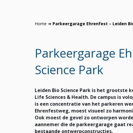
Home
➜
Parkeergarage Ehrenfest – Leiden Bi
Parkeergarage Ehr
Science Park
Leiden Bio Science Park is het grootste 
Life Sciences & Health. De campus is volo
is een concentratie van het parkeren we
Ehrenfestweg, moest visueel zo harmoni
Ook moest de gevel zo ontworpen worden
aannemer die de parkeergarage gaat rea
bestaande ontwerpconstructies.