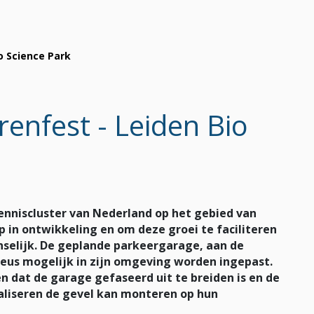
o Science Park
enfest - Leiden Bio
kenniscluster van Nederland op het gebied van
p in ontwikkeling en om deze groei te faciliteren
nselijk. De geplande parkeergarage, aan de
eus mogelijk in zijn omgeving worden ingepast.
 dat de garage gefaseerd uit te breiden is en de
liseren de gevel kan monteren op hun