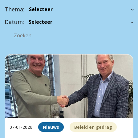
Thema:
Datum:
07-01-2026
Nieuws
Beleid en gedrag