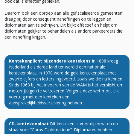
ook dat is effectief gebleken.
Daarom ook een oproep aan alle gefiscaliseerde gemeenten:
draag bij door consequent naheffingen op te leggen en
diplomaten aan te schrijven. Dit blijkt effectief en helpt om
diplomaten gelijker te behandelen als andere parkeerders die
een naheffing krijgen.
Kentekenplicht bijzondere kentekens
In 1898 kreeg
Nederland als derde land ter wereld een nationale
kentekenplaat. In 1978 werd de gele kentekenplaat met
zwarte cijfers en letters ingevoerd, zoals we die nu kennen.
Sinds 1963 bij het invoeren van de WAM is het verplicht om
motorrijtuigen te verzekeren. Volgens deze wet moet elk
voertuig met een kenteken een
aansprakelijkheidsverzekering hebben.
CD-kentekenplaat
Dit kenteken is voor diplomaten en
staat voor “Corps Diplomatique”. Diplomaten hebben