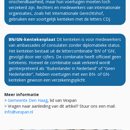
onschendbaarheid, maar hun voertuigen moeten toch
verzekerd zijn. Rechters en medewerkers van internationale
organisaties, zoals het Internationale Gerechtshof,
gebruiken een soortgelijk kenteken met de letters CDJ.
BN/GN-kentekenplaat
Dit kenteken is voor medewerkers
van ambassades of consulaten zonder diplomatieke status.
Het kenteken bestaat uit de lettercombinatie ‘BN’ of ‘GN’,
gevolgd door vier cijfers. De combinatie heeft officieel geen
betekenis. Hoewel de combinatie vaak verkeerd wordt
geïnterpreteerd als “Buitenlander in Nederland” of “Geen
Nederlander”, hebben voertuigen met een BN- of GN-
kenteken gewoon een verzekeringsplicht.
Meer informatie
>
Gemeente Den Haag
, lid van Vexpan
> Vragen naar aanleiding van dit artikel? Stuur ons een mail:
Info@vexpan.nl