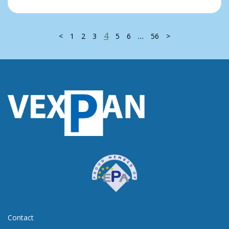
4
…
<
1
2
3
5
6
56
>
Contact