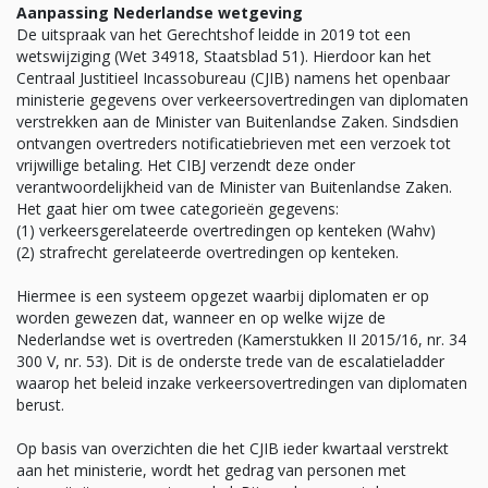
Aanpassing Nederlandse wetgeving
De uitspraak van het Gerechtshof leidde in 2019 tot een
wetswijziging (Wet 34918, Staatsblad 51). Hierdoor kan het
Centraal Justitieel Incassobureau (CJIB) namens het openbaar
ministerie gegevens over verkeersovertredingen van diplomaten
verstrekken aan de Minister van Buitenlandse Zaken. Sindsdien
ontvangen overtreders notificatiebrieven met een verzoek tot
vrijwillige betaling. Het CIBJ verzendt deze onder
verantwoordelijkheid van de Minister van Buitenlandse Zaken.
Het gaat hier om twee categorieën gegevens:
(1) verkeersgerelateerde overtredingen op kenteken (Wahv)
(2) strafrecht gerelateerde overtredingen op kenteken.
Hiermee is een systeem opgezet waarbij diplomaten er op
worden gewezen dat, wanneer en op welke wijze de
Nederlandse wet is overtreden (Kamerstukken II 2015/16, nr. 34
300 V, nr. 53). Dit is de onderste trede van de escalatieladder
waarop het beleid inzake verkeersovertredingen van diplomaten
berust.
Op basis van overzichten die het CJIB ieder kwartaal verstrekt
aan het ministerie, wordt het gedrag van personen met