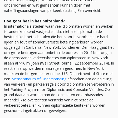
ondernomen en wat gemeenten kunnen doen met
naheffingsaanslagen van parkeerbelasting. Een overzicht.
Hoe gaat het in het buitenland?
In internationale steden waar veel diplomaten wonen en werken
is tandenknarsend vastgesteld dat niet alle diplomaten de
bestuurlijke boetes betalen die hen voor bijvoorbeeld te hard
rijden en fout of zonder vereiste betaling parkeren worden
opgelegd. In Canberra, New York, Londen en Den Haag gaat het
om grote bedragen aan onbetaalde boetes. In 2014 bedroegen
de openstaande verkeersboetes van diplomaten in New York
alleen al $16 miljoen (Wall Street Journal, 22 september 2014). In
reactie hierop werden maatregelen genomen. In New York
maakten de burgemeester en het U.S. Department of State met
een
Memorandum of Understanding
afspraken om de naleving
van verkeers- en parkeerregels door diplomaten te verbeteren in
het Parking Program for Diplomatic and Consular Vehicles. Op
grond daarvan worden aan de consulaten en ambassades
maandelijkse overzichten verstrekt van niet betaalde
verkeersboetes, en kunnen diplomatieke kentekens worden
geschorst, ingetrokken of geweigerd.