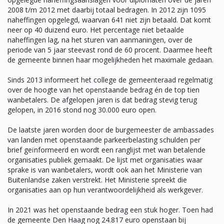
2008 t/m 2012 met daarbij totaal bedragen. In 2012 zijn 1095
naheffingen opgelegd, waarvan 641 niet zijn betaald. Dat komt
neer op 40 duizend euro. Het percentage niet betaalde
naheffingen lag, na het sturen van aanmaningen, over de
periode van 5 jaar steevast rond de 60 procent. Daarmee heeft
de gemeente binnen haar mogelijkheden het maximale gedaan.
Sinds 2013 informeert het college de gemeenteraad regelmatig
over de hoogte van het openstaande bedrag én de top tien
wanbetalers. De afgelopen jaren is dat bedrag stevig terug
gelopen, in 2016 stond nog 30.000 euro open.
De laatste jaren worden door de burgemeester de ambassades
van landen met openstaande parkeerbelasting schulden per
brief geïnformeerd en wordt een ranglijst met wan betalende
organisaties publiek gemaakt. De lijst met organisaties waar
sprake is van wanbetalers, wordt ook aan het Ministerie van
Buitenlandse zaken verstrekt. Het Ministerie spreekt die
organisaties aan op hun verantwoordelijkheid als werkgever.
In 2021 was het openstaande bedrag een stuk hoger. Toen had
de gemeente Den Haag nog 24.817 euro openstaan bij