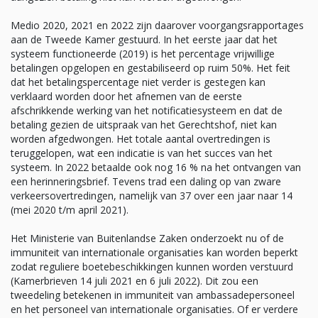
Medio 2020, 2021 en 2022 zijn daarover voorgangsrapportages
aan de Tweede Kamer gestuurd. In het eerste jaar dat het
systeem functioneerde (2019) is het percentage vrijwillige
betalingen opgelopen en gestabiliseerd op ruim 50%. Het feit
dat het betalingspercentage niet verder is gestegen kan
verklaard worden door het afnemen van de eerste
afschrikkende werking van het notificatiesysteem en dat de
betaling gezien de uitspraak van het Gerechtshof, niet kan
worden afgedwongen. Het totale aantal overtredingen is
teruggelopen, wat een indicatie is van het succes van het
systeem. In 2022 betaalde ook nog 16 % na het ontvangen van
een herinneringsbrief. Tevens trad een daling op van zware
verkeersovertredingen, namelijk van 37 over een jaar naar 14
(mei 2020 t/m april 2021).
Het Ministerie van Buitenlandse Zaken onderzoekt nu of de
immuniteit van internationale organisaties kan worden beperkt
zodat reguliere boetebeschikkingen kunnen worden verstuurd
(Kamerbrieven 14 juli 2021 en 6 juli 2022). Dit zou een
tweedeling betekenen in immuniteit van ambassadepersoneel
en het personeel van internationale organisaties. Of er verdere