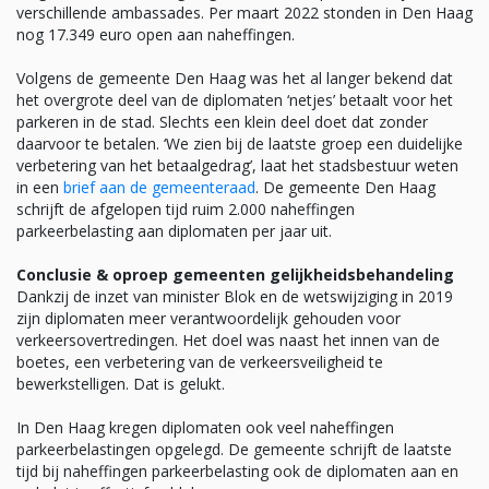
verschillende ambassades. Per maart 2022 stonden in Den Haag
nog 17.349 euro open aan naheffingen.
Volgens de gemeente Den Haag was het al langer bekend dat
het overgrote deel van de diplomaten ‘netjes’ betaalt voor het
parkeren in de stad. Slechts een klein deel doet dat zonder
daarvoor te betalen. ‘We zien bij de laatste groep een duidelijke
verbetering van het betaalgedrag’, laat het stadsbestuur weten
in een
brief aan de gemeenteraad
. De gemeente Den Haag
schrijft de afgelopen tijd ruim 2.000 naheffingen
parkeerbelasting aan diplomaten per jaar uit.
Conclusie & oproep gemeenten gelijkheidsbehandeling
Dankzij de inzet van minister Blok en de wetswijziging in 2019
zijn diplomaten meer verantwoordelijk gehouden voor
verkeersovertredingen. Het doel was naast het innen van de
boetes, een verbetering van de verkeersveiligheid te
bewerkstelligen. Dat is gelukt.
In Den Haag kregen diplomaten ook veel naheffingen
parkeerbelastingen opgelegd. De gemeente schrijft de laatste
tijd bij naheffingen parkeerbelasting ook de diplomaten aan en