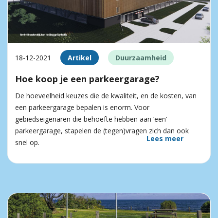
18-12-2021
Artikel
Duurzaamheid
Hoe koop je een parkeergarage?
De hoeveelheid keuzes die de kwaliteit, en de kosten, van
een parkeergarage bepalen is enorm. Voor
gebiedseigenaren die behoefte hebben aan ‘een’
parkeergarage, stapelen de (tegen)vragen zich dan ook
Lees meer
snel op.