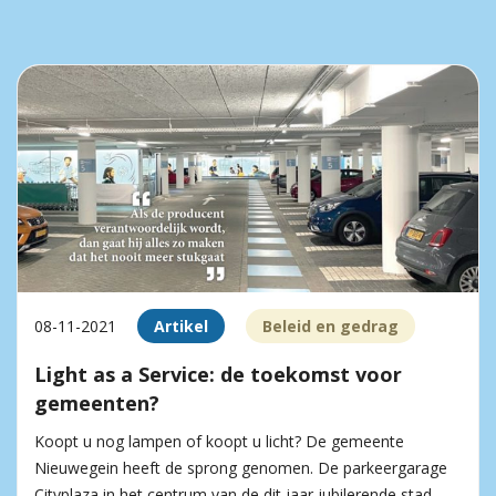
08-11-2021
Artikel
Beleid en gedrag
Light as a Service: de toekomst voor
gemeenten?
Koopt u nog lampen of koopt u licht? De gemeente
Nieuwegein heeft de sprong genomen. De parkeergarage
Cityplaza in het centrum van de dit jaar jubilerende stad