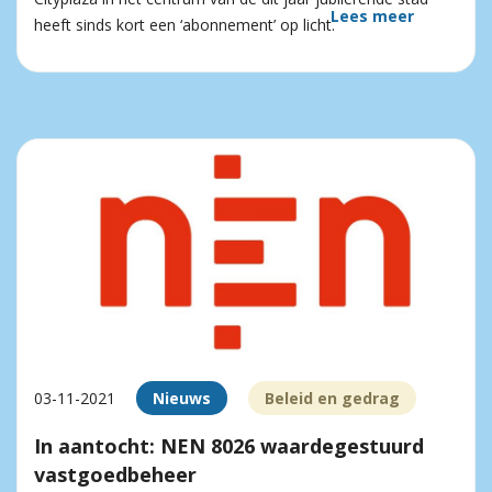
Lees meer
heeft sinds kort een ‘abonnement’ op licht.
03-11-2021
Nieuws
Beleid en gedrag
In aantocht: NEN 8026 waardegestuurd
vastgoedbeheer