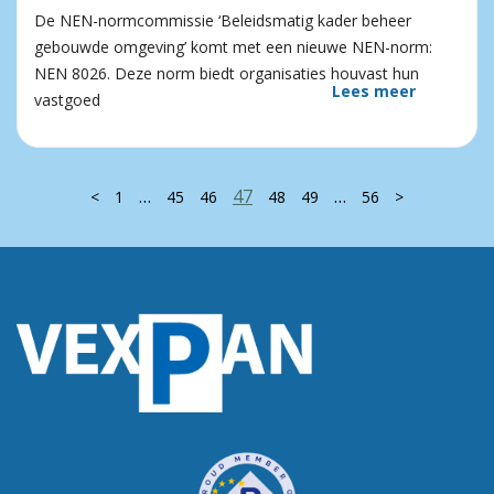
De NEN-normcommissie ‘Beleidsmatig kader beheer
gebouwde omgeving’ komt met een nieuwe NEN-norm:
NEN 8026. Deze norm biedt organisaties houvast hun
Lees meer
vastgoed
…
47
…
<
1
45
46
48
49
56
>