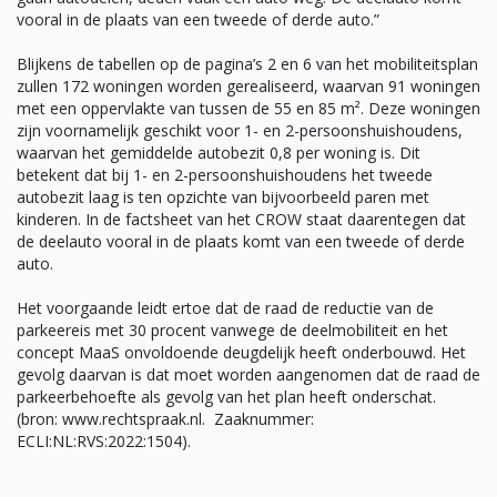
vooral in de plaats van een tweede of derde auto.”
Blijkens de tabellen op de pagina’s 2 en 6 van het mobiliteitsplan
zullen 172 woningen worden gerealiseerd, waarvan 91 woningen
met een oppervlakte van tussen de 55 en 85 m². Deze woningen
zijn voornamelijk geschikt voor 1- en 2-persoonshuishoudens,
waarvan het gemiddelde autobezit 0,8 per woning is. Dit
betekent dat bij 1- en 2-persoonshuishoudens het tweede
autobezit laag is ten opzichte van bijvoorbeeld paren met
kinderen. In de factsheet van het CROW staat daarentegen dat
de deelauto vooral in de plaats komt van een tweede of derde
auto.
Het voorgaande leidt ertoe dat de raad de reductie van de
parkeereis met 30 procent vanwege de deelmobiliteit en het
concept MaaS onvoldoende deugdelijk heeft onderbouwd. Het
gevolg daarvan is dat moet worden aangenomen dat de raad de
parkeerbehoefte als gevolg van het plan heeft onderschat.
(bron: www.rechtspraak.nl. Zaaknummer:
ECLI:NL:RVS:2022:1504).