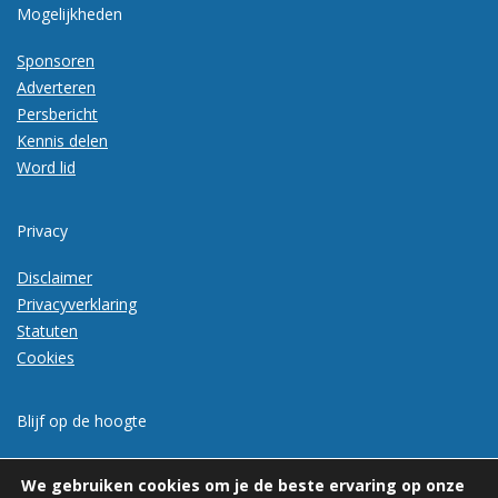
Mogelijkheden
Sponsoren
Adverteren
Persbericht
Kennis delen
Word lid
Privacy
Disclaimer
Privacyverklaring
Statuten
Cookies
Blijf op de hoogte
Meld je aan voor de nieuwsbrief
We gebruiken cookies om je de beste ervaring op onze