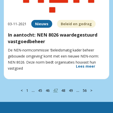
03-11-2021
Nieuws
Beleid en gedrag
In aantocht: NEN 8026 waardegestuurd
vastgoedbeheer
De NEN-normcommissie ‘Beleidsmatig kader beheer
gebouwde omgeving’ komt met een nieuwe NEN-norm:
NEN 8026. Deze norm biedt organisaties houvast hun
Lees meer
vastgoed
…
47
…
<
1
45
46
48
49
56
>