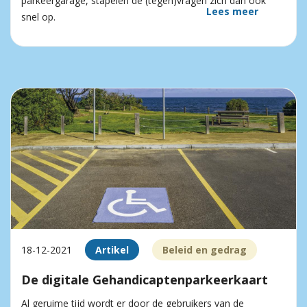
parkeergarage, stapelen de (tegen)vragen zich dan ook
Lees meer
snel op.
18-12-2021
Artikel
Beleid en gedrag
De digitale Gehandicaptenparkeerkaart
Al geruime tijd wordt er door de gebruikers van de