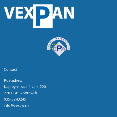
Contact
Postadres:
Kapteynstraat 1 Unit 220
2201 BB Noordwijk
035-6943245
info@vexpan.nl