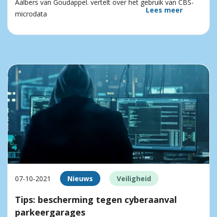
Aalbers van Goudappel. vertelt over het gebruik van CBS-
Lees meer
microdata
07-10-2021
Nieuws
Veiligheid
Tips: bescherming tegen cyberaanval
parkeergarages