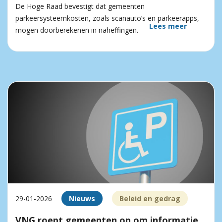
De Hoge Raad bevestigt dat gemeenten
parkeersysteemkosten, zoals scanauto’s en parkeerapps,
Lees meer
mogen doorberekenen in naheffingen.
29-01-2026
Nieuws
Beleid en gedrag
VNG roept gemeenten op om informatie