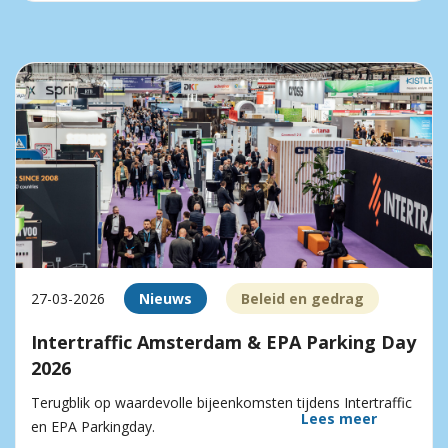
27-03-2026
Nieuws
Beleid en gedrag
Intertraffic Amsterdam & EPA Parking Day
2026
Terugblik op waardevolle bijeenkomsten tijdens Intertraffic
Lees meer
en EPA Parkingday.