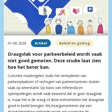
01-06-2026
Artikel
Beleid en gedrag
Draagvlak voor parkeerbeleid wordt vaak
niet goed gemeten. Deze studie laat zien
hoe het beter kan.
Concrete maatregelen zoals het verwijderen van
parkeerplaatsen of verhogen van parkeertarieven stuiten
vaak op weerstand. Op basis van referenda en
opiniepeilingen wordt vaak beweerd dat er geen draagvlak
is, maar het is de vraag of deze instrumenten het draagvlak
goed in beeld brengen. Wij beargumenteren dat een
draagvlakmeting verfijnder moet zijn naarmate de