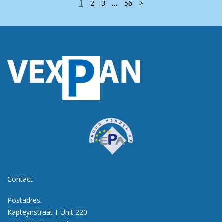
1
…
2
3
56
>
Contact
Postadres:
Kapteynstraat 1 Unit 220