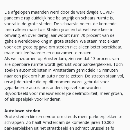
De afgelopen maanden werd door de wereldwijde COVID-
pandemie rap duidelijk hoe belangrijk en schaars ruimte is,
vooral in de grote steden. De schaarste neemt de komende
jaren alleen maar toe. Steden groeien tot wel twee keer in
omvang, en over dertig jaar woont ruim 70 procent van de
gehele wereldbevolking in grote steden. We staan met elkaar
voor een grote opgave om steden niet alleen beter bereikbaar,
maar ook leefbaarder en duurzamer te maken.
Als we inzoomen op Amsterdam, zien we dat 13 procent van
alle openbare ruimte wordt gebruikt voor parkeerplekken. Toch
zoeken automobilisten in Amsterdam gemiddeld 15 minuten
naar een plek om hun auto neer te zetten. De straten staan vol,
terwijl de ruimte die op dit moment wordt gebruikt voor
geparkeerde auto’s ook anders ingezet kan worden.
Bijvoorbeeld voor milieuvriendelijke deelmobiliteit, meer groen,
of als speelplek voor kinderen.
Autoluwe steden
Grote steden kiezen ervoor om steeds meer parkeerplekken te
schrappen. Zo haalt Amsterdam de komende jaren 10.000
parkeerplekken uit het straatbeeld en schrapt Brussel zelfs