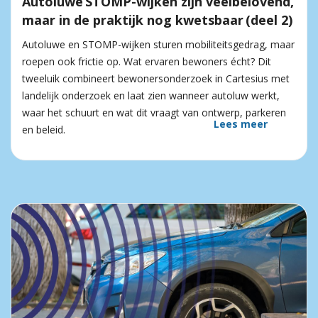
Autoluwe STOMP-wijken zijn veelbelovend,
maar in de praktijk nog kwetsbaar (deel 2)
Autoluwe en STOMP-wijken sturen mobiliteitsgedrag, maar
roepen ook frictie op. Wat ervaren bewoners écht? Dit
tweeluik combineert bewonersonderzoek in Cartesius met
landelijk onderzoek en laat zien wanneer autoluw werkt,
waar het schuurt en wat dit vraagt van ontwerp, parkeren
Lees meer
en beleid.