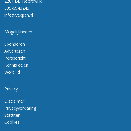
2201 BB Noordwijk
035-6943245
info@vexpan.nl
Mogelijkheden
Sponsoren
Adverteren
Persbericht
Kennis delen
Word lid
Privacy
Disclaimer
Privacyverklaring
Statuten
Cookies