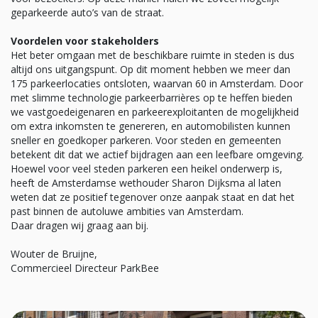
geparkeerde auto’s van de straat.
Voordelen voor stakeholders
Het beter omgaan met de beschikbare ruimte in steden is dus
altijd ons uitgangspunt. Op dit moment hebben we meer dan
175 parkeerlocaties ontsloten, waarvan 60 in Amsterdam. Door
met slimme technologie parkeerbarrières op te heffen bieden
we vastgoedeigenaren en parkeerexploitanten de mogelijkheid
om extra inkomsten te genereren, en automobilisten kunnen
sneller en goedkoper parkeren. Voor steden en gemeenten
betekent dit dat we actief bijdragen aan een leefbare omgeving.
Hoewel voor veel steden parkeren een heikel onderwerp is,
heeft de Amsterdamse wethouder Sharon Dijksma al laten
weten dat ze positief tegenover onze aanpak staat en dat het
past binnen de autoluwe ambities van Amsterdam.
Daar dragen wij graag aan bij.
Wouter de Bruijne,
Commercieel Directeur ParkBee