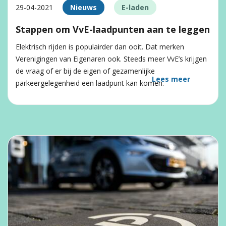
29-04-2021
Nieuws
E-laden
Stappen om VvE-laadpunten aan te leggen
Elektrisch rijden is populairder dan ooit. Dat merken
Verenigingen van Eigenaren ook. Steeds meer VvE’s krijgen
de vraag of er bij de eigen of gezamenlijke
Lees meer
parkeergelegenheid een laadpunt kan komen.