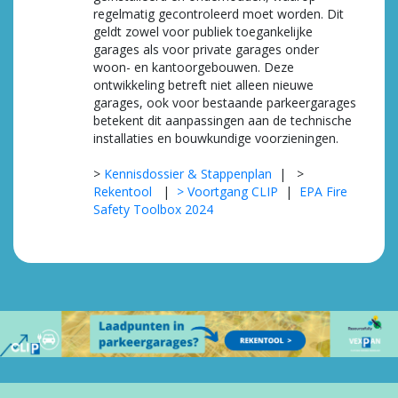
regelmatig gecontroleerd moet worden. Dit
geldt zowel voor publiek toegankelijke
garages als voor private garages onder
woon- en kantoorgebouwen. Deze
ontwikkeling betreft niet alleen nieuwe
garages, ook voor bestaande parkeergarages
betekent dit aanpassingen aan de technische
installaties en bouwkundige voorzieningen.
>
Kennisdossier & Stappenplan
| >
Rekentool
|
> Voortgang CLIP
|
EPA Fire
Safety Toolbox 2024