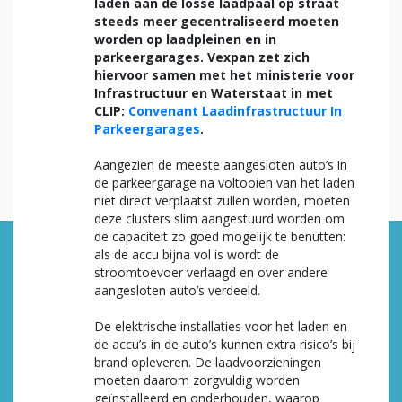
laden aan de losse laadpaal op straat
steeds meer gecentraliseerd moeten
worden op laadpleinen en in
parkeergarages. Vexpan zet zich
hiervoor samen met het ministerie voor
Infrastructuur en Waterstaat in met
CLIP:
Convenant Laadinfrastructuur In
Parkeergarages
.
Aangezien de meeste aangesloten auto’s in
de parkeergarage na voltooien van het laden
niet direct verplaatst zullen worden, moeten
deze clusters slim aangestuurd worden om
de capaciteit zo goed mogelijk te benutten:
als de accu bijna vol is wordt de
stroomtoevoer verlaagd en over andere
aangesloten auto’s verdeeld.
De elektrische installaties voor het laden en
de accu’s in de auto’s kunnen extra risico’s bij
brand opleveren. De laadvoorzieningen
moeten daarom zorgvuldig worden
geïnstalleerd en onderhouden, waarop