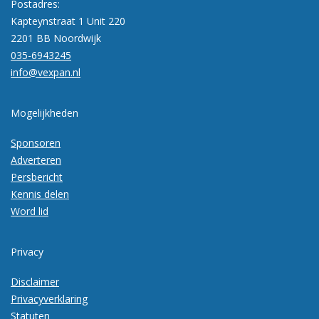
Postadres:
Kapteynstraat 1 Unit 220
2201 BB Noordwijk
035-6943245
info@vexpan.nl
Mogelijkheden
Sponsoren
Adverteren
Persbericht
Kennis delen
Word lid
Privacy
Disclaimer
Privacyverklaring
Statuten