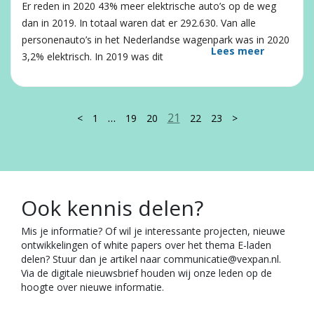
Er reden in 2020 43% meer elektrische auto’s op de weg
dan in 2019. In totaal waren dat er 292.630. Van alle
personenauto’s in het Nederlandse wagenpark was in 2020
Lees meer
3,2% elektrisch. In 2019 was dit
…
21
<
1
19
20
22
23
>
Ook kennis delen?
Mis je informatie? Of wil je interessante projecten, nieuwe
ontwikkelingen of white papers over het thema E-laden
delen? Stuur dan je artikel naar communicatie@vexpan.nl.
Via de digitale nieuwsbrief houden wij onze leden op de
hoogte over nieuwe informatie.