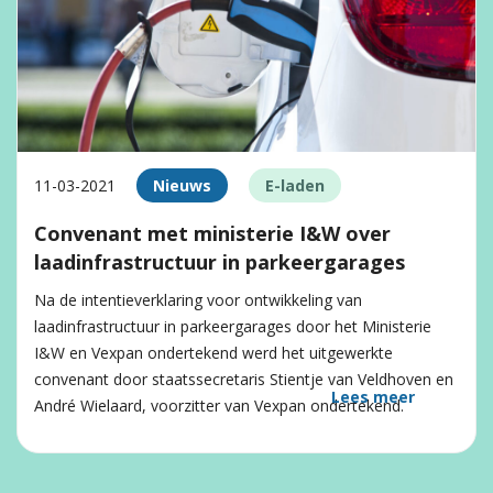
11-03-2021
Nieuws
E-laden
Convenant met ministerie I&W over
laadinfrastructuur in parkeergarages
Na de intentieverklaring voor ontwikkeling van
laadinfrastructuur in parkeergarages door het Ministerie
I&W en Vexpan ondertekend werd het uitgewerkte
convenant door staatssecretaris Stientje van Veldhoven en
Lees meer
André Wielaard, voorzitter van Vexpan ondertekend.