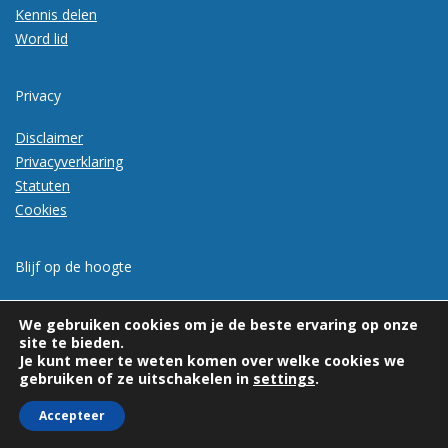
Kennis delen
Word lid
Privacy
Disclaimer
Privacyverklaring
Statuten
Cookies
Blijf op de hoogte
Meld je aan voor de nieuwsbrief
We gebruiken cookies om je de beste ervaring op onze
site te bieden.
Je kunt meer te weten komen over welke cookies we
gebruiken of ze uitschakelen in
settings
.
Accepteer
© 2026 | Vexpan | Alle rechten voorbehouden