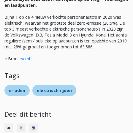
en laadpunten.
Bijna 1 op de 4 nieuw verkochte personenauto’s in 2020 was
elektrisch, waarvan het grootste deel zero-emissie (20,5%). De
top 3 meest verkochte elektrische personenauto’s in 2020 zijn
de Volkswagen ID.3, Tesla Model 3 en Hyundai Kona. Het aantal
reguliere (semi-)publieke oplaadpunten is ten opzichte van 2019
met 28% gegroeid en toegenomen tot 63.586.
> Bron:
rvo.nl
Tags
e-laden
elektrisch rijden
Deel dit bericht