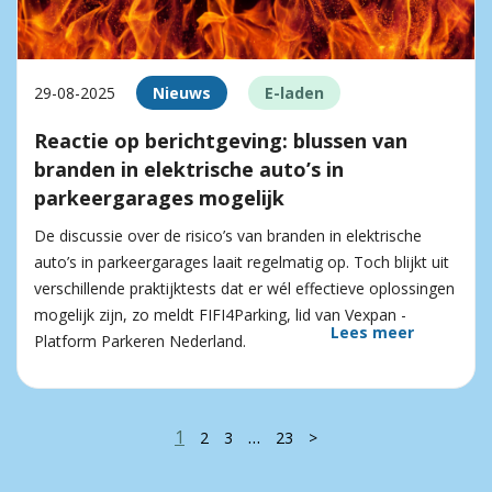
29-08-2025
Nieuws
E-laden
Reactie op berichtgeving: blussen van
branden in elektrische auto’s in
parkeergarages mogelijk
De discussie over de risico’s van branden in elektrische
auto’s in parkeergarages laait regelmatig op. Toch blijkt uit
verschillende praktijktests dat er wél effectieve oplossingen
mogelijk zijn, zo meldt FIFI4Parking, lid van Vexpan -
Lees meer
Platform Parkeren Nederland.
1
…
2
3
23
>