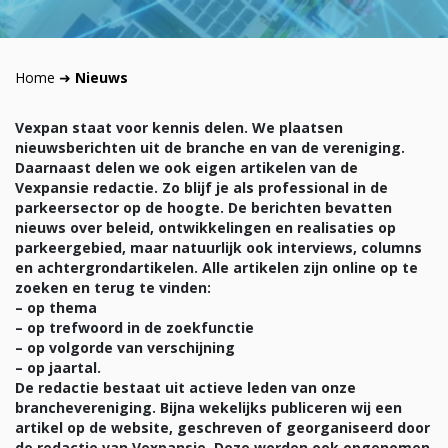
Home
➜
Nieuws
Vexpan staat voor kennis delen. We plaatsen
nieuwsberichten uit de branche en van de vereniging.
Daarnaast delen we ook eigen artikelen van de
Vexpansie redactie. Zo blijf je als professional in de
parkeersector op de hoogte. De berichten bevatten
nieuws over beleid, ontwikkelingen en realisaties op
parkeergebied, maar natuurlijk ook interviews, columns
en achtergrondartikelen. Alle artikelen zijn online op te
zoeken en terug te vinden:
– op thema
– op trefwoord in de zoekfunctie
– op volgorde van verschijning
– op jaartal.
De redactie bestaat uit actieve leden van onze
branchevereniging. Bijna wekelijks publiceren wij een
artikel op de website, geschreven of georganiseerd door
de redactie van Vexpansie. Deze worden ook opgenomen