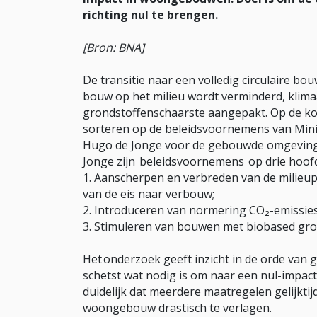
richting nul te brengen.
[Bron: BNA]
De transitie naar een volledig circulaire b
bouw op het milieu wordt verminderd, klim
grondstoffenschaarste aangepakt. Op de kort
sorteren op de beleidsvoornemens van Mini
Hugo de Jonge voor de gebouwde omgeving.
Jonge zijn beleidsvoornemens op drie hoo
Aanscherpen en verbreden van de milieup
van de eis naar verbouw;
Introduceren van normering CO₂-emissies
Stimuleren van bouwen met biobased gro
Het onderzoek geeft inzicht in de orde van 
schetst wat nodig is om naar een nul-impact 
duidelijk dat meerdere maatregelen gelijktij
woongebouw drastisch te verlagen.