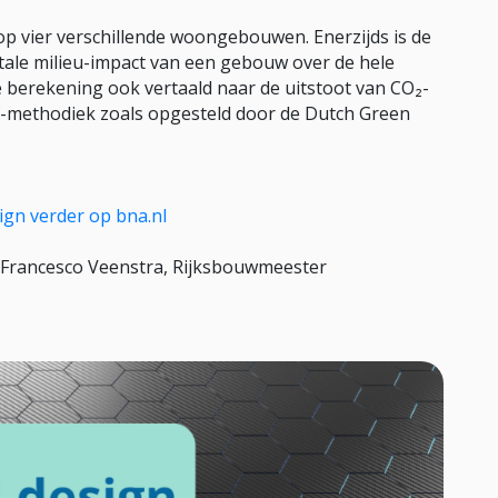
op vier verschillende woongebouwen. Enerzijds is de
tale milieu-impact van een gebouw over de hele
de berekening ook vertaald naar de uitstoot van CO₂-
f-methodiek zoals opgesteld door de Dutch Green
ign verder op bna.nl
n Francesco Veenstra, Rijksbouwmeester