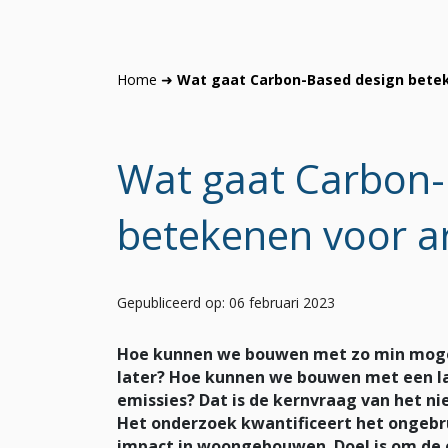
Home
➜
Wat gaat Carbon-Based design betek
Wat gaat Carbon-
betekenen voor a
Gepubliceerd op: 06 februari 2023
Hoe kunnen we bouwen met zo min mogeli
later? Hoe kunnen we bouwen met een l
emissies? Dat is de kernvraag van het ni
Het onderzoek kwantificeert het ongebru
impact in woongebouwen. Doel is om de e