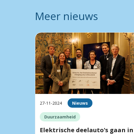
Meer nieuws
27-11-2024
Nieuws
Duurzaamheid
Elektrische deelauto's gaan in