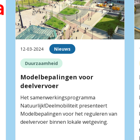
12-03-2024
Nieuws
Duurzaamheid
Modelbepalingen voor
deelvervoer
Het samenwerkingsprogramma
Natuurlijk!Deelmobiliteit presenteert
Modelbepalingen voor het reguleren van
deelvervoer binnen lokale wetgeving.