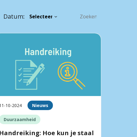
Datum:
11-10-2024
Nieuws
Duurzaamheid
Handreiking: Hoe kun je staal