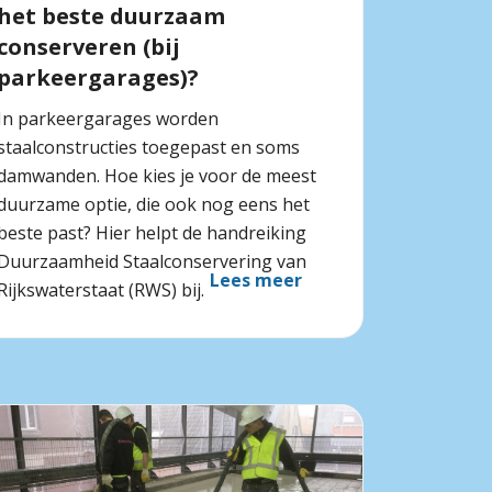
het beste duurzaam
conserveren (bij
parkeergarages)?
In parkeergarages worden
staalconstructies toegepast en soms
damwanden. Hoe kies je voor de meest
duurzame optie, die ook nog eens het
beste past? Hier helpt de handreiking
Duurzaamheid Staalconservering van
Lees meer
Rijkswaterstaat (RWS) bij.