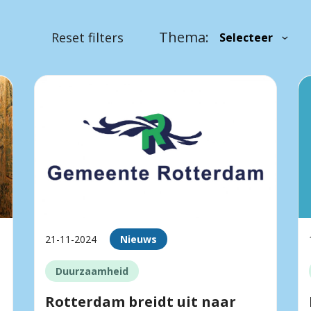
Thema:
Reset filters
21-11-2024
Nieuws
Duurzaamheid
Rotterdam breidt uit naar