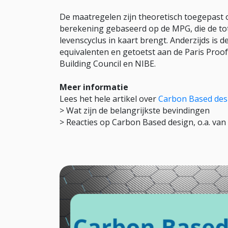
De maatregelen zijn theoretisch toegepast 
berekening gebaseerd op de MPG, die de to
levenscyclus in kaart brengt. Anderzijds is 
equivalenten en getoetst aan de Paris Proo
Building Council en NIBE.
Meer informatie
Lees het hele artikel over
Carbon Based des
> Wat zijn de belangrijkste bevindingen
> Reacties op Carbon Based design, o.a. va