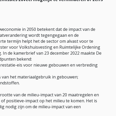
ouweconomie in 2050 betekent dat de impact van de
aatverandering wordt tegengegaan en de
e termijn helpt het de sector om alvast voor te
ster voor Volkshuisvesting en Ruimtelijke Ordening
 In de kamerbrief van 23 december 2022 maakte De
fdpunten bekend:
restatie-eis voor nieuwe gebouwen en verbreding
 van het materiaalgebruik in gebouwen;
ndstoffen.
grootte van de milieu-impact van 20 maatregelen en
of positieve-impact op het milieu te komen. Het is
dig nodig zijn om de milieu-impact van een