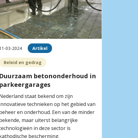
11-03-2024
Artikel
Beleid en gedrag
Duurzaam betononderhoud in
parkeergarages
Nederland staat bekend om zijn
innovatieve technieken op het gebied van
beheer en onderhoud. Een van de minder
bekende, maar uiterst belangrijke
technologieën in deze sector is
kathodische bescherming.